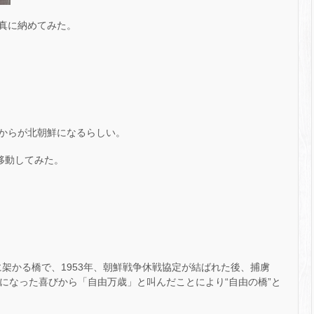
真に納めてみた。
からが北朝鮮になるらしい。
移動してみた。
)に架かる橋で、1953年、朝鮮戦争休戦協定が結ばれた後、捕虜
の身になった喜びから「自由万歳」と叫んだことにより“自由の橋”と