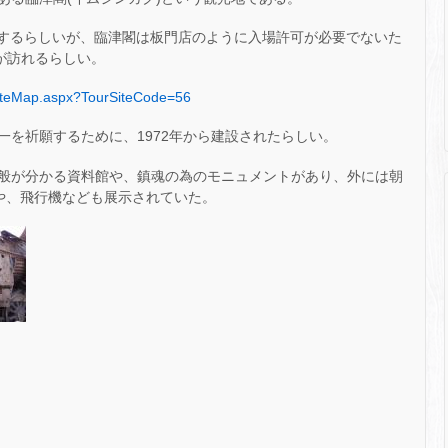
置するらしいが、臨津閣は板門店のように入場許可が必要でないた
が訪れるらしい。
SiteMap.aspx?TourSiteCode=56
一を祈願するために、1972年から建設されたらしい。
般が分かる資料館や、鎮魂の為のモニュメントがあり、外には朝
戦車や、飛行機なども展示されていた。