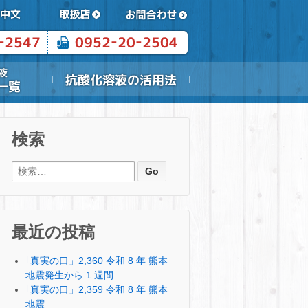
検索
検索:
最近の投稿
｢真実の口」2,360 令和 8 年 熊本
地震発生から 1 週間
｢真実の口」2,359 令和 8 年 熊本
地震