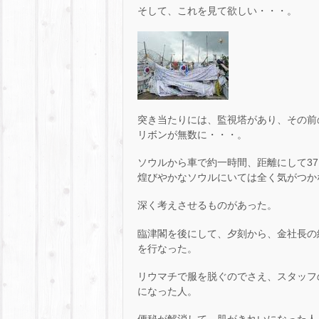
そして、これを見て欲しい・・・。
突き当たりには、監視塔があり、その前
リボンが無数に・・・。
ソウルから車で約一時間、距離にして37
煌びやかなソウルにいては全く気がつか
深く考えさせるものがあった。
臨津閣を後にして、夕刻から、金社長の
を行なった。
リウマチで服を脱ぐのでさえ、スタッフ
になった人。
便秘が解消して、肌がきれいになった人