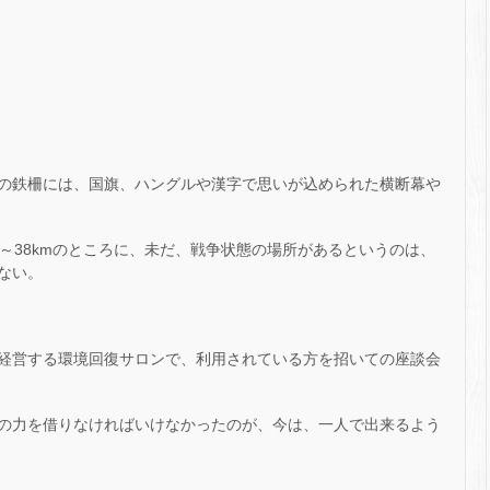
の鉄柵には、国旗、ハングルや漢字で思いが込められた横断幕や
～38kmのところに、未だ、戦争状態の場所があるというのは、
ない。
経営する環境回復サロンで、利用されている方を招いての座談会
の力を借りなければいけなかったのが、今は、一人で出来るよう
。