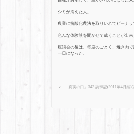
シミが消えた人。
農業に抗酸化農法を取りいれてピーナッ
色んな体験談を聞かせて戴くことが出来
座談会の後は、毎度のごとく、焼き肉で
一日になった。
‹
「真実の口」342 訪韓記(2011年4月編)