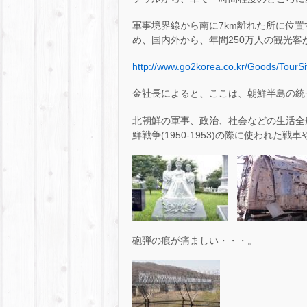
軍事境界線から南に7km離れた所に位
め、国内外から、年間250万人の観光客
http://www.go2korea.co.kr/Goods/Tour
金社長によると、ここは、朝鮮半島の統
北朝鮮の軍事、政治、社会などの生活全
鮮戦争(1950-1953)の際に使われた
砲弾の痕が痛ましい・・・。