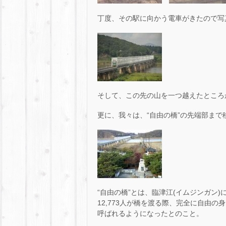
丁度、その駅に向かう電車がきたので写
そして、この先の山を一つ越えたところ
更に、我々は、“自由の橋”の先端部まで
“自由の橋”とは、臨津江(イムジンガン
12,773人が橋を渡る際、完全に自由
呼ばれるようになったとのこと。