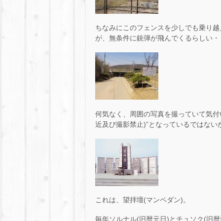
ちなみにこのフェンスを少しでも乗り越
が、無条件に銃弾が飛んでくるらしい・
何気なく、周囲の写真を撮っていて気付いたのだが、よ
近及び撮影禁止)”となっているではないか
これは、望拝壇(マンペダン)。
毎年ソルナル(旧暦元日)とチュソク(旧