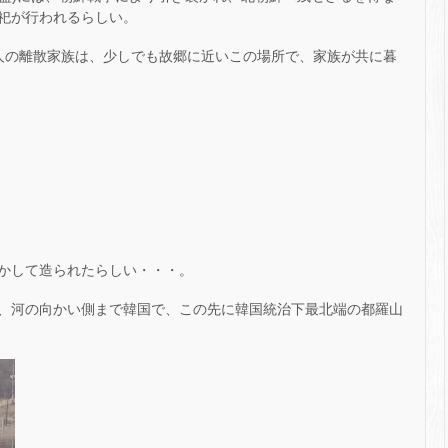
祀が行われるらしい。
万人の離散家族は、少しでも故郷に近いこの場所で、家族が共に暮
かして造られたらしい・・・。
、河の向かい側まで韓国で、この先に韓国統治下最北端の都羅山