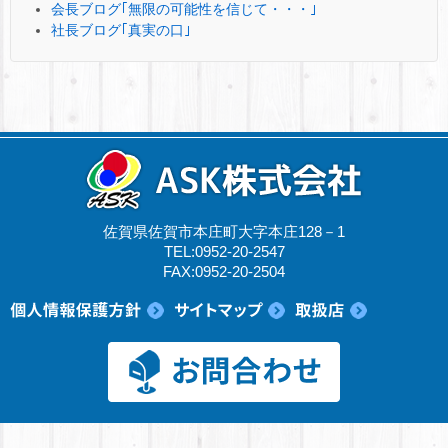
会長ブログ｢無限の可能性を信じて・・・｣
社長ブログ｢真実の口｣
佐賀県佐賀市本庄町大字本庄128－1
TEL:0952-20-2547
FAX:0952-20-2504
© 2017 ASK株式会社.