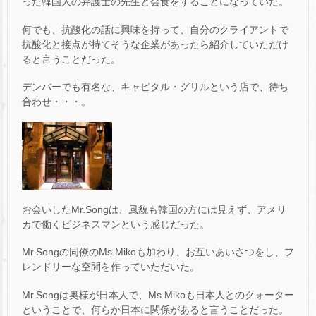
った韓国人の弁護士の先生と会食をすることになっていた。
何でも、抗酸化の話に興味を持って、自分のクライアントで
抗酸化と接点が持てそうな企業があったら紹介していただけ
ると言うことだった。
デンバーでも有名な、キャピタル・グリルという店で、待ち
合わせ・・・。
お会いしたMr.Songは、風貌も韓国の方には見えず、アメリ
カで働くビジネスマンという感じだった。
Mr.Songの同僚のMs.Mikoも加わり、お互いあいさつをし、フ
レンドリーな空間を作っていただいた。
Mr.Songは奥様が日本人で、Ms.Mikoも日本人とのクォーター
ということで、何らか日本に関係があると言うことだった。