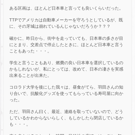
ある区画は、ほとんど日本車と言っても良いくらいだった。
TTPでアメリカは自動車メーカーを守ろうとしているが、既
に、その牙城は崩れているんじゃないだろうか？？？
確かに、昨日から、街中を走っていても、日本車の多さが目
にとまり、交差点で停止したときに、ほとんど日本車と言う
こともあった・・・。
学生と言うこともあり、燃費の良い日本車を選択しているの
かもしれないが、私にとっては、改めて、日本の凄さを実感
出来ることが出来た。
コロラド大学を後にした我々は、昼食がてら、羽田さんの知
り合いで、抗酸化グッズを使ってもらっている寿司屋に向か
った。
ただ、羽田さん曰く、最近、連絡を取っていないので、どう
しているかわからないらしく、もしかしたら閉店しているか
も・・・。