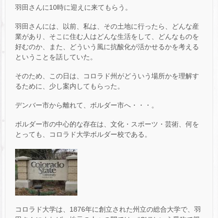
羽田さんに10時に迎えに来てもらう。
羽田さんには、以前、私は、その土地に行ったら、どんな産
業があり、そこに住む人はどんな生活をして、どんなものを
好むのか、また、どういう風に抗酸化が活かせるかを考える
ということを話していた。
そのため、この日は、コロラド州がどういう場所かを理解す
るために、少し案内してもらった。
デンバー市から離れて、ボルダー市へ・・・。
ボルダー市の中心的な存在は、文化・スポーツ・芸術、何を
とっても、コロラド大学ボルダー校である。
コロラド大学は、1876年に創立された州立の総合大学で、羽