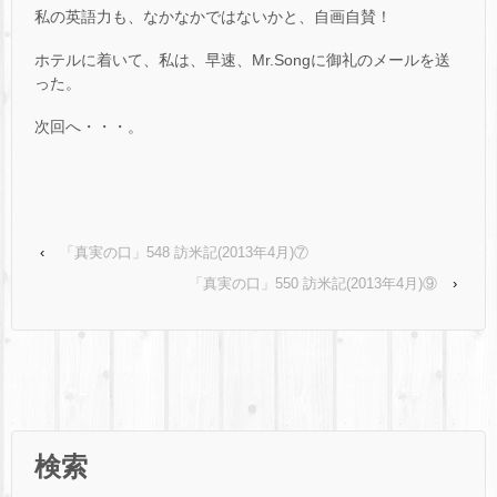
私の英語力も、なかなかではないかと、自画自賛！
ホテルに着いて、私は、早速、Mr.Songに御礼のメールを送
った。
次回へ・・・。
‹
「真実の口」548 訪米記(2013年4月)⑦
「真実の口」550 訪米記(2013年4月)⑨
›
検索