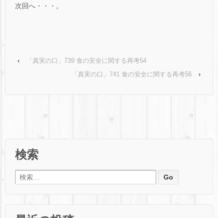
次回へ・・・。
‹
「真実の口」739 食の安全に関する再考54
「真実の口」741 食の安全に関する再考56
›
検索
検索: