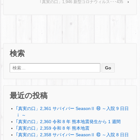
｢真実の口」1,946 新型コロナウィルス･･･435
›
検索
検索:
最近の投稿
｢真実の口」2,361 サバイバー SeasonⅡ ㊹ ～入院 9 日日
ⅰ ～
｢真実の口」2,360 令和 8 年 熊本地震発生から 1 週間
｢真実の口」2,359 令和 8 年 熊本地震
｢真実の口」2,358 サバイバー SeasonⅡ ㊸ ～入院 8 日日