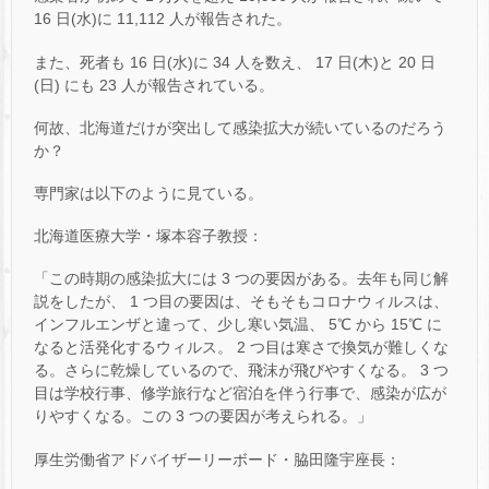
16 日(水)に 11,112 人が報告された。
また、死者も 16 日(水)に 34 人を数え、 17 日(木)と 20 日
(日) にも 23 人が報告されている。
何故、北海道だけが突出して感染拡大が続いているのだろう
か？
専門家は以下のように見ている。
北海道医療大学・塚本容子教授：
「この時期の感染拡大には 3 つの要因がある。去年も同じ解
説をしたが、 1 つ目の要因は、そもそもコロナウィルスは、
インフルエンザと違って、少し寒い気温、 5℃ から 15℃ に
なると活発化するウィルス。 2 つ目は寒さで換気が難しくな
る。さらに乾燥しているので、飛沫が飛びやすくなる。 3 つ
目は学校行事、修学旅行など宿泊を伴う行事で、感染が広が
りやすくなる。この 3 つの要因が考えられる。」
厚生労働省アドバイザーリーボード・脇田隆宇座長：