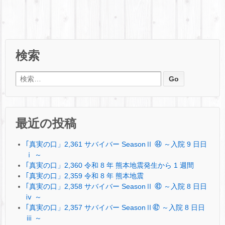
検索
検索:
最近の投稿
｢真実の口」2,361 サバイバー SeasonⅡ ㊹ ～入院 9 日日
ⅰ ～
｢真実の口」2,360 令和 8 年 熊本地震発生から 1 週間
｢真実の口」2,359 令和 8 年 熊本地震
｢真実の口」2,358 サバイバー SeasonⅡ ㊸ ～入院 8 日日
ⅳ ～
｢真実の口」2,357 サバイバー SeasonⅡ㊷ ～入院 8 日日
ⅲ ～