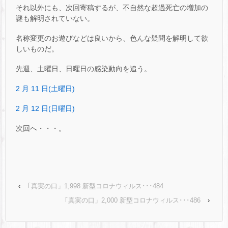
それ以外にも、次回寄稿するが、不自然な超過死亡の増加の
謎も解明されていない。
名称変更のお遊びなどは良いから、色んな疑問を解明して欲
しいものだ。
先週、土曜日、日曜日の感染動向を追う。
2 月 11 日(土曜日)
2 月 12 日(日曜日)
次回へ・・・。
‹
｢真実の口」1,998 新型コロナウィルス･･･484
｢真実の口」2,000 新型コロナウィルス･･･486
›