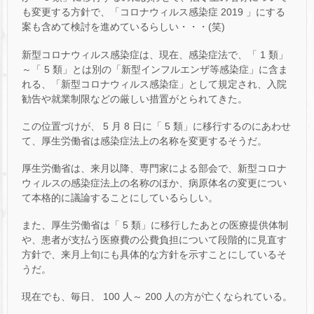
も変更する方針で、「コロナウィルス感染症 2019 」にする
案も含めて検討を進めているらしい・・・(笑)
新型コロナウィルス感染症は、現在、感染症法で、「 1 類」
～「 5 類」とは別の「新型インフルエンザ等感染症」に含ま
れる、「新型コロナウィルス感染症」として規定され、入院
勧告や就業制限などの厳しい措置がとられてきた。
この位置づけが、 5 月 8 日に「 5 類」に移行するのにあわせ
て、厚生労働省は感染症法上の名称を変更するそうだ。
厚生労働省は、来月以降、専門家による部会で、新型コロナ
ウィルスの感染症法上の名称のほか、病原体名の変更につい
て本格的に議論することにしているらしい。
また、厚生労働省は「 5 類」に移行したあとの医療提供体制
や、患者が支払う医療費の公費負担について段階的に見直す
方針で、来月上旬にも具体的な方針を示すことにしているそ
うだ。
現在でも、毎日、 100 人～ 200 人の方が亡くなられている。