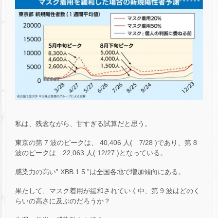
私は、残念ながら、甘すぎる試算だと思う。
東京の第 7 波のピークは、 40,406 人( 7/28 )であり、第 8
波のピークは 22,063 人( 12/27 )となっている。
感染力の高い‟ XBB.1.5 ”は全国各地で増加傾向にある。
果たして、マスク着用が緩和されていく中、第 9 波はどのく
らいの高さに及ぶのだろうか？