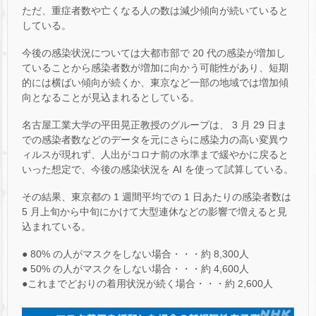
ただ、重症者数や亡くなる人の数は減少傾向が続いていると
している。
今後の感染状況については大都市部で 20 代の感染が増加し
ていることから感染者数が増加に向かう可能性があり、短期
的には横ばい傾向が続くか、東京など一部の地域では増加傾
向となることが見込まれるとしている。
名古屋工業大学の平田晃正教授のグループは、 3 月 29 日ま
での感染者数などのデータを元にさらに感染力の高い変異ウ
ィルスが現れず、人出がコロナ前の水準まで緩やかに戻ると
いった想定で、今後の感染状況を AI を使って試算している。
その結果、東京都の 1 週間平均での 1 日あたりの感染者数は
5 月上旬から中旬にかけて大型連休などの影響で増えると見
込まれている。
● 80% の人がマスクをしない場合・・・約 8,300人
● 50% の人がマスクをしない場合・・・約 4,600人
●これまでどおりの着用状況が続く場合・・・約 2,600人