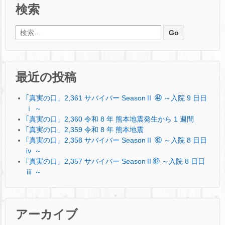
検索
検索:
最近の投稿
｢真実の口」2,361 サバイバー SeasonⅡ ㊹ ～入院 9 日日
ⅰ ～
｢真実の口」2,360 令和 8 年 熊本地震発生から 1 週間
｢真実の口」2,359 令和 8 年 熊本地震
｢真実の口」2,358 サバイバー SeasonⅡ ㊸ ～入院 8 日日
ⅳ ～
｢真実の口」2,357 サバイバー SeasonⅡ㊷ ～入院 8 日日
ⅲ ～
アーカイブ