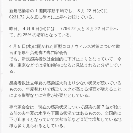
新規感染者の 1 週間移動平均でも、 3 月 22 日(水)に
6231.72 人を底に徐々に上昇へと転じている。
昨日、 4 月 9 日(日)には、 7796.72 人と 3 月 22 日に比べ
て、約 25% の増加となっている。
4 月 5 日(水)に開かれた新型コロナウィルス対策について助
言する厚生労働省の専門家会合
でも、新規感染者数は全国的に下げ止まりとなっていて、今
後、東京などでは増加傾向になると見込まれると分析してい
る。
感染者数は去年夏の感染拡大前より少ない状況が続いている
ものの、年度替わりで感染リスクが高まる場面が増えること
による影響などに注意が必要だとしている。
専門家会合は、現在の感染状況について感染の第 7 波が始ま
る前の去年夏の水準を下回る状況ではあるものの、全国的に
下げ止まりとなっていて大都市部など直近で増加している地
域も多く見られるとしている。