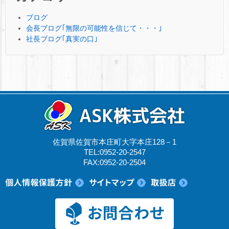
ブログ
会長ブログ｢無限の可能性を信じて・・・｣
社長ブログ｢真実の口｣
佐賀県佐賀市本庄町大字本庄128－1
TEL:0952-20-2547
FAX:0952-20-2504