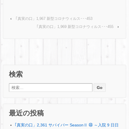
‹
｢真実の口」1,967 新型コロナウィルス･･･453
｢真実の口」1,969 新型コロナウィルス･･･455
›
検索
検索:
最近の投稿
｢真実の口」2,361 サバイバー SeasonⅡ ㊹ ～入院 9 日日