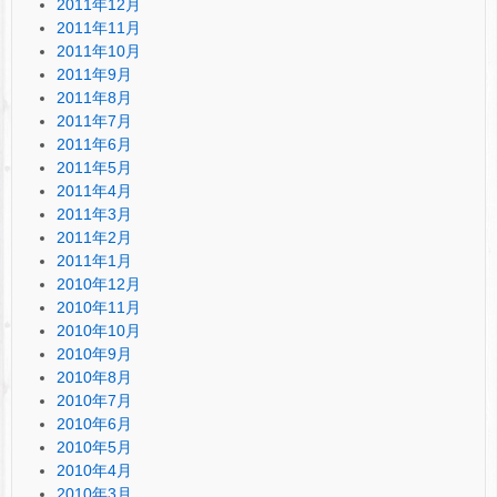
2011年12月
2011年11月
2011年10月
2011年9月
2011年8月
2011年7月
2011年6月
2011年5月
2011年4月
2011年3月
2011年2月
2011年1月
2010年12月
2010年11月
2010年10月
2010年9月
2010年8月
2010年7月
2010年6月
2010年5月
2010年4月
2010年3月