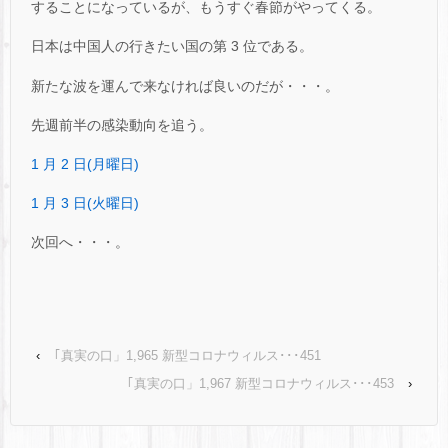
することになっているが、もうすぐ春節がやってくる。
日本は中国人の行きたい国の第 3 位である。
新たな波を運んで来なければ良いのだが・・・。
先週前半の感染動向を追う。
1 月 2 日(月曜日)
1 月 3 日(火曜日)
次回へ・・・。
‹
｢真実の口」1,965 新型コロナウィルス･･･451
｢真実の口」1,967 新型コロナウィルス･･･453
›