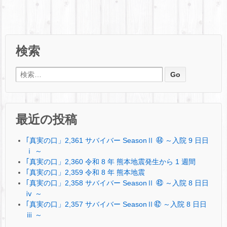
検索
検索:
最近の投稿
｢真実の口」2,361 サバイバー SeasonⅡ ㊹ ～入院 9 日日
ⅰ ～
｢真実の口」2,360 令和 8 年 熊本地震発生から 1 週間
｢真実の口」2,359 令和 8 年 熊本地震
｢真実の口」2,358 サバイバー SeasonⅡ ㊸ ～入院 8 日日
ⅳ ～
｢真実の口」2,357 サバイバー SeasonⅡ㊷ ～入院 8 日日
ⅲ ～