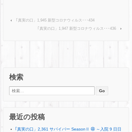
‹
｢真実の口」1,945 新型コロナウィルス･･･434
｢真実の口」1,947 新型コロナウィルス･･･436
›
検索
検索:
最近の投稿
｢真実の口」2,361 サバイバー SeasonⅡ ㊹ ～入院 9 日日