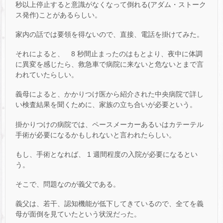
秒以上停止すると意識がなくなって倒れる(アダム・ストーク
ス発作)ことがあるらしい。
家内の話では要領を得ないので、直接、電話を掛けてみた。
それによると、 8 秒間止まったのはもとより、夜中に体調
に異変を感じたら、救急車で病院に来ないと危ないとまで言
われていたらしい。
義母によると、かかりつけ医から紹介された中央病院で詳し
い検査結果を聞くために、家族の立ち合いが必要という。
掛かりつけの病院では、ペースメーカーあるいはカテーテル
手術が必要になるかもしれないと言われたらしい。
もし、手術となれば、 1 週間程度の入院が必要になるとい
う。
そこで、問題なのが義父である。
義父は、若干、認知機能が低下してきているので、全てを義
母が面倒を見ていたという状況だった。