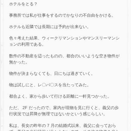
ホテルをとる？
事務所では私が仕事をするのでかなりの不自由をかける。
ホテルも近隣では長期には予約が出来ない。
色々考えた結果、ウィークリマンションやマンスリーマンシ
ョンの利用である。
数件の不動産を辺ったものの、都合のいいような空き物件が
無かった。
物件が決まらなくても、日にちは過ぎていく。
物は試しにと、レ〇パ〇スを当たってみた。
都合よく、家から歩いて行ける距離に一軒見つかった。
ただ、 2F だったので、家内が現物を見に行くと、義父の歩
行状況では昇降が無理ではないかという感じらしい。
私は、長女の昨年の 7 月の結婚式以来、義父に会っておら