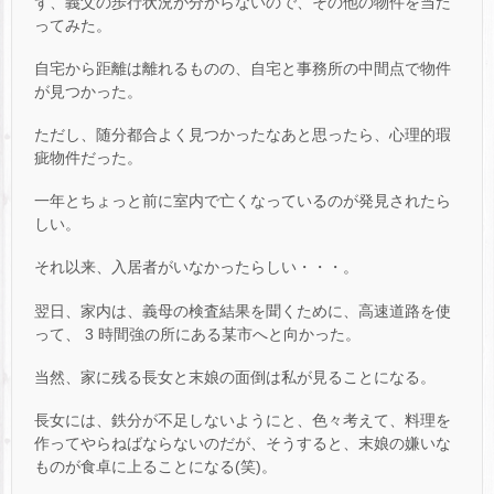
ず、義父の歩行状況が分からないので、その他の物件を当た
ってみた。
自宅から距離は離れるものの、自宅と事務所の中間点で物件
が見つかった。
ただし、随分都合よく見つかったなあと思ったら、心理的瑕
疵物件だった。
一年とちょっと前に室内で亡くなっているのが発見されたら
しい。
それ以来、入居者がいなかったらしい・・・。
翌日、家内は、義母の検査結果を聞くために、高速道路を使
って、 3 時間強の所にある某市へと向かった。
当然、家に残る長女と末娘の面倒は私が見ることになる。
長女には、鉄分が不足しないようにと、色々考えて、料理を
作ってやらねばならないのだが、そうすると、末娘の嫌いな
ものが食卓に上ることになる(笑)。