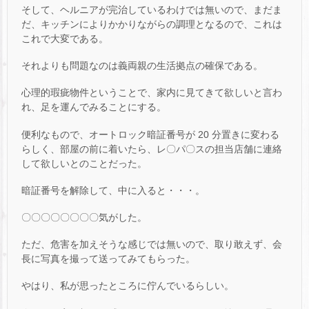
そして、ヘルニアが完治しているわけでは無いので、まだま
だ、キッチンによりかかりながらの調理となるので、これは
これで大変である。
それよりも問題なのは義両親の生活拠点の確保である。
心理的瑕疵物件ということで、家内に見てきて欲しいと言わ
れ、足を運んでみることにする。
便利なもので、オートロック暗証番号が 20 分置きに変わる
らしく、部屋の前に着いたら、レ〇パ〇スの担当店舗に連絡
して欲しいとのことだった。
暗証番号を解除して、中に入ると・・・。
〇〇〇〇〇〇〇〇気がした。
ただ、危害を加えそうな感じでは無いので、取り敢えず、会
長に写真を撮って送ってみてもらった。
やはり、私が思ったところに佇んでいるらしい。