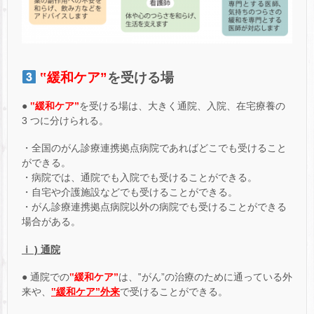
‟緩和ケア”
を受ける場
●
‟緩和ケア”
を受ける場は、大きく通院、入院、在宅療養の
3 つに分けられる。
・全国のがん診療連携拠点病院であればどこでも受けること
ができる。
・病院では、通院でも入院でも受けることができる。
・自宅や介護施設などでも受けることができる。
・がん診療連携拠点病院以外の病院でも受けることができる
場合がある。
ⅰ ) 通院
● 通院での
‟緩和ケア”
は、‟がん”の治療のために通っている外
来や、
‟緩和ケア”
外来
で受けることができる。