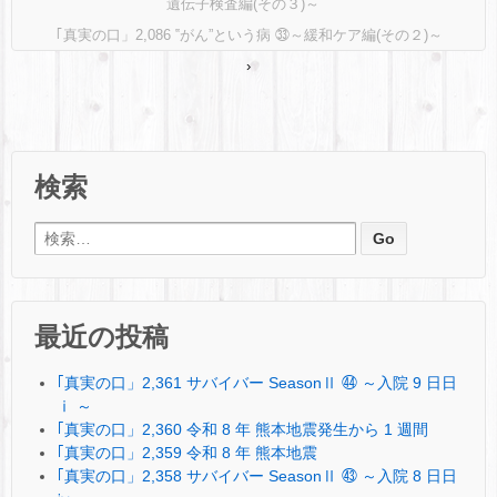
遺伝子検査編(その３)～
｢真実の口」2,086 ‟がん”という病 ㉝～緩和ケア編(その２)～
›
検索
検索:
最近の投稿
｢真実の口」2,361 サバイバー SeasonⅡ ㊹ ～入院 9 日日
ⅰ ～
｢真実の口」2,360 令和 8 年 熊本地震発生から 1 週間
｢真実の口」2,359 令和 8 年 熊本地震
｢真実の口」2,358 サバイバー SeasonⅡ ㊸ ～入院 8 日日