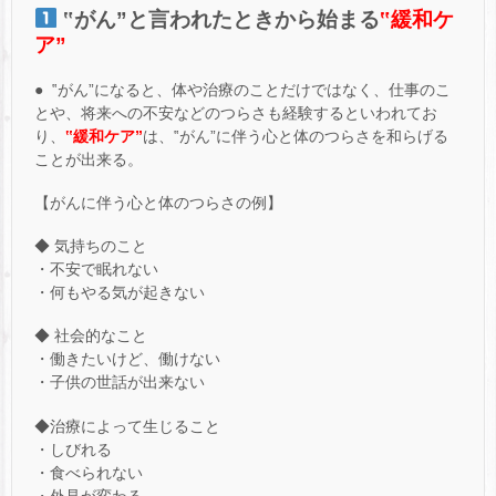
‟がん”と言われたときから始まる
‟緩和ケ
ア”
● ‟がん”になると、体や治療のことだけではなく、仕事のこ
とや、将来への不安などのつらさも経験するといわれてお
り、
‟緩和ケア”
は、‟がん”に伴う心と体のつらさを和らげる
ことが出来る。
【がんに伴う心と体のつらさの例】
◆ 気持ちのこと
・不安で眠れない
・何もやる気が起きない
◆ 社会的なこと
・働きたいけど、働けない
・子供の世話が出来ない
◆治療によって生じること
・しびれる
・食べられない
・外見が変わる