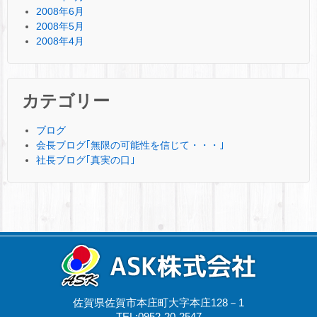
2008年6月
2008年5月
2008年4月
カテゴリー
ブログ
会長ブログ｢無限の可能性を信じて・・・｣
社長ブログ｢真実の口｣
佐賀県佐賀市本庄町大字本庄128－1
TEL:0952-20-2547