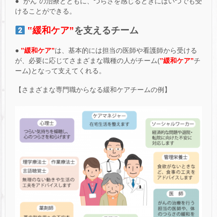
● ‟がん”の治療とともに、つらさを感じるときにはいつでも受
けることができる。
‟緩和ケア”
を支えるチーム
●
‟緩和ケア”
は、基本的には担当の医師や看護師から受ける
が、必要に応じてさまざまな職種の人がチーム(
‟緩和ケア”
チ
ーム)となって支えてくれる。
【さまざまな専門職からなる緩和ケアチームの例】