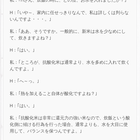
私：｢Hさん、炊飯の時に、どの位、お水を入れましたか？｣
H：｢いや～、家内に任せっきりなんで、私は詳しくは判らな
いんですよ・・・。｣
私：｢ああ、そうですか。一般的に、新米は水を少なめにし
て、炊きますよね？｣
H：｢はい。｣
私：｢ところが、抗酸化米は通常より、水を多めに入れて炊く
んですよ。｣
H：｢へ～っ。｣
私：｢熱を加えること自体が酸化ですよね？｣
H：｢はい。｣
私：｢抗酸化米は非常に還元力の強い米なので、炊飯という酸
化側に傾ける行為を行った場合、通常よりも、水を大目に使
用して、バランスを保つんですよ。｣