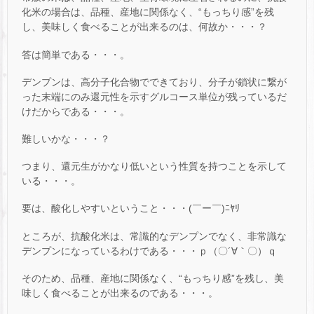
化米の場合は、品種、産地に関係なく、“もっちり感”を残
し、美味しく食べることが出来るのは、何故か・・・？
答は簡単である・・・。
デンプンは、高分子化合物でできており、分子が鎖状に繋が
った末端にのみ還元性を示すグルコース単位が残っているだ
けだからである・・・。
難しいかな・・・？
つまり、還元生がかなり低いという性質を持つことを示して
いる・・・。
要は、酸化しやすいということ・・・(￣ー￣)ﾆﾔﾘ
ところが、抗酸化米は、常識的なデンプンでなく、非常識な
デンプンになっているわけである・・・ｐ（〇´∀｀〇）ｑ
そのため、品種、産地に関係なく、“もっちり感”を残し、美
味しく食べることが出来るのである・・・。