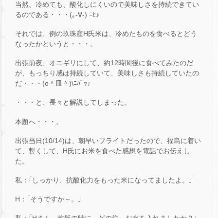
当然、冷めても、酸化しにくいので美味しさを持続できてい
るのである・・・(｡-∀-) ﾆﾋ♪
それでは、例の玖珠産H氏米は、冷めたものを食べるとどう
なったかというと・・・。
出張前夜、オニギリにして、約12時間後に食べてみたのだ
が、もっちり感は持続していて、美味しさも持続していたの
だ・・・(o＾皿＾)\ﾆﾊﾟｯ♪
・・・と、長々と解説してしまった。
本題へ・・・。
出張当日(10/14)は、朝早いフライトだったので、福島に着い
て、暫くして、H氏にお米を食べた感想を電話でお伝えし
た。
私：｢しっかり、抗酸化力をもった米になってましたよ。｣
H：｢そうですか～。｣