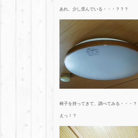
あれ、少し歪んでいる・・・？？？
椅子を持ってきて、調べてみる・・・？
えっ！？