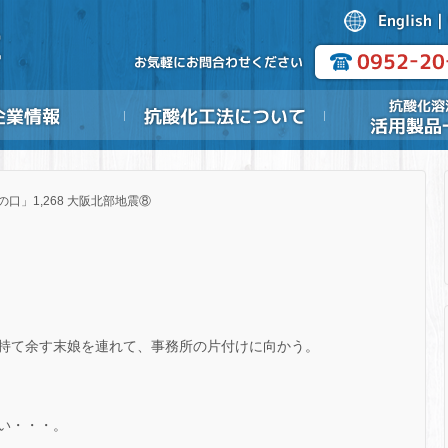
の口」1,268 大阪北部地震⑧
持て余す末娘を連れて、事務所の片付けに向かう。
い・・・。