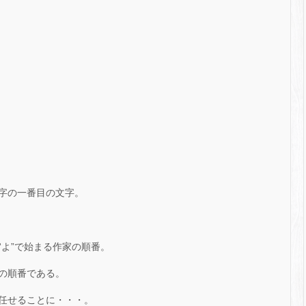
字の一番目の文字。
よ”で始まる作家の順番。
の順番である。
任せることに・・・。