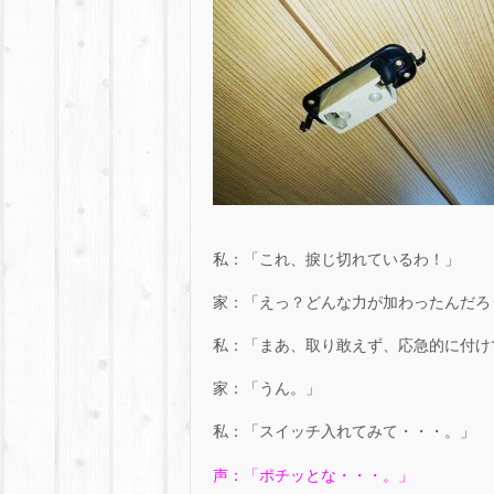
私：「これ、捩じ切れているわ！」
家：「えっ？どんな力が加わったんだろ
私：「まあ、取り敢えず、応急的に付け
家：「うん。」
私：「スイッチ入れてみて・・・。」
声：「ポチッとな・・・。」