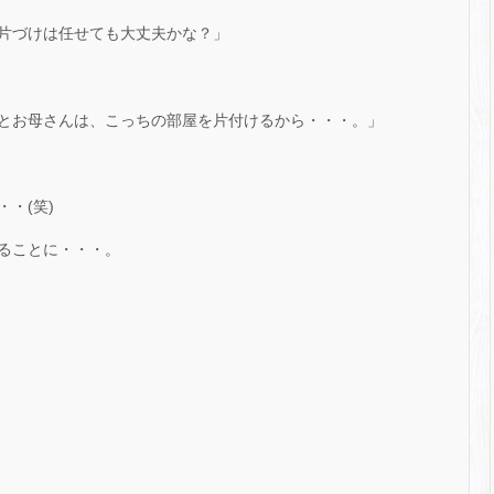
片づけは任せても大丈夫かな？」
とお母さんは、こっちの部屋を片付けるから・・・。」
・(笑)
ることに・・・。