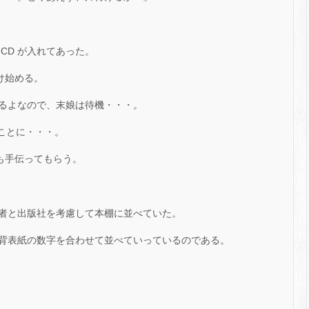
CD が入れてあった。
け始める。
るよなので、末娘は待機・・・。
うことに・・・。
も手伝ってもらう。
者と出版社を考慮して本棚に並べていた。
背表紙の数字を合わせて並べていっているのである。