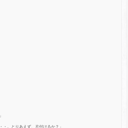
」
・・。とりあえず、片付けるか？」