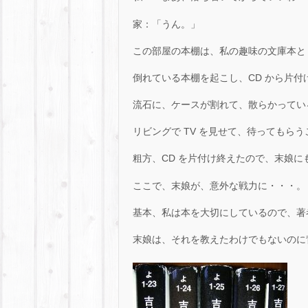
家：「うん。」
この部屋の本棚は、私の趣味の文庫本と 
倒れている本棚を起こし、CD から片付
流石に、ケースが割れて、散らかってい
リビングで TV を見せて、待ってもら
粗方、CD を片付け終えたので、末娘に
ここで、末娘が、意外な戦力に・・・。
基本、私は本を大切にしているので、著
末娘は、それを教えたわけでもないのに