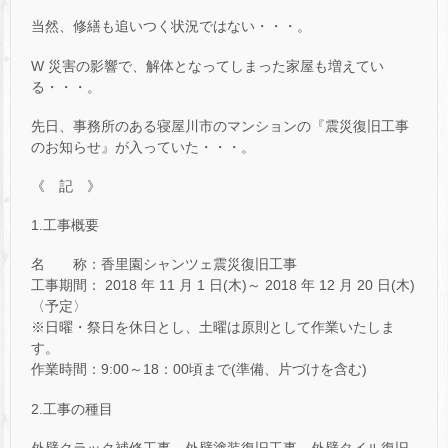
当然、修繕も追いつく状況ではない・・・。
W 災害の影響で、解体となってしまった家屋も増えてい
る・・・。
先日、事務所のある寝屋川市のマンションの『震災復旧工事
のお知らせ』が入っていた・・・。
《 記 》
1.工事概要
名 称：香里園シャンツェ震災復旧工事
工事期間： 2018 年 11 月 1 日(木)～ 2018 年 12 月 20 日(木)
〈予定〉
※日曜・祭日を休日とし、土曜は原則として作業いたしま
す。
作業時間：9:00～18：00頃まで(準備、片づけを含む)
2.工事の種目
外壁クラック補修工事、外壁塗装復旧工事、外壁タイル復旧