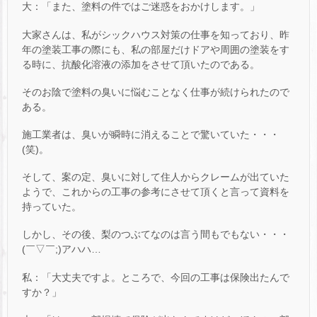
大：「また、塗料の件ではご迷惑をおかけします。」
大家さんは、私がシックハウス対策の仕事を知っており、昨
年の塗装工事の際にも、私の部屋だけドアや周囲の塗装をす
る時に、抗酸化溶液の添加をさせて頂いたのである。
そのお陰で塗料の臭いに悩むことなく仕事が続けられたので
ある。
施工業者は、臭いが瞬時に消えることで驚いていた・・・
(笑)。
そして、案の定、臭いに対して住人からクレームが出ていた
ようで、これからの工事の参考にさせて頂くと言って資料を
持っていた。
しかし、その後、梨のつぶてなのは言う間もでもない・・・
(￣▽￣;)アハハ…
私：「大丈夫ですよ。ところで、今回の工事は保険出たんで
すか？」