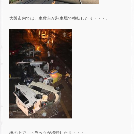
大阪市内では、車数台が駐車場で横転したり・・・。
橋の上で、トラックが横転したり・・・。