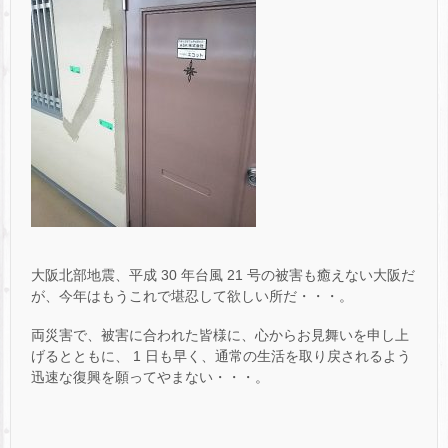
大阪北部地震、平成 30 年台風 21 号の被害も癒えない大阪だ
が、今年はもうこれで堪忍して欲しい所だ・・・。
両災害で、被害に合われた皆様に、心からお見舞いを申し上
げるとともに、 1 日も早く、通常の生活を取り戻されるよう
迅速な復興を願ってやまない・・・。