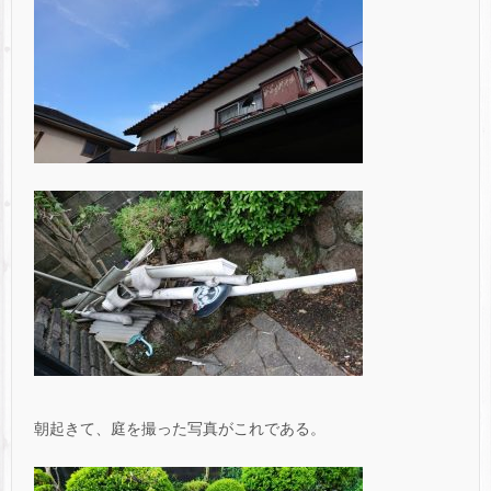
朝起きて、庭を撮った写真がこれである。