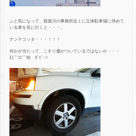
ふと気になって、寝屋川の事務所近くに立体駐車場に停めて
いる車を見に行くと・・・。
ナンテコッタ・・・！！！
何かが当たって、こすり傷がついているではないか・・・
Σ(￣ロ￣lll) ｶﾞﾋﾞｰﾝ