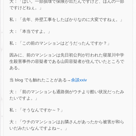
大：「はい。一部損壊で保険が出たんですけど、ほんの一部
ですけどねぇ。」
私：「去年、外壁工事をしたばかりなのに大変ですねぇ。」
大：「本当ですよ。」
私：「この前のマンションはどうだったんですか？」
因みに、前のマンションは先日初公判が行われた寝屋川中学
生殺害事件の容疑者である山田容疑者が住んでいたところで
ある。
当 blog でも触れたことがある→
余談xxiv
大：「前のマンションも通路側がウチより酷い状況だったみ
たいですよ。」
私：「そうなんですか～？」
大：「ウチのマンションはお隣さんがあったから被害が和ら
いだみたいなんですよね～。」