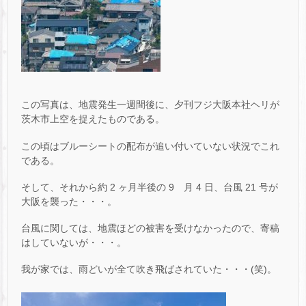
この写真は、地震発生一週間後に、夕刊フジ大阪本社ヘリが
茨木市上空を捉えたものである。
この頃はブルーシートの配布が追い付いていない状況でこれ
である。
そして、それから約 2 ヶ月半後の 9 月 4 日、台風 21 号が
大阪を襲った・・・。
台風に関しては、地震ほどの被害を受けなかったので、寄稿
はしていないが・・・。
我が家では、雨どいが全て吹き飛ばされていた・・・(笑)。