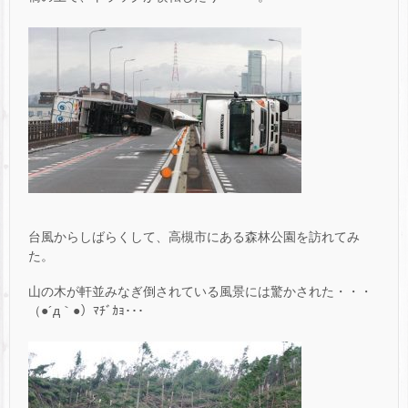
台風からしばらくして、高槻市にある森林公園を訪れてみ
た。
山の木が軒並みなぎ倒されている風景には驚かされた・・・
（●´д｀●）ﾏﾁﾞｶｮ･･･