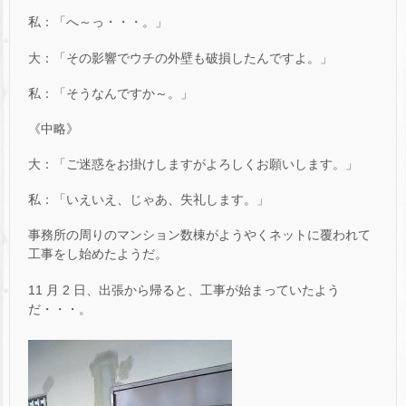
私：「へ～っ・・・。」
大：「その影響でウチの外壁も破損したんですよ。」
私：「そうなんですか～。」
《中略》
大：「ご迷惑をお掛けしますがよろしくお願いします。」
私：「いえいえ、じゃあ、失礼します。」
事務所の周りのマンション数棟がようやくネットに覆われて
工事をし始めたようだ。
11 月 2 日、出張から帰ると、工事が始まっていたよう
だ・・・。