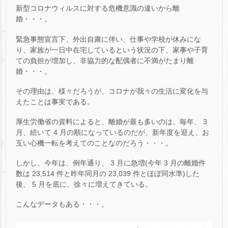
新型コロナウィルスに対する危機意識の違いから離
婚・・・。
緊急事態宣言下、外出自粛に伴い、仕事や学校が休みにな
り、家族が一日中在宅しているという状況の下、家事や子育
ての負担が増加し、非協力的な配偶者に不満がたまり離
婚・・・。
その理由は、様々だろうが、コロナが我々の生活に変化を与
えたことは事実である。
厚生労働省の資料によると、離婚が最も多いのは、毎年、 3
月、続いて 4 月の順になっているのだが、新年度を迎え、お
互い心機一転を考えてのことなのだろう・・・。
しかし、今年は、例年通り、 3 月に急増(今年 3 月の離婚件
数は 23,514 件と昨年同月の 23,039 件とほぼ同水準)した
後、 5 月を底に、徐々に増えてきている。
こんなデータもある・・・。