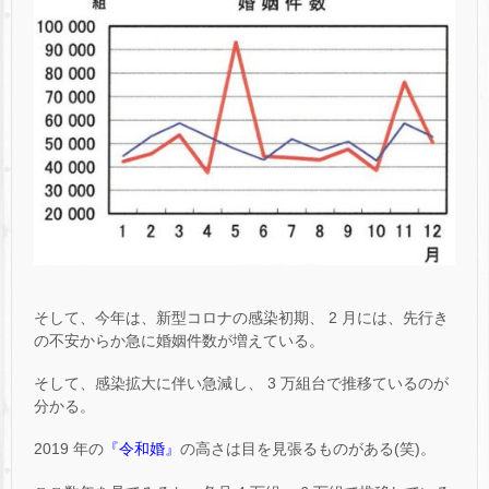
そして、今年は、新型コロナの感染初期、 2 月には、先行き
の不安からか急に婚姻件数が増えている。
そして、感染拡大に伴い急減し、 3 万組台で推移ているのが
分かる。
2019 年の
『令和婚』
の高さは目を見張るものがある(笑)。