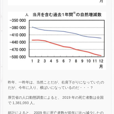
昨年、一昨年は、当然ことだが、右肩下がりになっていたの
だが、今年に入り、横ばいになっているのだ・・・？
厚労省の人口動態調査によると、 2019 年の死亡者数は全国
で 1,381,093 人。
統計によると、 2009 年に死亡者数が前年に比べ減少したの