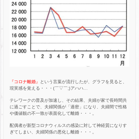
『コロナ離婚』
という言葉が流行したが、グラフを見ると、
現実感を覚える・・・(￣▽￣;)アハハ…
テレワークの普及が加速し、その結果、夫婦が家で長時間共
に過ごすことで、夫婦関係が「過密」になり、夫婦間で性格
や価値観の不一致が表面化して離婚・・・。
配偶者が新型コロナウィルスの感染に対して神経質になりす
ぎてしまい、夫婦関係の悪化し離婚・・・。