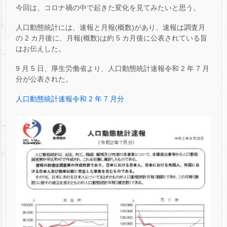
今回は、コロナ禍の中で起きた変化を見てみたいと思う。
人口動態統計には、速報と月報(概数)があり、速報は調査月
の 2 カ月後に、月報(概数)は約 5 カ月後に公表されている旨
はお伝えした。
9 月 5 日、厚生労働省より、人口動態統計速報令和 2 年 7 月
分が公表された。
人口動態統計速報令和 2 年 7 月分