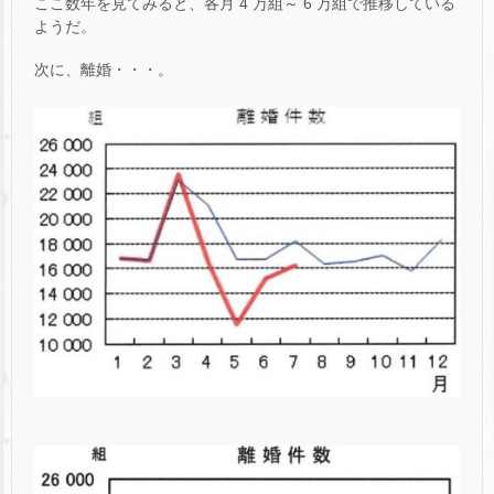
ここ数年を見てみると、各月 4 万組～ 6 万組で推移している
ようだ。
次に、離婚・・・。