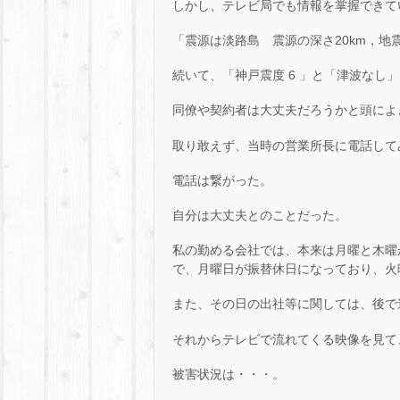
しかし、テレビ局でも情報を掌握できて
「震源は淡路島 震源の深さ20km，地震
続いて、「神戸震度 6 」と「津波なし
同僚や契約者は大丈夫だろうかと頭によ
取り敢えず、当時の営業所長に電話して
電話は繋がった。
自分は大丈夫とのことだった。
私の勤める会社では、本来は月曜と木曜が
で、月曜日が振替休日になっており、火
また、その日の出社等に関しては、後で
それからテレビで流れてくる映像を見て
被害状況は・・・。