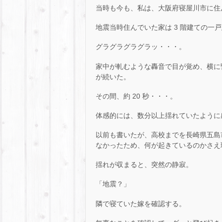
当時も今も、私は、大阪府寝屋川市に住
地震当時住んでいた家は 3 階建ての一戸
グラグラグラグラッ・・・。
家中が軋むような轟音で目が覚め、横に
が続いた。
その間、約 20 秒・・・。
体感的には、数分以上揺れていたように
以前も書いたが、高校までを長崎県五島
なかったため、何が起きているのかさえ
揺れが収まると、突然の静寂。
「地震？」
隣で寝ていた嫁を確認する。