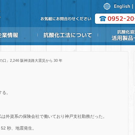
の口」2,246 阪神淡路大震災から 30 年
する。
時、私は外資系の保険会社で働いており神戸支社勤務だった。
6 分 52 秒、地震発生。