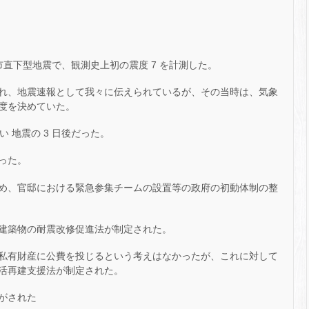
市直下型地震で、観測史上初の震度 7 を計測した。
れ、地震速報として我々に伝えられているが、その当時は、気象
度を決めていた。
い 地震の 3 日後だった。
った。
め、官邸における緊急参集チームの設置等の政府の初動体制の整
建築物の耐震改修促進法が制定された。
私有財産に公費を投じるという考えはなかったが、これに対して
活再建支援法が制定された。
がされた