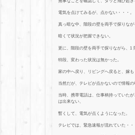
無事なことを確認して、ダッと飛び起き
電気を点けてみるが、点かない・・・。
真っ暗な中、階段の壁を両手で探りなが
暗くて状況が把握できない。
更に、階段の壁を両手で探りながら、1
特段、変わった状況は無かった。
家の中へ戻り、リビングへ戻ると、嫁も
当然だが、テレビが点かないので情報の
当時、携帯電話は、仕事柄持っていたが
は出来ない、
暫くして、電気が点くようになった。
テレビでは、緊急速報が流れていた・・