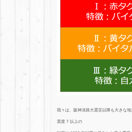
我々は、阪神淡路大震災以降も大きな地
震度 7 以上の