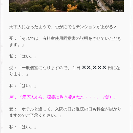
天下人になったようで、否が応でもテンションが上がる➚
受：「それでは、有料室使用同意書の説明をさせていただき
ます。」
私：「はい。」
受：「一般個室になりますので、 1 日
,
円にな
ります。」
私：「はい。」
声：「天下人から、現実に引き戻された・・・。（笑）」
受：「ホテルと違って、入院の日と退院の日も料金が掛かり
ますのでご了承ください。」
私：「はい。」