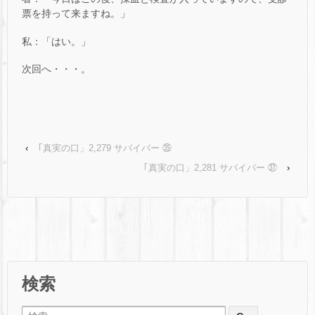
票を持って来ますね。」
私：「はい。」
次回へ・・・。
‹
｢真実の口」2,279 サバイバー ㉟
｢真実の口」2,281 サバイバー ㊲
›
検索
検索: