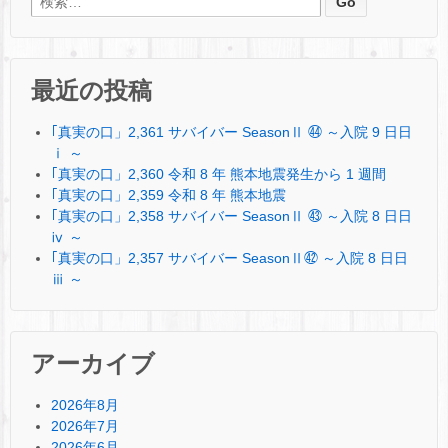
最近の投稿
｢真実の口」2,361 サバイバー SeasonⅡ ㊹ ～入院 9 日日
ⅰ ～
｢真実の口」2,360 令和 8 年 熊本地震発生から 1 週間
｢真実の口」2,359 令和 8 年 熊本地震
｢真実の口」2,358 サバイバー SeasonⅡ ㊸ ～入院 8 日日
ⅳ ～
｢真実の口」2,357 サバイバー SeasonⅡ㊷ ～入院 8 日日
ⅲ ～
アーカイブ
2026年8月
2026年7月
2026年6月