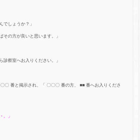
んでしょうか？」
ばその方が良いと思います。」
ら診察室へお入りください。」
〇 番と掲示され、「 〇〇〇 番の方、 ■■ 番へお入りくださ
・。」