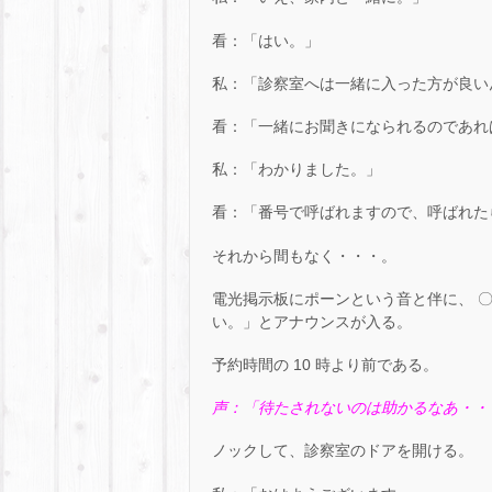
看：「はい。」
私：「診察室へは一緒に入った方が良い
看：「一緒にお聞きになられるのであれ
私：「わかりました。」
看：「番号で呼ばれますので、呼ばれた
それから間もなく・・・。
電光掲示板にポーンという音と伴に、 〇〇
い。」とアナウンスが入る。
予約時間の 10 時より前である。
声：「待たされないのは助かるなあ・・
ノックして、診察室のドアを開ける。