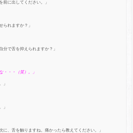
を前に出してください。」
せられますか？」
自分で舌を抑えられますか？」
な・・・（笑）。」
。」
。」
次に、舌を触りますね。痛かったら教えてください。」