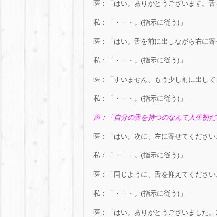
医：「はい。ありがとうございます。舌
私：「・・・。(指示に従う)」
医：「はい。舌を前に出しながら右に寄
私：「・・・。(指示に従う)」
医：「すいません、もう少し前に出して
私：「・・・。(指示に従う)」
声：「自分の舌を持つのなんて人生初だ
医：「はい。次に、左に寄せてください
私：「・・・。(指示に従う)」
医：「同じように、舌を抑えてください
私：「・・・。(指示に従う)」
医：「はい。ありがとうございました。