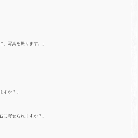
に、写真を撮ります。」
ますか？」
右に寄せられますか？」