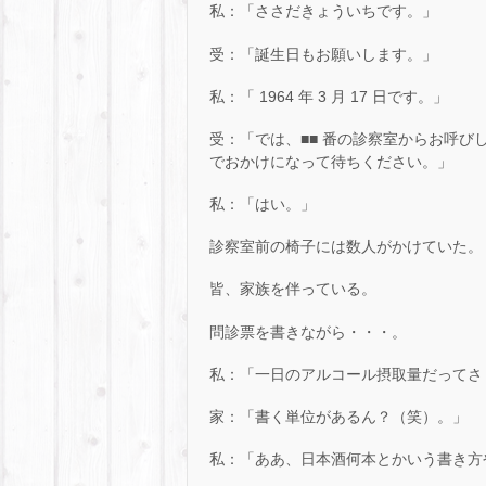
私：「ささだきょういちです。」
受：「誕生日もお願いします。」
私：「 1964 年 3 月 17 日です。」
受：「では、■■ 番の診察室からお呼
でおかけになって待ちください。」
私：「はい。」
診察室前の椅子には数人がかけていた。
皆、家族を伴っている。
問診票を書きながら・・・。
私：「一日のアルコール摂取量だってさ
家：「書く単位があるん？（笑）。」
私：「ああ、日本酒何本とかいう書き方