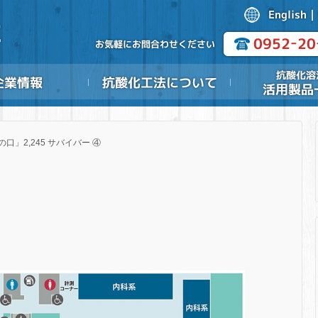
の口」2,245 サバイバー ④