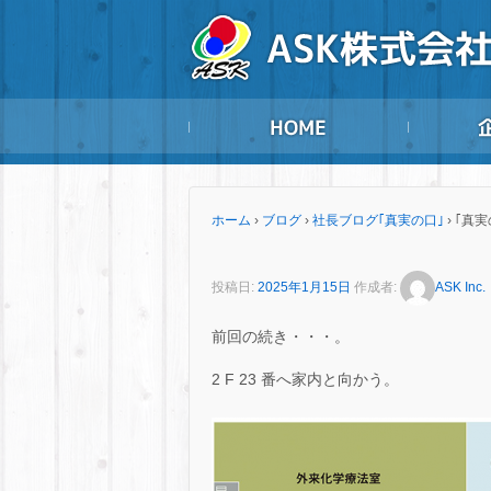
ホーム
›
ブログ
›
社長ブログ｢真実の口｣
›
｢真実
投稿日:
2025年1月15日
作成者:
ASK Inc.
前回の続き・・・。
2 F 23 番へ家内と向かう。