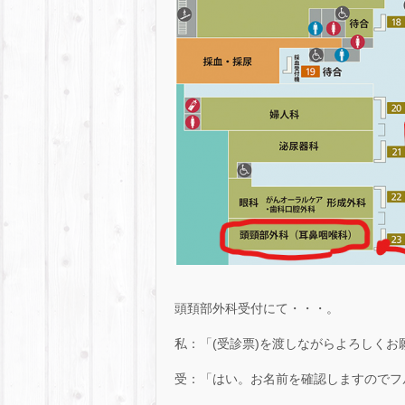
頭頚部外科受付にて・・・。
私：「(受診票)を渡しながらよろしくお
受：「はい。お名前を確認しますのでフ