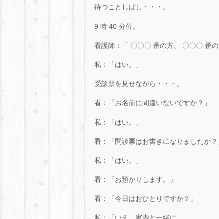
待つことしばし・・・。
9 時 40 分位。
看護師：「 〇〇〇 番の方、 〇〇〇 番
私：「はい。」
受診票を見せながら・・・。
看：「お名前に間違いないですか？」
私：「はい。」
看：「問診票はお書きになりましたか？
私：「はい。」
看：「お預かりします。」
看：「今日はおひとりですか？」
私：「いえ、家内と一緒に。」