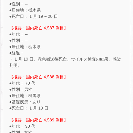
●性別： –
●居住地：栃木県
●死亡日： 1 月 19 ~ 20 日
【概要・国内死亡 4,587 例目】
●年代： –
●性別： –
●居住地：栃木県
●経過：
・ 1 月 19 日、救急搬送後死亡。ウイルス検査の結果、感染
判明。
【概要・国内死亡 4,588 例目】
●年代： 70 代
●性別：男性
●居住地：群馬県
●基礎疾患：あり
●死亡日： 1 月 19 日
【概要・国内死亡 4,589 例目】
●年代： 90 代
●性別：女性