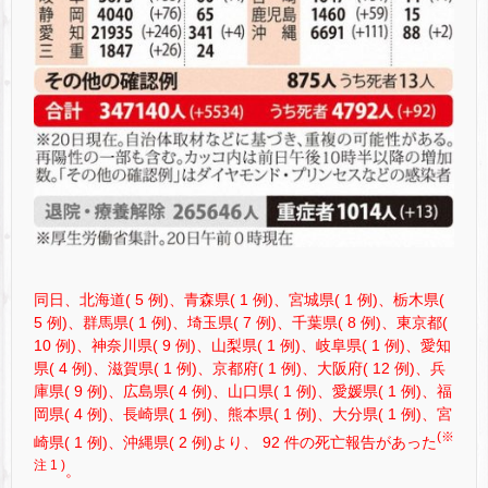
同日、北海道( 5 例)、青森県( 1 例)、宮城県( 1 例)、栃木県(
5 例)、群馬県( 1 例)、埼玉県( 7 例)、千葉県( 8 例)、東京都(
10 例)、神奈川県( 9 例)、山梨県( 1 例)、岐阜県( 1 例)、愛知
県( 4 例)、滋賀県( 1 例)、京都府( 1 例)、大阪府( 12 例)、兵
庫県( 9 例)、広島県( 4 例)、山口県( 1 例)、愛媛県( 1 例)、福
岡県( 4 例)、長崎県( 1 例)、熊本県( 1 例)、大分県( 1 例)、宮
(※
崎県( 1 例)、沖縄県( 2 例)より、 92 件の死亡報告があった
注 1 )
。