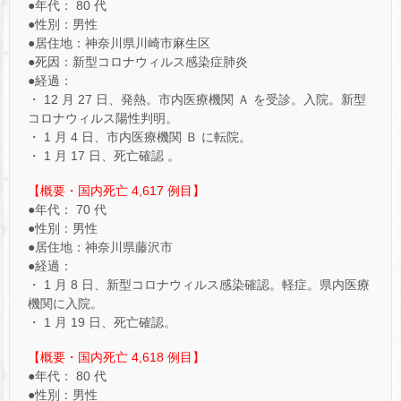
●年代： 80 代
●性別：男性
●居住地：神奈川県川崎市麻生区
●死因：新型コロナウィルス感染症肺炎
●経過：
・ 12 月 27 日、発熱。市内医療機関 Ａ を受診。入院。新型
コロナウィルス陽性判明。
・ 1 月 4 日、市内医療機関 Ｂ に転院。
・ 1 月 17 日、死亡確認 。
【概要・国内死亡 4,617 例目】
●年代： 70 代
●性別：男性
●居住地：神奈川県藤沢市
●経過：
・ 1 月 8 日、新型コロナウィルス感染確認。軽症。県内医療
機関に入院。
・ 1 月 19 日、死亡確認。
【概要・国内死亡 4,618 例目】
●年代： 80 代
●性別：男性