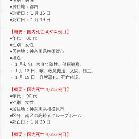
●性別：男性
●居住地：都内
●診断日： 1 月 16 日
●死亡日： 1 月 19 日
【概要・国内死亡 4,614 例目】
●年代： 80 代
●性別：女性
●居住地：神奈川県横須賀市
●経過：
・ 1 月初旬、検査で陰性。健康観察。
・ 1 月 13 日、咳。救急搬送。入院。軽症。
・ 1 月 19 日、容態悪化。死亡確認。
【概要・国内死亡 4,615 例目】
●年代： 90 代
●性別：女性
●居住地：神奈川県相模原市
●区分：南区の高齢者グループホーム
●死亡日： 1 月 20 日
【概要・国内死亡 4,616 例目】