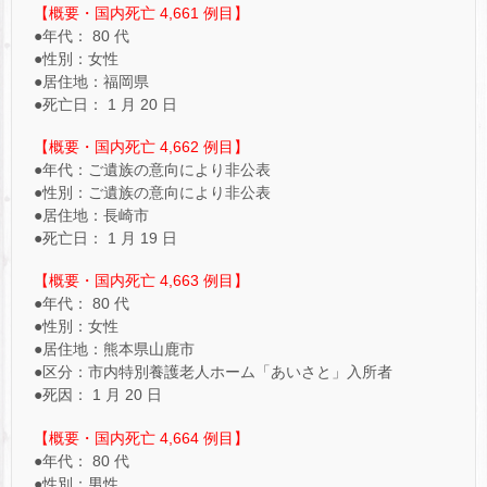
【概要・国内死亡 4,661 例目】
●年代： 80 代
●性別：女性
●居住地：福岡県
●死亡日： 1 月 20 日
【概要・国内死亡 4,662 例目】
●年代：ご遺族の意向により非公表
●性別：ご遺族の意向により非公表
●居住地：長崎市
●死亡日： 1 月 19 日
【概要・国内死亡 4,663 例目】
●年代： 80 代
●性別：女性
●居住地：熊本県山鹿市
●区分：市内特別養護老人ホーム「あいさと」入所者
●死因： 1 月 20 日
【概要・国内死亡 4,664 例目】
●年代： 80 代
●性別：男性