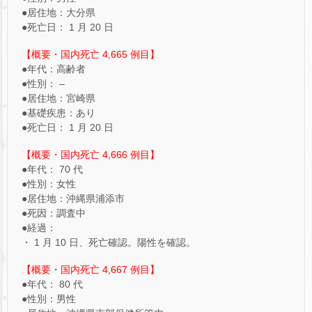
●居住地：大分県
●死亡日： 1 月 20 日
【概要・国内死亡 4,665 例目】
●年代：高齢者
●性別： –
●居住地：宮崎県
●基礎疾患：あり
●死亡日： 1 月 20 日
【概要・国内死亡 4,666 例目】
●年代： 70 代
●性別：女性
●居住地：沖縄県浦添市
●死因：調査中
●経過：
・ 1 月 10 日、死亡確認。陽性を確認。
【概要・国内死亡 4,667 例目】
●年代： 80 代
●性別：男性