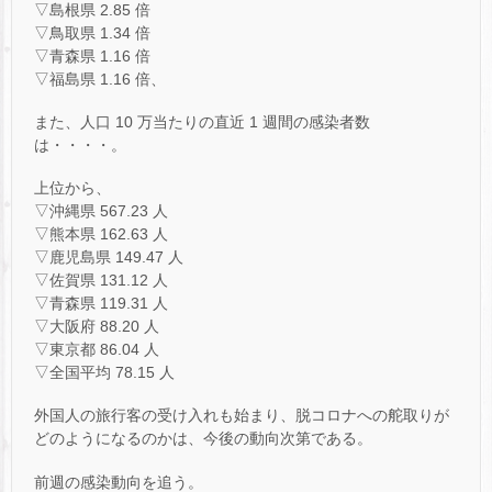
▽島根県 2.85 倍
▽鳥取県 1.34 倍
▽青森県 1.16 倍
▽福島県 1.16 倍、
また、人口 10 万当たりの直近 1 週間の感染者数
は・・・・。
上位から、
▽沖縄県 567.23 人
▽熊本県 162.63 人
▽鹿児島県 149.47 人
▽佐賀県 131.12 人
▽青森県 119.31 人
▽大阪府 88.20 人
▽東京都 86.04 人
▽全国平均 78.15 人
外国人の旅行客の受け入れも始まり、脱コロナへの舵取りが
どのようになるのかは、今後の動向次第である。
前週の感染動向を追う。