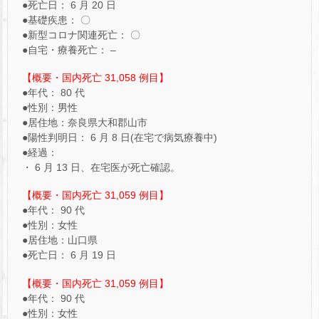
●死亡日： 6 月 20 日
●基礎疾患： 〇
●新型コロナ関連死亡： 〇
●自宅・療養死亡： –
【概要・国内死亡 31,058 例目】
●年代： 80 代
●性別：男性
●居住地：奈良県大和郡山市
●陽性判明日： 6 月 8 日(在宅で病気療養中)
●経過：
・ 6 月 13 日、在宅医が死亡確認。
【概要・国内死亡 31,059 例目】
●年代： 90 代
●性別：女性
●居住地：山口県
●死亡日： 6 月 19 日
【概要・国内死亡 31,059 例目】
●年代： 90 代
●性別：女性