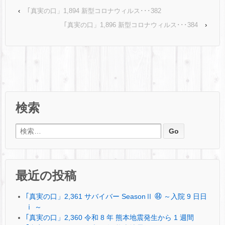
‹
｢真実の口」1,894 新型コロナウィルス･･･382
｢真実の口」1,896 新型コロナウィルス･･･384
›
検索
検索:
最近の投稿
｢真実の口」2,361 サバイバー SeasonⅡ ㊹ ～入院 9 日日
ⅰ ～
｢真実の口」2,360 令和 8 年 熊本地震発生から 1 週間