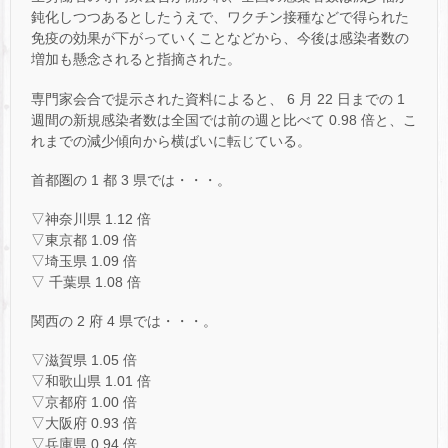
鈍化しつつあるとしたうえで、ワクチン接種などで得られた
免疫の効果が下がっていくことなどから、今後は感染者数の
増加も懸念されると指摘された。
専門家会合で提示された資料によると、 6 月 22 日までの 1
週間の新規感染者数は全国では前の週と比べて 0.98 倍と、こ
れまでの減少傾向から横ばいに転じている。
首都圏の 1 都 3 県では・・・。
▽神奈川県 1.12 倍
▽東京都 1.09 倍
▽埼玉県 1.09 倍
▽ 千葉県 1.08 倍
関西の 2 府 4 県では・・・。
▽滋賀県 1.05 倍
▽和歌山県 1.01 倍
▽京都府 1.00 倍
▽大阪府 0.93 倍
▽兵庫県 0.94 倍