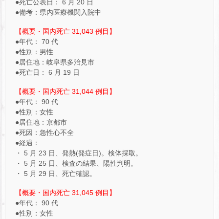
●死亡公表日： 6 月 20 日
●備考：県内医療機関入院中
【概要・国内死亡 31,043 例目】
●年代： 70 代
●性別：男性
●居住地：岐阜県多治見市
●死亡日： 6 月 19 日
【概要・国内死亡 31,044 例目】
●年代： 90 代
●性別：女性
●居住地：京都市
●死因：急性心不全
●経過：
・ 5 月 23 日、発熱(発症日)。検体採取。
・ 5 月 25 日、検査の結果、陽性判明。
・ 5 月 29 日、死亡確認。
【概要・国内死亡 31,045 例目】
●年代： 90 代
●性別：女性