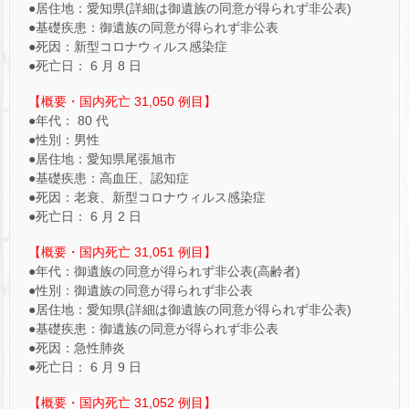
●居住地：愛知県(詳細は御遺族の同意が得られず非公表)
●基礎疾患：御遺族の同意が得られず非公表
●死因：新型コロナウィルス感染症
●死亡日： 6 月 8 日
【概要・国内死亡 31,050 例目】
●年代： 80 代
●性別：男性
●居住地：愛知県尾張旭市
●基礎疾患：高血圧、認知症
●死因：老衰、新型コロナウィルス感染症
●死亡日： 6 月 2 日
【概要・国内死亡 31,051 例目】
●年代：御遺族の同意が得られず非公表(高齢者)
●性別：御遺族の同意が得られず非公表
●居住地：愛知県(詳細は御遺族の同意が得られず非公表)
●基礎疾患：御遺族の同意が得られず非公表
●死因：急性肺炎
●死亡日： 6 月 9 日
【概要・国内死亡 31,052 例目】