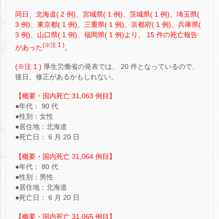
同日、北海道( 2 例)、宮城県( 1 例)、茨城県( 1 例)、埼玉県(
3 例)、東京都( 1 例)、三重県( 1 例)、京都府( 1 例)、兵庫県(
3 例)、山口県( 1 例)、福岡県( 1 例)より、 15 件の死亡報告
(※注 1 )
があった
。
(※注 1 )
厚生労働省の発表では、 20 件となっているので、
後日、修正があるかもしれない。
【概要・国内死亡 31,063 例目】
●年代： 90 代
●性別：女性
●居住地：北海道
●死亡日： 6 月 20 日
【概要・国内死亡 31,064 例目】
●年代： 80 代
●性別：男性
●居住地：北海道
●死亡日： 6 月 20 日
【概要・国内死亡 31,065 例目】