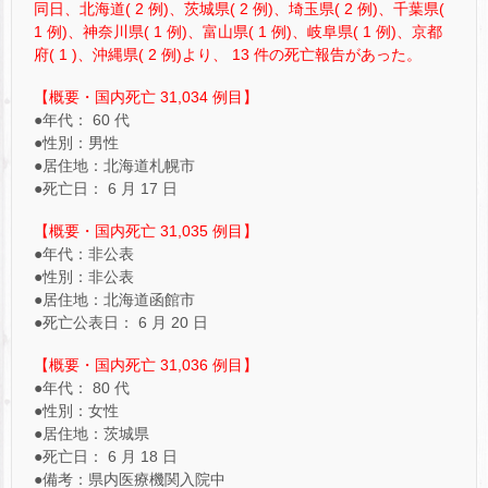
同日、北海道( 2 例)、茨城県( 2 例)、埼玉県( 2 例)、千葉県(
1 例)、神奈川県( 1 例)、富山県( 1 例)、岐阜県( 1 例)、京都
府( 1 )、沖縄県( 2 例)より、 13 件の死亡報告があった。
【概要・国内死亡 31,034 例目】
●年代： 60 代
●性別：男性
●居住地：北海道札幌市
●死亡日： 6 月 17 日
【概要・国内死亡 31,035 例目】
●年代：非公表
●性別：非公表
●居住地：北海道函館市
●死亡公表日： 6 月 20 日
【概要・国内死亡 31,036 例目】
●年代： 80 代
●性別：女性
●居住地：茨城県
●死亡日： 6 月 18 日
●備考：県内医療機関入院中