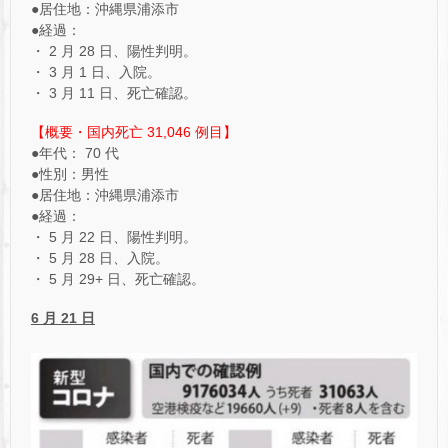
●居住地：沖縄県浦添市
●経過：
・ 2 月 28 日、陽性判明。
・ 3 月 1 日、入院。
・ 3 月 11 日、死亡確認。
【概要・国内死亡 31,046 例目】
●年代： 70 代
●性別：男性
●居住地：沖縄県浦添市
●経過：
・ 5 月 22 日、陽性判明。
・ 5 月 28 日、入院。
・ 5 月 29+ 日、死亡確認。
6 月 21 日