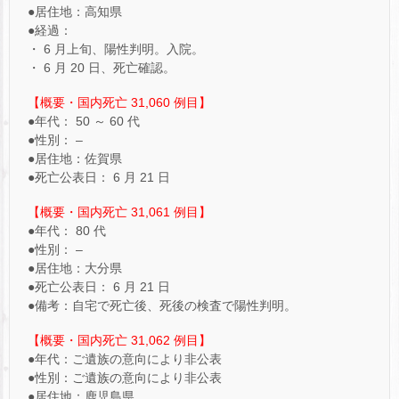
●居住地：高知県
●経過：
・ 6 月上旬、陽性判明。入院。
・ 6 月 20 日、死亡確認。
【概要・国内死亡 31,060 例目】
●年代： 50 ～ 60 代
●性別： –
●居住地：佐賀県
●死亡公表日： 6 月 21 日
【概要・国内死亡 31,061 例目】
●年代： 80 代
●性別： –
●居住地：大分県
●死亡公表日： 6 月 21 日
●備考：自宅で死亡後、死後の検査で陽性判明。
【概要・国内死亡 31,062 例目】
●年代：ご遺族の意向により非公表
●性別：ご遺族の意向により非公表
●居住地：鹿児島県