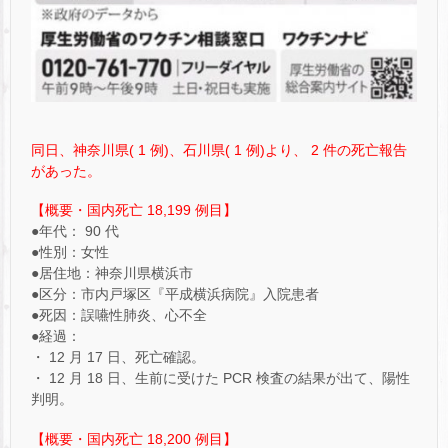
同日、神奈川県( 1 例)、石川県( 1 例)より、 2 件の死亡報告
があった。
【概要・国内死亡 18,199 例目】
●年代： 90 代
●性別：女性
●居住地：神奈川県横浜市
●区分：市内戸塚区『平成横浜病院』入院患者
●死因：誤嚥性肺炎、心不全
●経過：
・ 12 月 17 日、死亡確認。
・ 12 月 18 日、生前に受けた PCR 検査の結果が出て、陽性
判明。
【概要・国内死亡 18,200 例目】