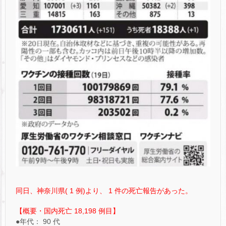
同日、神奈川県( 1 例)より、 1 件の死亡報告があった。
【概要・国内死亡 18,198 例目】
●年代： 90 代