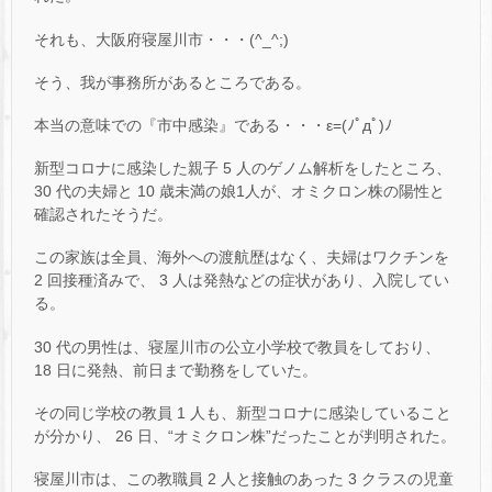
それも、大阪府寝屋川市・・・(^_^;)
そう、我が事務所があるところである。
本当の意味での『市中感染』である・・・ε=(ﾉﾟдﾟ)ﾉ
新型コロナに感染した親子 5 人のゲノム解析をしたところ、
30 代の夫婦と 10 歳未満の娘1人が、オミクロン株の陽性と
確認されたそうだ。
この家族は全員、海外への渡航歴はなく、夫婦はワクチンを
2 回接種済みで、 3 人は発熱などの症状があり、入院してい
る。
30 代の男性は、寝屋川市の公立小学校で教員をしており、
18 日に発熱、前日まで勤務をしていた。
その同じ学校の教員 1 人も、新型コロナに感染していること
が分かり、 26 日、“オミクロン株”だったことが判明された。
寝屋川市は、この教職員 2 人と接触のあった 3 クラスの児童