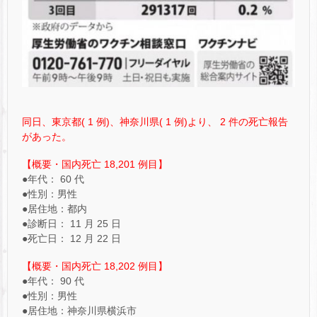
同日、東京都( 1 例)、神奈川県( 1 例)より、 2 件の死亡報告
があった。
【概要・国内死亡 18,201 例目】
●年代： 60 代
●性別：男性
●居住地：都内
●診断日： 11 月 25 日
●死亡日： 12 月 22 日
【概要・国内死亡 18,202 例目】
●年代： 90 代
●性別：男性
●居住地：神奈川県横浜市