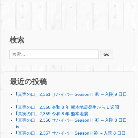
検索
検索:
最近の投稿
｢真実の口」2,361 サバイバー SeasonⅡ ㊹ ～入院 9 日日
ⅰ ～
｢真実の口」2,360 令和 8 年 熊本地震発生から 1 週間
｢真実の口」2,359 令和 8 年 熊本地震
｢真実の口」2,358 サバイバー SeasonⅡ ㊸ ～入院 8 日日
ⅳ ～
｢真実の口」2,357 サバイバー SeasonⅡ㊷ ～入院 8 日日