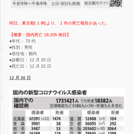
同日、東京都( 1 例)より、 1 件の死亡報告があった。
【概要・国内死亡 18,205 例目】
●年代： 70 代
●性別：男性
●居住地：都内
●診断日： 12 月 20 日
●死亡日： 12 月 22 日
12 月 26 日