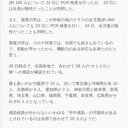
(約 100 人)について 22 日に PCR 検査を行ったが、 23 日に
は全員が陰性だったことが判明した。
また、寝屋川市は、この学校の他のクラスの全児童(約 460
人)についても 23 日に PCR 検査を行い、 24 日、全児童が陰
性だったことも判明した。
寝屋川市は、コロナ対策では、全国でも抜きん出ているの
で、初動が早かったから、機動力のある対応も出来たのだと
思う。
26 日時点で、全国各地で、合わせて 58 人の“オミクロン
株”への感染が確認されている。
最も多いのが大阪府で 19 人、次いで東京都と沖縄県が各 10
人、京都府が 8 人、愛知県が 2 人、神奈川県と岐阜県、群馬
県、埼玉県、山口県、福岡県、千葉県、奈良県、広島県がそ
れぞれ 1 人となっている。
感染経路が分からないいわゆる『市中感染』の可能性がある
とされているのは全国で合わせて 20 人のようだ。