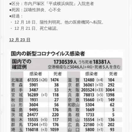
●区分：市内戸塚区『平成横浜病院』入院患者
●死因：誤嚥性肺炎、心不全
●経過：
・ 12 月 18 日、陽性判明死。他の医療機関へ転院。
・ 12 月 21 日、死亡確認。
12 月 23 日