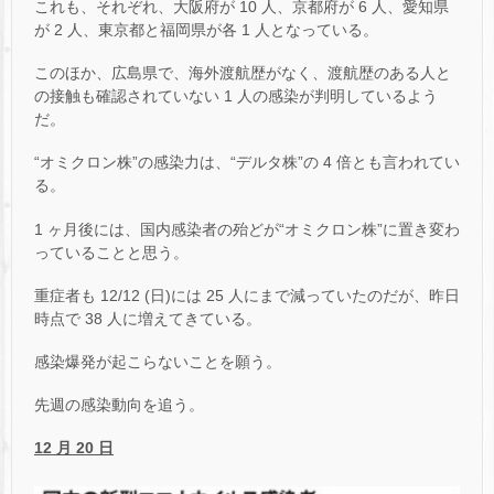
これも、それぞれ、大阪府が 10 人、京都府が 6 人、愛知県
が 2 人、東京都と福岡県が各 1 人となっている。
このほか、広島県で、海外渡航歴がなく、渡航歴のある人と
の接触も確認されていない 1 人の感染が判明しているよう
だ。
“オミクロン株”の感染力は、“デルタ株”の 4 倍とも言われてい
る。
1 ヶ月後には、国内感染者の殆どが“オミクロン株”に置き変わ
っていることと思う。
重症者も 12/12 (日)には 25 人にまで減っていたのだが、昨日
時点で 38 人に増えてきている。
感染爆発が起こらないことを願う。
先週の感染動向を追う。
12 月 20 日