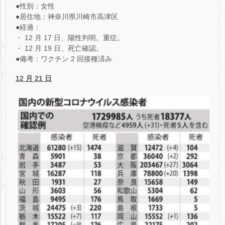
●性別：女性
●居住地：神奈川県川崎市高津区
●経過：
・ 12 月 17 日、陽性判明。重症。
・ 12 月 19 日、死亡確認。
●備考：ワクチン 2 回接種済み
12 月 21 日