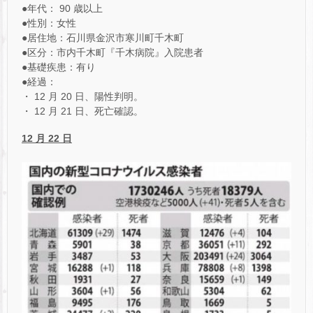
●年代： 90 歳以上
●性別：女性
●居住地：石川県金沢市寒川町千木町
●区分：市内千木町『千木病院』入院患者
●基礎疾患：有り
●経過：
・ 12 月 20 日、陽性判明。
・ 12 月 21 日、死亡確認。
12 月 22 日