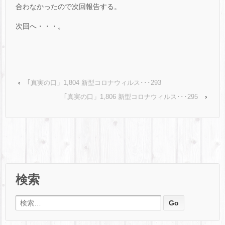
合わなかったので次回報告する。
次回へ・・・。
‹
｢真実の口」1,804 新型コロナウィルス･･･293
｢真実の口」1,806 新型コロナウィルス･･･295
›
検索
検索: