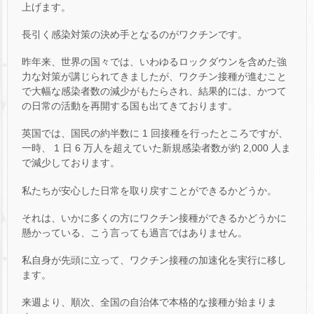
上げます。
長引く感染対策の決め手となるのがワクチンです。
昨年来、世界の国々では、いわゆるロックダウンを含めた強
力な対策が講じられてきましたが、ワクチン接種が進むこと
で大幅な感染者数の減少がもたらされ、結果的には、かつて
の日常の活動を再開する国も出てきております。
英国では、国民の約半数に 1 回接種を行ったところですが、
一時、 1 日 6 万人を超えていた新規感染者数が約 2,000 人ま
で減少しております。
私たちが安心した日常を取り戻すことができるかどうか。
それは、いかに多くの方にワクチン接種ができるかどうかに
懸かっている、こう言っても過言ではありません。
私自身が先頭に立って、ワクチン接種の加速化を実行に移し
ます。
来週より、順次、全国の自治体で本格的な接種が始まりま