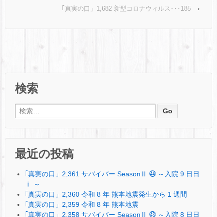
｢真実の口」1,682 新型コロナウィルス･･･185
›
検索
検索:
最近の投稿
｢真実の口」2,361 サバイバー SeasonⅡ ㊹ ～入院 9 日日
ⅰ ～
｢真実の口」2,360 令和 8 年 熊本地震発生から 1 週間
｢真実の口」2,359 令和 8 年 熊本地震
｢真実の口」2,358 サバイバー SeasonⅡ ㊸ ～入院 8 日日