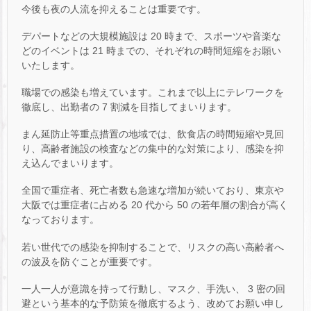
今後も夜の人流を抑えることは重要です。
デパートなどの大規模施設は 20 時まで、スポーツや音楽な
どのイベントは 21 時までの、それぞれの時間短縮をお願い
いたします。
職場での感染も増えています。これまで以上にテレワークを
徹底し、出勤者の 7 割減を目指してまいります。
まん延防止等重点措置の地域では、飲食店の時間短縮や見回
り、高齢者施設の検査などの集中的な対策により、感染を抑
え込んでまいります。
全国で重症者、死亡者数も急速な増加が続いており、東京や
大阪では重症者に占める 20 代から 50 の若年層の割合が高く
なっております。
若い世代での感染を抑制することで、リスクの高い高齢者へ
の波及を防ぐことが重要です。
一人一人が意識を持って行動し、マスク、手洗い、 3 密の回
避という基本的な予防策を徹底するよう、改めてお願い申し