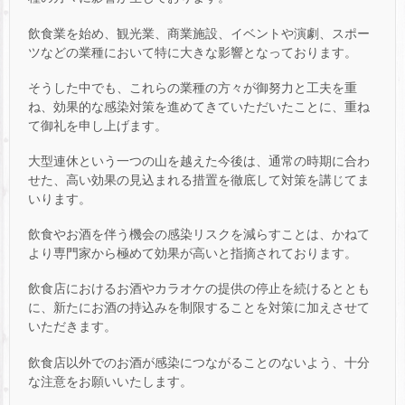
飲食業を始め、観光業、商業施設、イベントや演劇、スポー
ツなどの業種において特に大きな影響となっております。
そうした中でも、これらの業種の方々が御努力と工夫を重
ね、効果的な感染対策を進めてきていただいたことに、重ね
て御礼を申し上げます。
大型連休という一つの山を越えた今後は、通常の時期に合わ
せた、高い効果の見込まれる措置を徹底して対策を講じてま
いります。
飲食やお酒を伴う機会の感染リスクを減らすことは、かねて
より専門家から極めて効果が高いと指摘されております。
飲食店におけるお酒やカラオケの提供の停止を続けるととも
に、新たにお酒の持込みを制限することを対策に加えさせて
いただきます。
飲食店以外でのお酒が感染につながることのないよう、十分
な注意をお願いいたします。