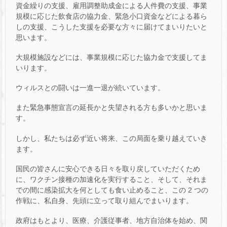
資金繰りの支援、雇用調整助成金による人件費の支援、事業
規模に応じた飲食店の協力金、緊急小口資金などによる暮ら
しの支援、こうした支援を必要な方々に届けてまいりたいと
思います。
大規模施設などには、事業規模に応じた協力金で支援してま
いります。
ウィルスとの闘いは一進一退が続いています。
また緊急事態宣言の延長かと失望される方も多いかと思いま
す。
しかし、私たちは必ず近い将来、この局面を乗り越えていき
ます。
国民の皆さんに安心できる日々を取り戻していただくため
に、ワクチン接種の加速化を実行すること、そして、それま
での間に感染拡大を何としても食い止めること、この 2 つの
作戦に、私自身、先頭に立って取り組んでまいります。
政府はもとより、医療、介護従事者、地方自治体を始め、関