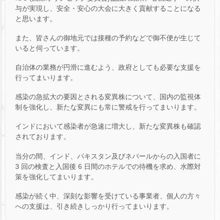
与が実現し、安全・安心の大会に大きく貢献することになる
と思います。
また、皆さんの御地元では接種の予約などで御不便が生じて
いると伺っています。
自治体の業務が円滑に進むよう、政府としても必要な支援を
行ってまいります。
感染の急拡大の要因とされる変異株について、国内の監視体
制を強化し、新たな変異にも常に警戒を行ってまいります。
インドにおいて感染者が急速に増大し、新たな変異株も確認
されております。
当分の間、インド、パキスタン及びネパールからの入国者に
3 回の検査と入国後 6 日間のホテルでの待機を求め、水際対
策を強化してまいります。
感染が続く中、深刻な影響を受けている事業者、個人の方々
への支援は、引き続きしっかり行ってまいります。