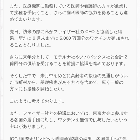
また、医療機関に勤務している医師や看護師の方々が兼業し
て接種を手伝うこと、さらに歯科医師の協力を得ることも進
めてまいります。
先日、訪米の際に私がファイザー社の CEO と協議した結
果、新たに 9 月末までに 5,000 万回分のワクチンが追加され
ることとなりました。
さらに来年分として、モデルナ社やノババックス社と合計 2
億回分の供給を受けることを前提に協議を進めております。
そうした中で、来月中をめどに高齢者の接種の見通しがつい
た市町村から、基礎疾患がある方々を含めて、広く一般の
方々にも接種を開始したい。
このように考えております。
また、ファイザー社との協議においては、東京大会に参加す
る各国の選手団に対し、ワクチンを無償で供与したいという
申出がありました。
IOC (国際オリンピック委員会)協議の結果、各国選手への供