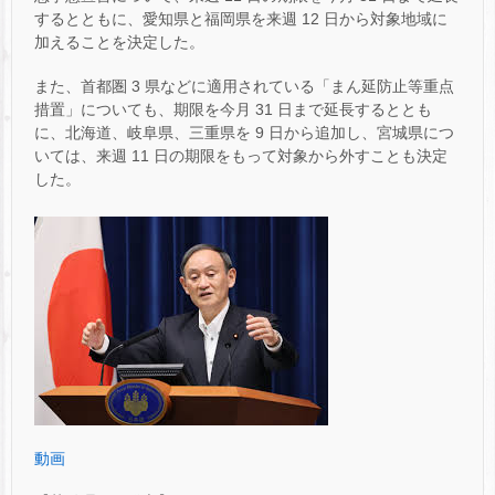
するとともに、愛知県と福岡県を来週 12 日から対象地域に
加えることを決定した。
また、首都圏 3 県などに適用されている「まん延防止等重点
措置」についても、期限を今月 31 日まで延長するととも
に、北海道、岐阜県、三重県を 9 日から追加し、宮城県につ
いては、来週 11 日の期限をもって対象から外すことも決定
した。
動画