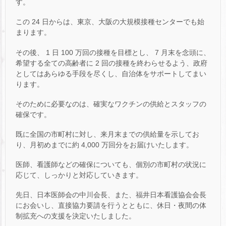
す。
この 24 日からは、東京、大阪の大規模接種センターでも始
まります。
その後、 1 日 100 万回の接種を目標とし、 7 月末を念頭に、
希望する全ての高齢者に 2 回の接種を終わらせるよう、政府
としてはあらゆる手段を尽くし、自治体をサポートしてまい
ります。
そのために必要なのは、確実なワクチンの供給とスタッフの
確保です。
既に全国の市町村に対し、来月末までの供給量を示してお
り、月初めまでに約 4,000 万回分をお届けいたします。
医師、看護師などの確保についても、個別の市町村の状況に
応じて、しっかりと対応していきます。
先日、日本医師会の中川会長、また、福井日本看護協会会長
にお会いし、直接協力要請を行うとともに、休日・夜間の体
制拡充への支援を決定いたしました。