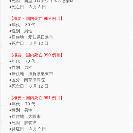
●死因：新型コロナウィルス感染症
●死亡日： 8 月 8 日
【概要・国内死亡 989 例目】
●年代： 80 代
●性別：男性
●居住地：愛知県日進市
●死亡日： 8 月 12 日
【概要・国内死亡 990 例目】
●年代： 70 代
●性別：男性
●居住地：滋賀県栗東市
●区分：南草津病院
●死亡日： 8 月 12 日
【概要・国内死亡 991 例目】
●年代： 70 代
●性別：男性
●居住地：大阪市
●死因：胆管癌
●発症日： 8 月 9 日