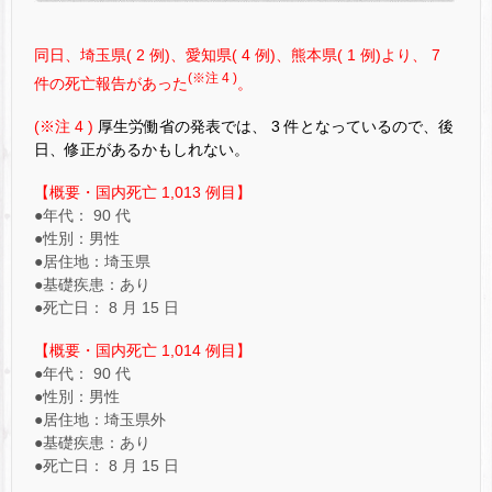
同日、埼玉県( 2 例)、愛知県( 4 例)、熊本県( 1 例)より、 7
(※注 4 )
件の死亡報告があった
。
(※注 4 )
厚生労働省の発表では、 3 件となっているので、後
日、修正があるかもしれない。
【概要・国内死亡 1,013 例目】
●年代： 90 代
●性別：男性
●居住地：埼玉県
●基礎疾患：あり
●死亡日： 8 月 15 日
【概要・国内死亡 1,014 例目】
●年代： 90 代
●性別：男性
●居住地：埼玉県外
●基礎疾患：あり
●死亡日： 8 月 15 日