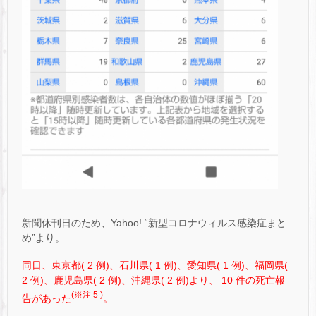
新聞休刊日のため、Yahoo! “新型コロナウィルス感染症まと
め”より。
同日、東京都( 2 例)、石川県( 1 例)、愛知県( 1 例)、福岡県(
2 例)、鹿児島県( 2 例)、沖縄県( 2 例)より、 10 件の死亡報
(※注 5 )
告があった
。