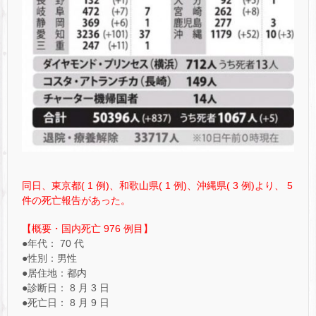
同日、東京都( 1 例)、和歌山県( 1 例)、沖縄県( 3 例)より、 5
件の死亡報告があった。
【概要・国内死亡 976 例目】
●年代： 70 代
●性別：男性
●居住地：都内
●診断日： 8 月 3 日
●死亡日： 8 月 9 日