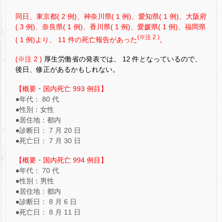
同日、東京都( 2 例)、神奈川県( 1 例)、愛知県( 1 例)、大阪府
( 3 例)、奈良県( 1 例)、香川県( 1 例)、愛媛県( 1 例)、福岡県
(※注 2 )
( 1 例)より、 11 件の死亡報告があった
。
(※注 2 )
厚生労働省の発表では、 12 件となっているので、
後日、修正があるかもしれない。
【概要・国内死亡 993 例目】
●年代： 80 代
●性別：女性
●居住地：都内
●診断日： 7 月 20 日
●死亡日： 7 月 30 日
【概要・国内死亡 994 例目】
●年代： 70 代
●性別：男性
●居住地：都内
●診断日： 8 月 6 日
●死亡日： 8 月 11 日