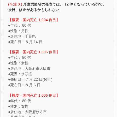
(※注 3 )
厚生労働省の発表では、 12 件となっているので、
後日、修正があるかもしれない。
【概要・国内死亡 1,004 例目】
●年代： 80 代
●性別：男性
●居住地：千葉県
●死亡日： 8 月 14 日
【概要・国内死亡 1,005 例目】
●年代： 50 代
●性別：女性
●居住地：大阪府東大阪市
●死因：水頭症
●発症日： 7 月 22 日(軽症)
●死亡日： 8 月 6 日
【概要・国内死亡 1,006 例目】
●年代： 80 代
●性別：女性
●居住地：大阪府枚方市