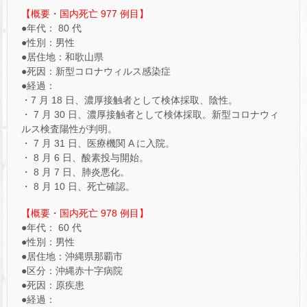
【概要・国内死亡 977 例目】
●年代： 80 代
●性別：男性
●居住地：和歌山県
●死因：新型コロナウィルス感染症
●経過：
・7 月 18 日、濃厚接触者として検体採取、陰性。
・ 7 月 30 日、濃厚接触者として検体採取。新型コロナウィ
ルス検査陽性が判明。
・ 7 月 31 日、医療機関 A に入院。
・ 8 月 6 日、酸素投与開始。
・ 8 月 7 日、肺炎悪化。
・ 8 月 10 日、死亡確認。
【概要・国内死亡 978 例目】
●年代： 60 代
●性別：男性
●居住地：沖縄県那覇市
●区分：沖縄赤十字病院
●死因：原疾患
●経過：