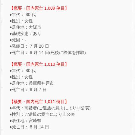
【概要・国内死亡 1,009 例目】
●年代： 80 代
●性別：女性
●居住地：大阪市
●基礎疾患：あり
●死因：-
●発症日： 7 月 20 日
●死亡日： 8 月 14 日(死後に検体を採取)
【概要・国内死亡 1,010 例目】
●年代： 80 代
●性別：女性
●居住地：兵庫県神戸市
●死亡日： 8 月 7 日
【概要・国内死亡 1,011 例目】
●年代：高齢者(ご遺族の意向により非公表)
●性別：ご遺族の意向により非公表
●居住地：宮崎県
●死亡日： 8 月 14 日