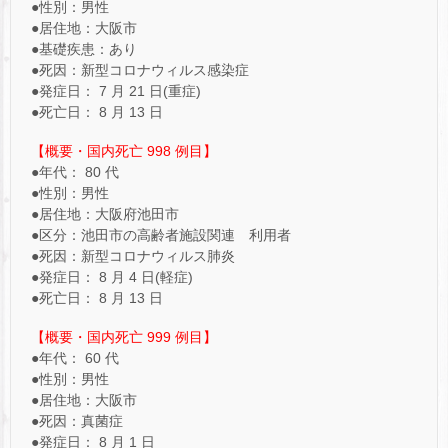
●性別：男性
●居住地：大阪市
●基礎疾患：あり
●死因：新型コロナウィルス感染症
●発症日： 7 月 21 日(重症)
●死亡日： 8 月 13 日
【概要・国内死亡 998 例目】
●年代： 80 代
●性別：男性
●居住地：大阪府池田市
●区分：池田市の高齢者施設関連 利用者
●死因：新型コロナウィルス肺炎
●発症日： 8 月 4 日(軽症)
●死亡日： 8 月 13 日
【概要・国内死亡 999 例目】
●年代： 60 代
●性別：男性
●居住地：大阪市
●死因：真菌症
●発症日： 8 月 1 日