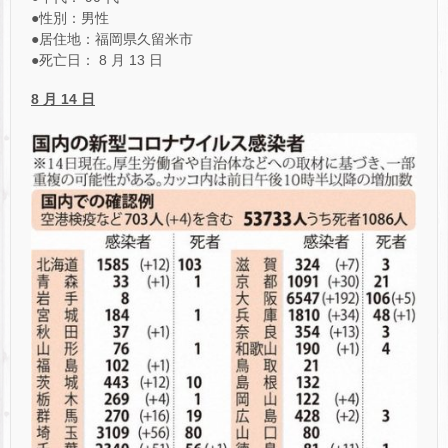
●性別：男性
●居住地：福岡県久留米市
●死亡日： 8 月 13 日
8
月 14 日