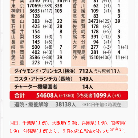
同日、千葉県( 1 例)、大阪府( 5 例)、兵庫県( 1 例)、宮崎県(
(※注 3 )
1 例)、沖縄県( 1 例)より、 9 件の死亡報告があった
。