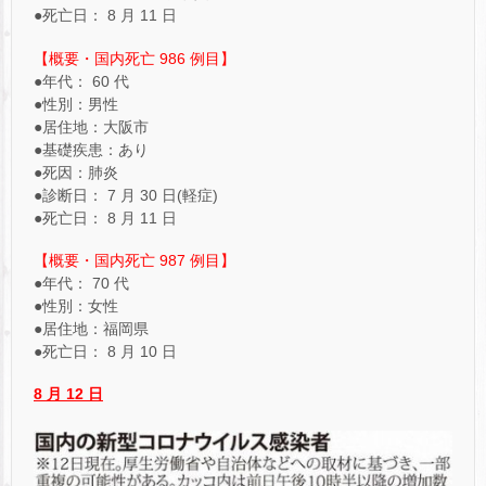
●死亡日： 8 月 11 日
【概要・国内死亡 986 例目】
●年代： 60 代
●性別：男性
●居住地：大阪市
●基礎疾患：あり
●死因：肺炎
●診断日： 7 月 30 日(軽症)
●死亡日： 8 月 11 日
【概要・国内死亡 987 例目】
●年代： 70 代
●性別：女性
●居住地：福岡県
●死亡日： 8 月 10 日
8
月 12 日