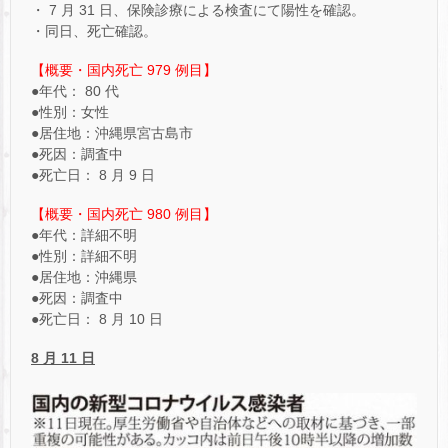
・ 7 月 31 日、保険診療による検査にて陽性を確認。
・同日、死亡確認。
【概要・国内死亡 979 例目】
●年代： 80 代
●性別：女性
●居住地：沖縄県宮古島市
●死因：調査中
●死亡日： 8 月 9 日
【概要・国内死亡 980 例目】
●年代：詳細不明
●性別：詳細不明
●居住地：沖縄県
●死因：調査中
●死亡日： 8 月 10 日
8
月 11 日