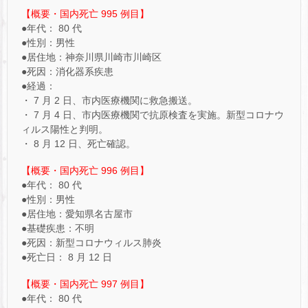
【概要・国内死亡 995 例目】
●年代： 80 代
●性別：男性
●居住地：神奈川県川崎市川崎区
●死因：消化器系疾患
●経過：
・ 7 月 2 日、市内医療機関に救急搬送。
・ 7 月 4 日、市内医療機関で抗原検査を実施。新型コロナウ
ィルス陽性と判明。
・ 8 月 12 日、死亡確認。
【概要・国内死亡 996 例目】
●年代： 80 代
●性別：男性
●居住地：愛知県名古屋市
●基礎疾患：不明
●死因：新型コロナウィルス肺炎
●死亡日： 8 月 12 日
【概要・国内死亡 997 例目】
●年代： 80 代