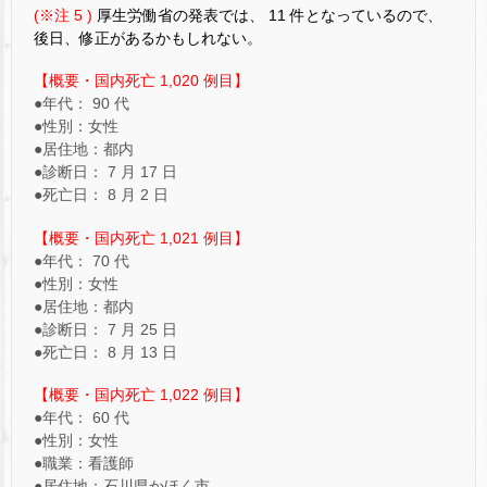
(※注 5 )
厚生労働省の発表では、 11 件となっているので、
後日、修正があるかもしれない。
【概要・国内死亡 1,020 例目】
●年代： 90 代
●性別：女性
●居住地：都内
●診断日： 7 月 17 日
●死亡日： 8 月 2 日
【概要・国内死亡 1,021 例目】
●年代： 70 代
●性別：女性
●居住地：都内
●診断日： 7 月 25 日
●死亡日： 8 月 13 日
【概要・国内死亡 1,022 例目】
●年代： 60 代
●性別：女性
●職業：看護師
●居住地：石川県かほく市