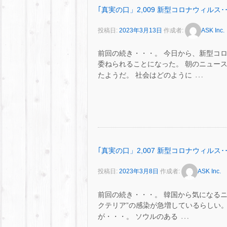
｢真実の口」2,009 新型コロナウィルス･･
投稿日:
2023年3月13日
作成者:
ASK Inc.
前回の続き・・・。 今日から、新型コ
委ねられることになった。 朝のニュース
…
たようだ。 社会はどのように
｢真実の口」2,007 新型コロナウィルス･･
投稿日:
2023年3月8日
作成者:
ASK Inc.
前回の続き・・・。 韓国から気になるニ
クテリア”の感染が急増しているらしい。
…
が・・・。 ソウルのある