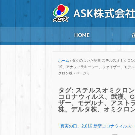
ホーム
›
タグのついた記事 ステルスオミクロン株、
19、アナフィラキーシー、ファイザー、モデ
クロン株
›
ページ 3
タグ:
ステルスオミクロン株
コロナウィルス、武漢、CO
ザー、モデルナ、アスト
株、デルタ株、オミクロ
｢真実の口」2,016 新型コロナウィルス･･