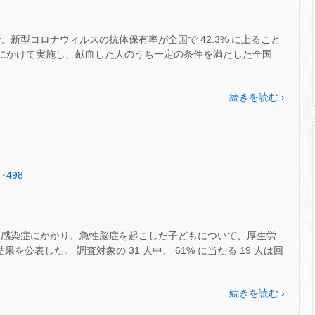
、新型コロナウィルスの抗体保有率が全国で 42.3% に上ること
27 日にかけて実施し、献血した人のうち一定の条件を満たした全国
続きを読む ›
･498
ス感染症にかかり、急性脳症を起こした子どもについて、厚生労
を公表した。 調査対象の 31 人中、 61% に当たる 19 人は回
続きを読む ›