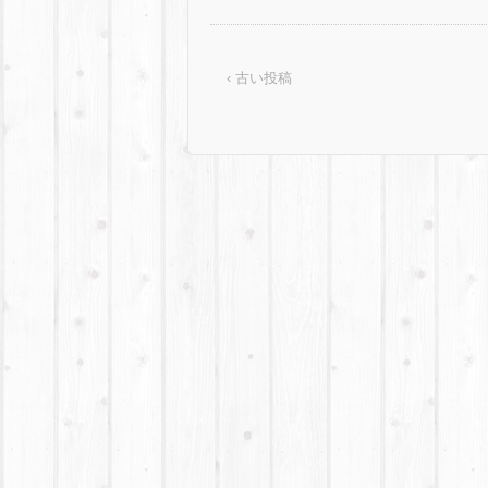
‹ 古い投稿