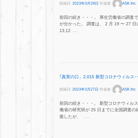
投稿日:
2023年3月29日
作成者:
ASK Inc.
前回の続き・・・。 厚生労働省の調査で
が分かった。 調査は、 2 月 19 〜 
…
13,12
｢真実の口」2,015 新型コロナウィルス･･
投稿日:
2023年3月27日
作成者:
ASK Inc.
前回の続き・・・。 新型コロナウィル
働省の研究班が 25 日までに全国調査の結果
…
復したが、