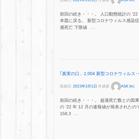
前回の続き・・・。 人口動態統計の ’2
本題に戻る。 新型コロナウィルス感染症
…
過死亡 下限値
｢真実の口」2,004 新型コロナウィルス･･
投稿日:
2023年3月1日
作成者:
ASK Inc.
前回の続き・・・。 超過死亡数との因果関
の ’22 年 12 月の速報値が発表され
…
158,3