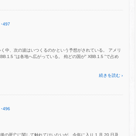
･497
ていく中、次の波はいつくるのかという予想がされている。 アメリ
1.5 ”は各地へ広がっている。 殆どの国が‟ XBB.1.5 ”で占め
続きを読む ›
･496
の死亡に関して触れてはいないが、今年に入り 1 月 20 日及