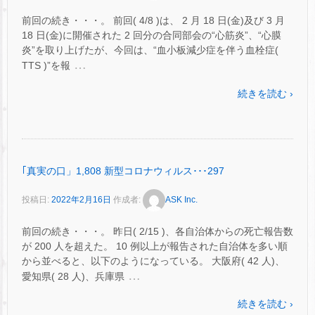
前回の続き・・・。 前回( 4/8 )は、 2 月 18 日(金)及び 3 月
18 日(金)に開催された 2 回分の合同部会の“心筋炎”、“心膜
炎”を取り上げたが、今回は、“血小板減少症を伴う血栓症(
…
TTS )”を報
続きを読む ›
｢真実の口」1,808 新型コロナウィルス･･･297
投稿日:
2022年2月16日
作成者:
ASK Inc.
前回の続き・・・。 昨日( 2/15 )、各自治体からの死亡報告数
が 200 人を超えた。 10 例以上が報告された自治体を多い順
から並べると、以下のようになっている。 大阪府( 42 人)、
…
愛知県( 28 人)、兵庫県
続きを読む ›