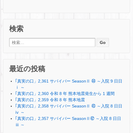
検索
検索:
最近の投稿
｢真実の口」2,361 サバイバー SeasonⅡ ㊹ ～入院 9 日日
ⅰ ～
｢真実の口」2,360 令和 8 年 熊本地震発生から 1 週間
｢真実の口」2,359 令和 8 年 熊本地震
｢真実の口」2,358 サバイバー SeasonⅡ ㊸ ～入院 8 日日
ⅳ ～
｢真実の口」2,357 サバイバー SeasonⅡ㊷ ～入院 8 日日
ⅲ ～