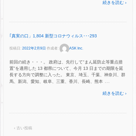
続きを読む ›
｢真実の口」1,804 新型コロナウィルス･･･293
投稿日:
2022年2月9日
作成者:
ASK Inc.
前回の続き・・・。 政府は、先行して“まん延防止等重点措
置”を適用した 13 都県について、今月 13 日までの期限を延
長する方向で調整に入った。 東京、埼玉、千葉、神奈川、群
…
馬、新潟、愛知、岐阜、三重、香川、長崎、熊本
続きを読む ›
‹ 古い投稿