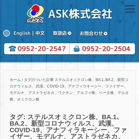
togg
navi
ホーム
›
タグのついた記事 ステルスオミクロン株、BA.1､BA.2、新型コ
ロナウィルス、武漢、COVID-19、アナフィラキーシー、ファイザー、
モデルナ、アストラゼネカ、ワクチン、アルファ株、ベータ株、デルタ
株、オミクロン株
タグ:
ステルスオミクロン株、BA.1､
BA.2、新型コロナウィルス、武漢、
COVID-19、アナフィラキーシー、ファ
イザー、モデルナ、アストラゼネカ、