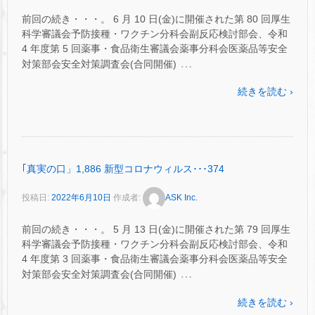
前回の続き・・・。 6 月 10 日(金)に開催された第 80 回厚生
科学審議会予防接種・ワクチン分科会副反応検討部会、令和
4 年度第 5 回薬事・食品衛生審議会薬事分科会医薬品等安全
…
対策部会安全対策調査会(合同開催)
続きを読む ›
｢真実の口」1,886 新型コロナウィルス･･･374
投稿日:
2022年6月10日
作成者:
ASK Inc.
前回の続き・・・。 5 月 13 日(金)に開催された第 79 回厚生
科学審議会予防接種・ワクチン分科会副反応検討部会、令和
4 年度第 3 回薬事・食品衛生審議会薬事分科会医薬品等安全
…
対策部会安全対策調査会(合同開催)
続きを読む ›