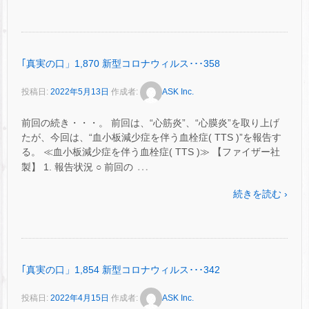
｢真実の口」1,870 新型コロナウィルス･･･358
投稿日:
2022年5月13日
作成者:
ASK Inc.
前回の続き・・・。 前回は、“心筋炎”、“心膜炎”を取り上げ
たが、今回は、“血小板減少症を伴う血栓症( TTS )”を報告す
る。 ≪血小板減少症を伴う血栓症( TTS )≫ 【ファイザー社
…
製】 1. 報告状況 ○ 前回の
続きを読む ›
｢真実の口」1,854 新型コロナウィルス･･･342
投稿日:
2022年4月15日
作成者:
ASK Inc.