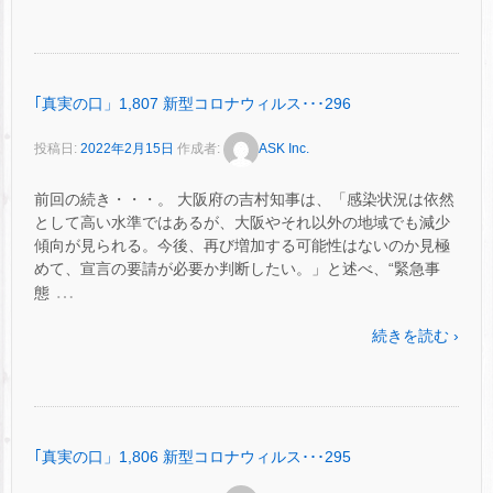
｢真実の口」1,807 新型コロナウィルス･･･296
投稿日:
2022年2月15日
作成者:
ASK Inc.
前回の続き・・・。 大阪府の吉村知事は、「感染状況は依然
として高い水準ではあるが、大阪やそれ以外の地域でも減少
傾向が見られる。今後、再び増加する可能性はないのか見極
めて、宣言の要請が必要か判断したい。」と述べ、“緊急事
…
態
続きを読む ›
｢真実の口」1,806 新型コロナウィルス･･･295