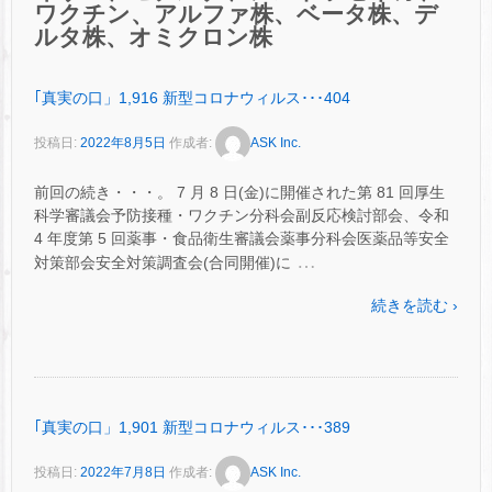
ワクチン、アルファ株、ベータ株、デ
ルタ株、オミクロン株
｢真実の口」1,916 新型コロナウィルス･･･404
投稿日:
2022年8月5日
作成者:
ASK Inc.
前回の続き・・・。 7 月 8 日(金)に開催された第 81 回厚生
科学審議会予防接種・ワクチン分科会副反応検討部会、令和
4 年度第 5 回薬事・食品衛生審議会薬事分科会医薬品等安全
…
対策部会安全対策調査会(合同開催)に
続きを読む ›
｢真実の口」1,901 新型コロナウィルス･･･389
投稿日:
2022年7月8日
作成者:
ASK Inc.