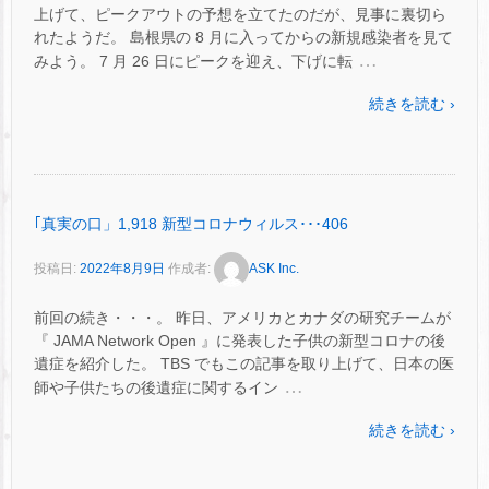
上げて、ピークアウトの予想を立てたのだが、見事に裏切ら
れたようだ。 島根県の 8 月に入ってからの新規感染者を見て
…
みよう。 7 月 26 日にピークを迎え、下げに転
続きを読む ›
｢真実の口」1,918 新型コロナウィルス･･･406
投稿日:
2022年8月9日
作成者:
ASK Inc.
前回の続き・・・。 昨日、アメリカとカナダの研究チームが
『 JAMA Network Open 』に発表した子供の新型コロナの後
遺症を紹介した。 TBS でもこの記事を取り上げて、日本の医
…
師や子供たちの後遺症に関するイン
続きを読む ›