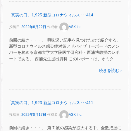
｢真実の口」1,925 新型コロナウィルス･･･414
投稿日:
2022年8月22日
作成者:
ASK Inc.
前回の続き・・・。 興味深い記事を見つけたので紹介する。
新型コロナウィルス感染症対策アドバイザリーボードのメン
バーを務める京都大学大学院医学研究科・西浦博教授のレポ
…
ートである。 西浦先生提出資料 このレポートは、オミク
続きを読む ›
｢真実の口」1,923 新型コロナウィルス･･･411
投稿日:
2022年8月17日
作成者:
ASK Inc.
前回の続き・・・。 第 7 波の感染が拡大する中、全数把握に