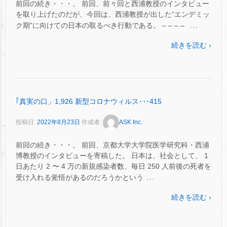
前回の続き・・・。 前回、前々回と西浦教授のインタビュー
を取り上げたのだが、今回は、西浦教授が出した“エンデミッ
…
ク期”に向けての日本の取るべき行動である。 – – – –
続きを読む ›
｢真実の口」1,926 新型コロナウィルス･･･415
投稿日:
2022年8月23日
作成者:
ASK Inc.
前回の続き・・・。 前回、京都大学大学院医学研究科・西浦
博教授のインタビューを寄稿した。 日本は、社会として、 1
日あたり 2 〜 4 万の新規感染者数、毎日 250 人前後の死者を
…
受け入れる覚悟があるのだろうかという
続きを読む ›