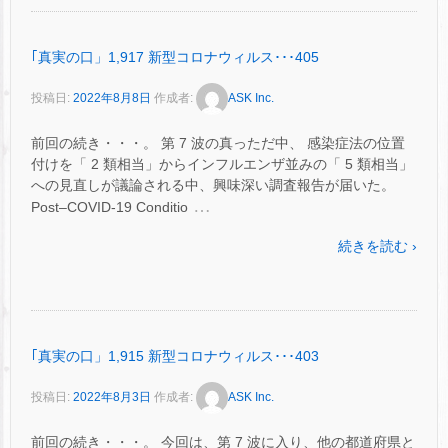
｢真実の口」1,917 新型コロナウィルス･･･405
投稿日:
2022年8月8日
作成者:
ASK Inc.
前回の続き・・・。 第 7 波の真っただ中、 感染症法の位置
付けを「 2 類相当」からインフルエンザ並みの「 5 類相当」
への見直しが議論される中、興味深い調査報告が届いた。
…
Post–COVID-19 Conditio
続きを読む ›
｢真実の口」1,915 新型コロナウィルス･･･403
投稿日:
2022年8月3日
作成者:
ASK Inc.
前回の続き・・・。 今回は、第 7 波に入り、他の都道府県と