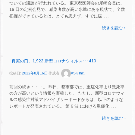
ついての議論が行われている。 東京都医師会の尾崎会長は、
16 日の定例会見で、感染者数が高い水準にある現状で、全数
…
把握ができているとは、とても思えず、すでに破
続きを読む ›
｢真実の口」1,922 新型コロナウィルス･･･410
投稿日:
2022年8月16日
作成者:
ASK Inc.
前回の続き・・・。 昨日、都市部では、重症化率より致死率
の方が高いという情報を寄稿した。 ただし、新型コロナウィ
ルス感染症対策アドバイザリーボードからは、以下のような
…
レポートが発表されている。 第 6 波 における重症化
続きを読む ›