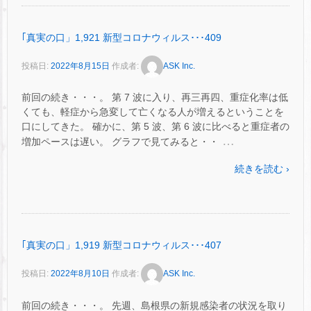
｢真実の口」1,921 新型コロナウィルス･･･409
投稿日:
2022年8月15日
作成者:
ASK Inc.
前回の続き・・・。 第 7 波に入り、再三再四、重症化率は低
くても、軽症から急変して亡くなる人が増えるということを
口にしてきた。 確かに、第 5 波、第 6 波に比べると重症者の
…
増加ペースは遅い。 グラフで見てみると・・
続きを読む ›
｢真実の口」1,919 新型コロナウィルス･･･407
投稿日:
2022年8月10日
作成者:
ASK Inc.
前回の続き・・・。 先週、島根県の新規感染者の状況を取り