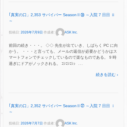
｢真実の口」2,353 サバイバー SeasonⅡ㊳ ～入院 7 日日 ⅱ
～
投稿日:
2026年7月9日
作成者:
ASK Inc.
前回の続き・・・。 ◇◇ 先生が出ていき、しばらく PC に向
かう。 ・・・と言っても、メールの返信が必要かどうかはス
マートフォンでチェックしているので楽なものである。 9 時
…
過ぎにドアがノックされる。 ｺﾝｺﾝｺﾝ♪
続きを読む ›
｢真実の口」2,352 サバイバー SeasonⅡ㊲ ～入院 7 日日 ⅰ
～
投稿日:
2026年7月7日
作成者:
ASK Inc.