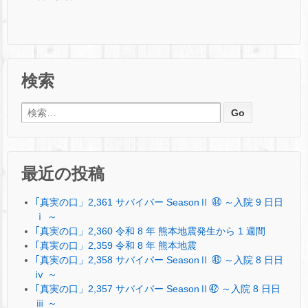
検索
検索:
最近の投稿
｢真実の口」2,361 サバイバー SeasonⅡ ㊹ ～入院 9 日日
ⅰ ～
｢真実の口」2,360 令和 8 年 熊本地震発生から 1 週間
｢真実の口」2,359 令和 8 年 熊本地震
｢真実の口」2,358 サバイバー SeasonⅡ ㊸ ～入院 8 日日
ⅳ ～
｢真実の口」2,357 サバイバー SeasonⅡ㊷ ～入院 8 日日
ⅲ ～