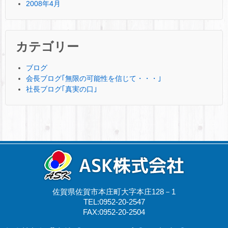
2008年4月
カテゴリー
ブログ
会長ブログ｢無限の可能性を信じて・・・｣
社長ブログ｢真実の口｣
佐賀県佐賀市本庄町大字本庄128－1
TEL:0952-20-2547
FAX:0952-20-2504