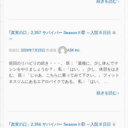
続きを読む ›
｢真実の口」2,357 サバイバー SeasonⅡ㊷ ～入院 8 日日 ⅲ
～
投稿日:
2026年7月23日
作成者:
ASK Inc.
前回のリハビリの続き・・・。 医：「最後に、少し休んでマ
シンをやりましょうか？」 私：「はい。」 少し、休憩をはさ
む。 医：「じゃあ、こちらに乗ってみて下さい。」 フィット
…
ネスジムにあるエアロバイクである。 私：「はい。
続きを読む ›
｢真実の口」2,356 サバイバー SeasonⅡ㊶ ～入院 8 日日 ⅱ