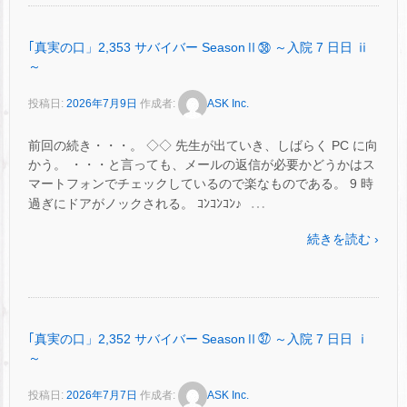
｢真実の口」2,353 サバイバー SeasonⅡ㊳ ～入院 7 日日 ⅱ
～
投稿日:
2026年7月9日
作成者:
ASK Inc.
前回の続き・・・。 ◇◇ 先生が出ていき、しばらく PC に向
かう。 ・・・と言っても、メールの返信が必要かどうかはス
マートフォンでチェックしているので楽なものである。 9 時
…
過ぎにドアがノックされる。 ｺﾝｺﾝｺﾝ♪
続きを読む ›
｢真実の口」2,352 サバイバー SeasonⅡ㊲ ～入院 7 日日 ⅰ
～
投稿日:
2026年7月7日
作成者:
ASK Inc.