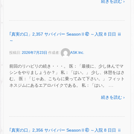
続きを読む ›
｢真実の口」2,357 サバイバー SeasonⅡ㊷ ～入院 8 日日 ⅲ
～
投稿日:
2026年7月23日
作成者:
ASK Inc.
前回のリハビリの続き・・・。 医：「最後に、少し休んでマ
シンをやりましょうか？」 私：「はい。」 少し、休憩をはさ
む。 医：「じゃあ、こちらに乗ってみて下さい。」 フィット
…
ネスジムにあるエアロバイクである。 私：「はい。
続きを読む ›
｢真実の口」2,356 サバイバー SeasonⅡ㊶ ～入院 8 日日 ⅱ