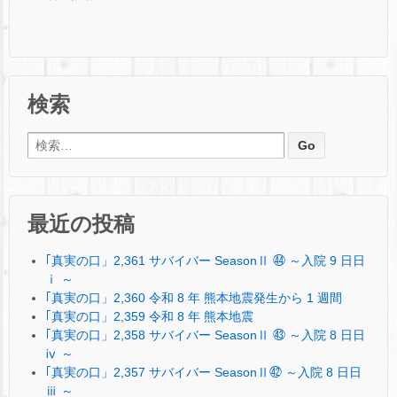
検索
検索:
最近の投稿
｢真実の口」2,361 サバイバー SeasonⅡ ㊹ ～入院 9 日日
ⅰ ～
｢真実の口」2,360 令和 8 年 熊本地震発生から 1 週間
｢真実の口」2,359 令和 8 年 熊本地震
｢真実の口」2,358 サバイバー SeasonⅡ ㊸ ～入院 8 日日
ⅳ ～
｢真実の口」2,357 サバイバー SeasonⅡ㊷ ～入院 8 日日
ⅲ ～