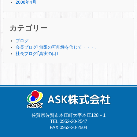
2008年4月
カテゴリー
ブログ
会長ブログ｢無限の可能性を信じて・・・｣
社長ブログ｢真実の口｣
佐賀県佐賀市本庄町大字本庄128－1
TEL:0952-20-2547
FAX:0952-20-2504