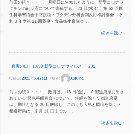
前回の続き・・・。 月曜日に告知したように、新型コロナワ
クチンの副反応について寄稿する。 23 日(水)に、第 62 回厚
生科学審議会予防接種・ワクチン分科会副反応検討部会、令
…
和 3 年度第 11 回薬事・食品衛生審議会
続きを読む ›
｢真実の口」1,699 新型コロナウィルス･･･202
投稿日:
2021年6月21日
作成者:
ASK Inc.
前回の続き・・・。 政府は、 18 日(金)、 10 都道府県に出さ
れている“緊急事態宣言”について、沖縄を除く 9 都道府県
は、期限となる 20 日解除し、このうち広島と岡山を除く 7
…
都道府県は、来月 11 日までの
続きを読む ›