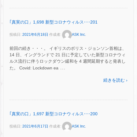
｢真実の口」1,698 新型コロナウィルス･･･201
投稿日:
2021年6月18日
作成者:
ASK Inc.
前回の続き・・・。 イギリスのボリス・ジョンソン首相は、
14 日、イングランドで 21 日に予定していた新型コロナウィ
ルス流行に伴うロックダウン緩和を 4 週間延期すると発表し
…
た。 Covid: Lockdown ea
続きを読む ›
｢真実の口」1,697 新型コロナウィルス･･･200
投稿日:
2021年6月17日
作成者:
ASK Inc.