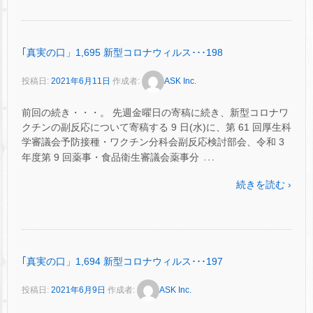
｢真実の口」1,695 新型コロナウィルス･･･198
投稿日:
2021年6月11日
作成者:
ASK Inc.
前回の続き・・・。 先週金曜日の寄稿に続き、新型コロナワ
クチンの副反応について寄稿する 9 日(水)に、第 61 回厚生科
学審議会予防接種・ワクチン分科会副反応検討部会、令和 3
…
年度第 9 回薬事・食品衛生審議会薬事分
続きを読む ›
｢真実の口」1,694 新型コロナウィルス･･･197
投稿日:
2021年6月9日
作成者:
ASK Inc.