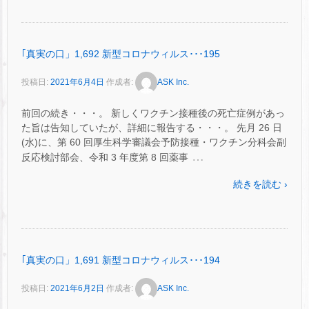
｢真実の口」1,692 新型コロナウィルス･･･195
投稿日:
2021年6月4日
作成者:
ASK Inc.
前回の続き・・・。 新しくワクチン接種後の死亡症例があっ
た旨は告知していたが、詳細に報告する・・・。 先月 26 日
(水)に、第 60 回厚生科学審議会予防接種・ワクチン分科会副
…
反応検討部会、令和 3 年度第 8 回薬事
続きを読む ›
｢真実の口」1,691 新型コロナウィルス･･･194
投稿日:
2021年6月2日
作成者:
ASK Inc.