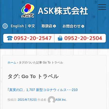
togg
navi
ホーム
›
タグのついた記事 Go To トラベル
タグ:
Go To トラベル
｢真実の口」1,707 新型コロナウィルス･･･210
投稿日:
2021年7月2日
作成者:
ASK Inc.