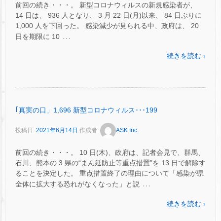
前回の続き・・・。 新型コロナウィルスの新規感染者が、
14 日は、 ​936 人となり、 3 月 22 日(月)以来、 84 日ぶりに
1,000 人を下回った。 感染減少が見られる中、政府は、 20
…
日を期限に 10
続きを読む ›
｢真実の口」1,696 新型コロナウィルス･･･199
投稿日:
2021年6月14日
作成者:
ASK Inc.
前回の続き・・・。 10 日(木)、政府は、記者会見で、群馬、
石川、熊本の 3 県の“まん延防止等重点措置”を 13 日で解除す
ることを決定した。 重点措置終了の理由について「感染が県
…
全体に拡大する恐れがなくなった」と説
続きを読む ›