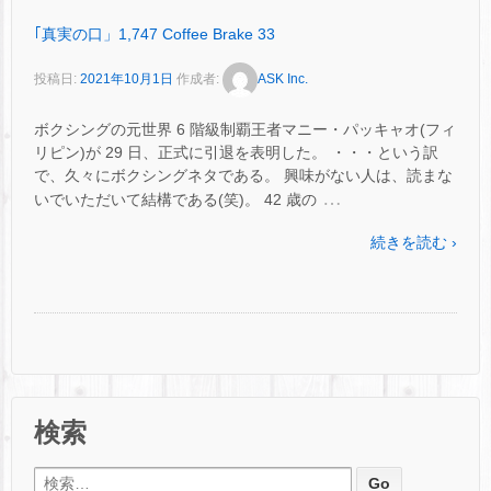
｢真実の口」1,747 Coffee Brake 33
投稿日:
2021年10月1日
作成者:
ASK Inc.
ボクシングの元世界 6 階級制覇王者マニー・パッキャオ(フィ
リピン)が 29 日、正式に引退を表明した。 ・・・という訳
で、久々にボクシングネタである。 興味がない人は、読まな
…
いでいただいて結構である(笑)。 42 歳の
続きを読む ›
検索
検索: