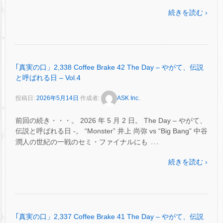
続きを読む ›
｢真実の口」2,338 Coffee Brake 42 The Day – やがて、伝説
と呼ばれる日 – Vol.4
投稿日:
2026年5月14日
作成者:
ASK Inc.
前回の続き・・・。 2026 年 5 月 2 日。 The Day – やがて、
伝説と呼ばれる日 -。 “Monster” 井上 尚弥 vs “Big Bang” 中谷
…
潤人の世紀の一戦のセミ・ファイナルにも
続きを読む ›
｢真実の口」2,337 Coffee Brake 41 The Day – やがて、伝説