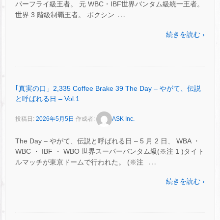
パーフライ級王者。 元 WBC・IBF世界バンタム級統一王者。
…
世界 3 階級制覇王者。 ボクシン
続きを読む ›
｢真実の口」2,335 Coffee Brake 39 The Day – やがて、伝説
と呼ばれる日 – Vol.1
投稿日:
2026年5月5日
作成者:
ASK Inc.
The Day – やがて、伝説と呼ばれる日 – 5 月 2 日、 WBA ・
WBC ・ IBF ・ WBO 世界スーパーバンタム級(※注 1 )タイト
…
ルマッチが東京ドームで行われた。 (※注
続きを読む ›