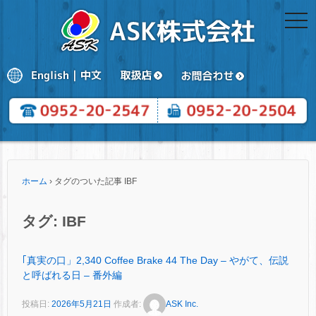
togg
navi
ホーム
›
タグのついた記事 IBF
タグ:
IBF
｢真実の口」2,340 Coffee Brake 44 The Day – やがて、伝説
と呼ばれる日 – 番外編
投稿日:
2026年5月21日
作成者:
ASK Inc.