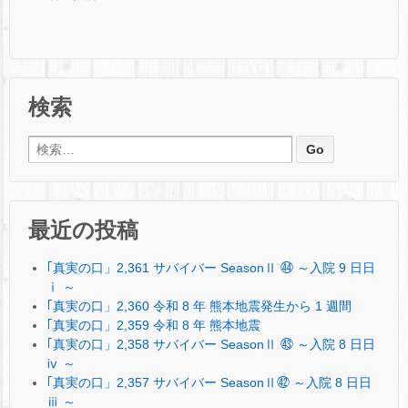
検索
検索:
最近の投稿
｢真実の口」2,361 サバイバー SeasonⅡ ㊹ ～入院 9 日日
ⅰ ～
｢真実の口」2,360 令和 8 年 熊本地震発生から 1 週間
｢真実の口」2,359 令和 8 年 熊本地震
｢真実の口」2,358 サバイバー SeasonⅡ ㊸ ～入院 8 日日
ⅳ ～
｢真実の口」2,357 サバイバー SeasonⅡ㊷ ～入院 8 日日
ⅲ ～