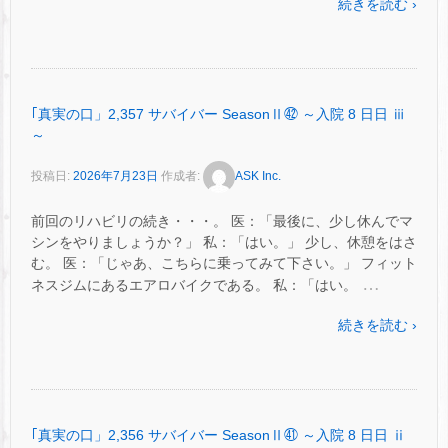
続きを読む ›
｢真実の口」2,357 サバイバー SeasonⅡ㊷ ～入院 8 日日 ⅲ
～
投稿日:
2026年7月23日
作成者:
ASK Inc.
前回のリハビリの続き・・・。 医：「最後に、少し休んでマ
シンをやりましょうか？」 私：「はい。」 少し、休憩をはさ
む。 医：「じゃあ、こちらに乗ってみて下さい。」 フィット
…
ネスジムにあるエアロバイクである。 私：「はい。
続きを読む ›
｢真実の口」2,356 サバイバー SeasonⅡ㊶ ～入院 8 日日 ⅱ