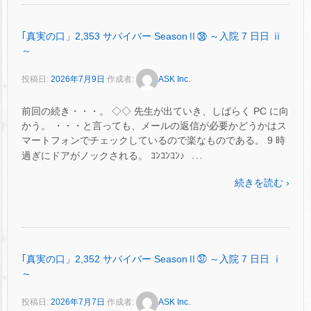
｢真実の口」2,353 サバイバー SeasonⅡ㊳ ～入院 7 日日 ⅱ
～
投稿日:
2026年7月9日
作成者:
ASK Inc.
前回の続き・・・。 ◇◇ 先生が出ていき、しばらく PC に向
かう。 ・・・と言っても、メールの返信が必要かどうかはス
マートフォンでチェックしているので楽なものである。 9 時
…
過ぎにドアがノックされる。 ｺﾝｺﾝｺﾝ♪
続きを読む ›
｢真実の口」2,352 サバイバー SeasonⅡ㊲ ～入院 7 日日 ⅰ
～
投稿日:
2026年7月7日
作成者:
ASK Inc.