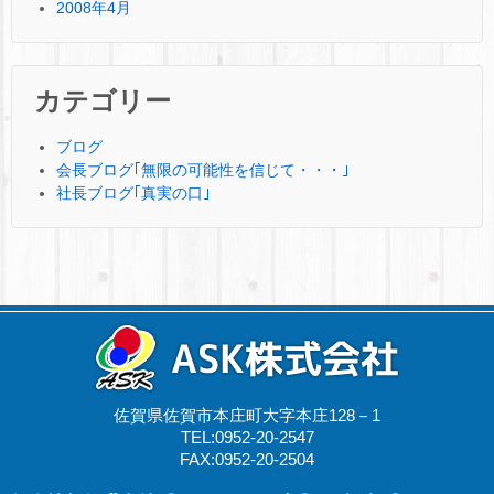
2008年4月
カテゴリー
ブログ
会長ブログ｢無限の可能性を信じて・・・｣
社長ブログ｢真実の口｣
佐賀県佐賀市本庄町大字本庄128－1
TEL:0952-20-2547
FAX:0952-20-2504