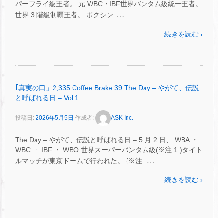
パーフライ級王者。 元 WBC・IBF世界バンタム級統一王者。
…
世界 3 階級制覇王者。 ボクシン
続きを読む ›
｢真実の口」2,335 Coffee Brake 39 The Day – やがて、伝説
と呼ばれる日 – Vol.1
投稿日:
2026年5月5日
作成者:
ASK Inc.
The Day – やがて、伝説と呼ばれる日 – 5 月 2 日、 WBA ・
WBC ・ IBF ・ WBO 世界スーパーバンタム級(※注 1 )タイト
…
ルマッチが東京ドームで行われた。 (※注
続きを読む ›