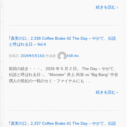
続きを読む ›
｢真実の口」2,338 Coffee Brake 42 The Day – やがて、伝説
と呼ばれる日 – Vol.4
投稿日:
2026年5月14日
作成者:
ASK Inc.
前回の続き・・・。 2026 年 5 月 2 日。 The Day – やがて、
伝説と呼ばれる日 -。 “Monster” 井上 尚弥 vs “Big Bang” 中谷
…
潤人の世紀の一戦のセミ・ファイナルにも
続きを読む ›
｢真実の口」2,337 Coffee Brake 41 The Day – やがて、伝説