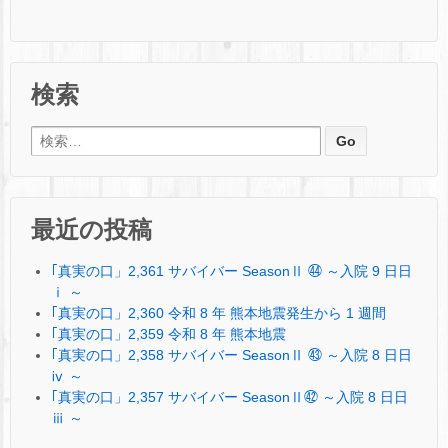
検索
検索:
最近の投稿
｢真実の口」2,361 サバイバー SeasonⅡ ㊹ ～入院 9 日日
ⅰ ～
｢真実の口」2,360 令和 8 年 熊本地震発生から 1 週間
｢真実の口」2,359 令和 8 年 熊本地震
｢真実の口」2,358 サバイバー SeasonⅡ ㊸ ～入院 8 日日
ⅳ ～
｢真実の口」2,357 サバイバー SeasonⅡ㊷ ～入院 8 日日
ⅲ ～