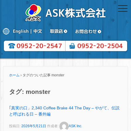
togg
navi
ホーム
›
タグのついた記事 monster
タグ:
monster
｢真実の口」2,340 Coffee Brake 44 The Day – やがて、伝説
と呼ばれる日 – 番外編
投稿日:
2026年5月21日
作成者:
ASK Inc.