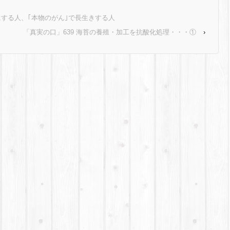
死にする人、｢本物のがん｣で長生きする人
「真実の口」639 海苔の養殖・加工を抗酸化処理・・・①
›