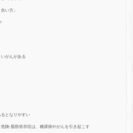
き合い方」
か
くいがんがある
あるとなりやすい
り危険-脂肪依存症は、糖尿病やがんを引き起こす