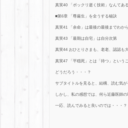
真実40 「ポックリ逝く技術」なんてあ
■第6章 「尊厳生」を全うする秘訣
真実41 「余命」は最後の最後までわか
真実43 「最期は自宅」は自分次第
真実44 おひとりさまも、老老、認認も
真実47 「平穏死」とは「待つ」というこ
どうだろう・・・？
サブタイトルを見ると、結構、読む気が
しかし、私の感想では、何ら近藤医師の理論
一応、読んでみると良いのでは・・・？