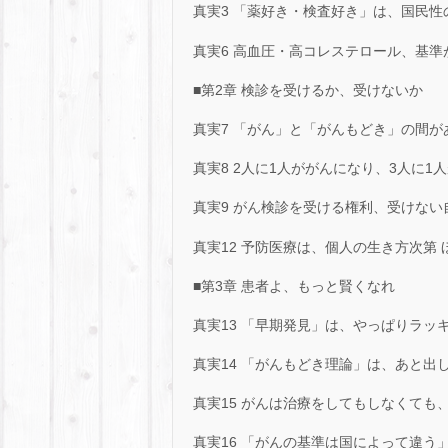
真実3 「薬好き・検査好き」は、国民性
真実6 高血圧・高コレステロール、基準
■第2章 検診を受けるか、受けないか
真実7 「がん」と「がんもどき」の間が
真実8 2人に1人ががんになり、3人に1
真実9 がん検診を受ける権利、受けない
真実12 予防医療は、個人の生き方次第 
■第3章 患者よ、もっと賢くなれ
真実13 「早期発見」は、やっぱりラッキ
真実14 「がんもどき理論」は、あと出
真実15 がんは治療をしてもしなくても
真実16 「がんの基準は国によって違う