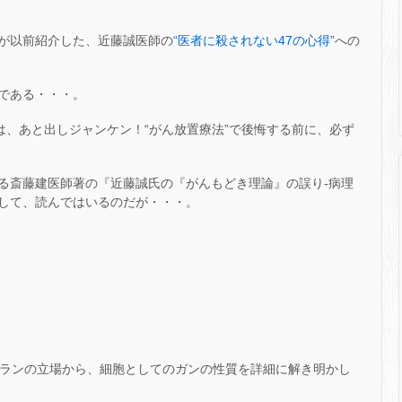
が以前紹介した、近藤誠医師の
“医者に殺されない47の心得”
への
じである・・・。
は、あと出しジャンケン！“がん放置療法”で後悔する前に、必ず
る斎藤建医師著の『近藤誠氏の『がんもどき理論』の誤り-病理
して、読んではいるのだが・・・。
テランの立場から、細胞としてのガンの性質を詳細に解き明かし