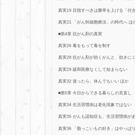
真実19 目指すべきは勝率を上げる「付
真実21 「がん幹細胞療法」の時代へ ほ
■第4章 抗がん剤の真実
真実26 毒をもって毒を制す
真実28 抗がん剤が効くがんと、効きに
真実29 緩和医療なくして始まらない
真実32 迷ったら、休んでもいい ほか
■第5章 今日からできる暮らしの見直し
真実34 生活習慣病は老化現象ではない
真実35 がんも認知症も、生活習慣病が
真実36 「脂っこいもの好き」はやっぱ