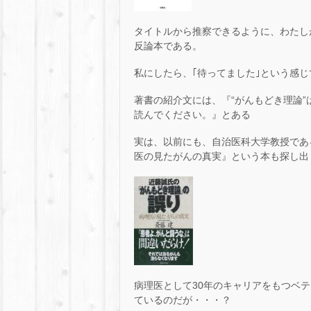
タイトルから推察できるように、わたし
反論本である。
私にしたら、｢待ってました｣という感
著書の紹介文には、『“がんもどき理論”
読んでください。』とある
実は、以前にも、自治医科大学教授であ
医の見たがんの真実』という本も探し出
病理医として30年のキャリアをもつベ
ているのだが・・・？