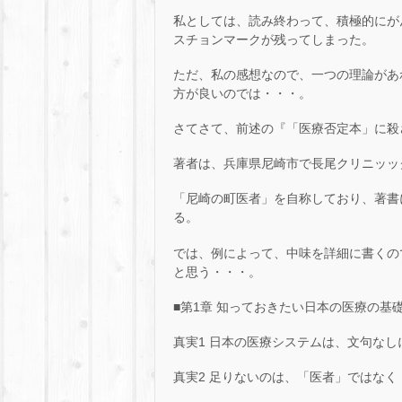
私としては、読み終わって、積極的にが
スチョンマークが残ってしまった。
ただ、私の感想なので、一つの理論があ
方が良いのでは・・・。
さてさて、前述の『「医療否定本」に殺
著者は、兵庫県尼崎市で長尾クリニッッ
「尼崎の町医者」を自称しており、著書
る。
では、例によって、中味を詳細に書くの
と思う・・・。
■第1章 知っておきたい日本の医療の基
真実1 日本の医療システムは、文句なし
真実2 足りないのは、「医者」ではなく