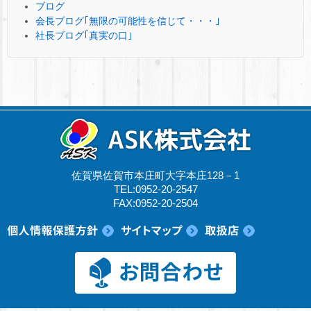
ブログ
会長ブログ｢無限の可能性を信じて・・・｣
社長ブログ｢真実の口｣
佐賀県佐賀市本庄町大字本庄128－1
TEL:0952-20-2547
FAX:0952-20-2504