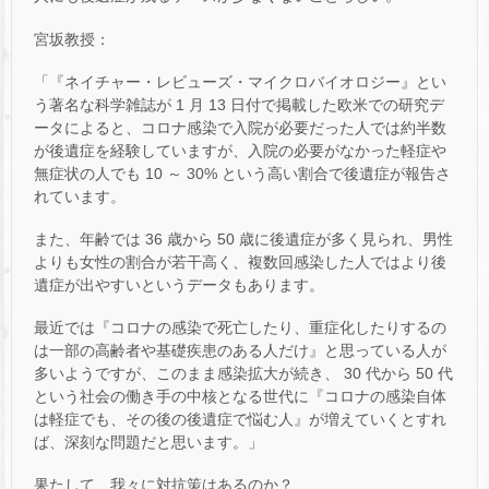
宮坂教授：
「『ネイチャー・レビューズ・マイクロバイオロジー』とい
う著名な科学雑誌が 1 月 13 日付で掲載した欧米での研究デ
ータによると、コロナ感染で入院が必要だった人では約半数
が後遺症を経験していますが、入院の必要がなかった軽症や
無症状の人でも 10 ～ 30% という高い割合で後遺症が報告さ
れています。
また、年齢では 36 歳から 50 歳に後遺症が多く見られ、男性
よりも女性の割合が若干高く、複数回感染した人ではより後
遺症が出やすいというデータもあります。
最近では『コロナの感染で死亡したり、重症化したりするの
は一部の高齢者や基礎疾患のある人だけ』と思っている人が
多いようですが、このまま感染拡大が続き、 30 代から 50 代
という社会の働き手の中核となる世代に『コロナの感染自体
は軽症でも、その後の後遺症で悩む人』が増えていくとすれ
ば、深刻な問題だと思います。」
果たして、我々に対抗策はあるのか？