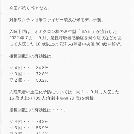
今回が第 8 報となる。
対象ワクチンは米ファイザー製及び米モデルナ製。
入院予防は、オミクロン株の派生型「 BA.5 」が流行した
2022 年 7 月～ 9 月、急性呼吸器感染症を疑う症状などがあ
って入院した 16 歳以上の 727 人(年齢中央値 80 歳)を解析。
接種回数別の有効性は・・・。
▽ 4 回・・・ 84.8%
▽ 3 回・・・ 72.8%
▽ 2 回・・・ 58.2%
入院患者の重症化予防については、同 1 ～ 9 月に入院した
16 歳以上の 789 人(年齢中央値 79 歳)を解析。
接種回数別の有効性は・・・。
▽ 4 回・・・ 78.2%
▽ 3 回・・・ 56.9%