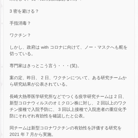
3 密を避ける？
手指消毒？
ワクチン？
しかし、政府は with コロナに向けて、ノー・マスクへも舵を
切っている。
専門家はきっとこう言う・・・(笑)。
案の定、昨日、 2 日、ワクチンについて、ある研究チームか
ら研究結果が公表されている。
長崎大熱帯医学研究所などでつくる疫学研究チームは 2 日、
新型コロナウィルスのオミクロン株に対し、 2 回以上のワク
チン接種で入院予防に、 3 回以上接種で入院患者の重症化予
防にそれぞれ有効性を確認したと公表。
同チームは新型コロナワクチンの有効性を評価する研究を
2021 年 7 月から実施。