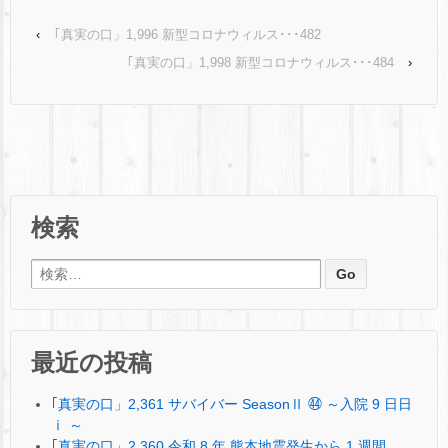
‹
｢真実の口」1,996 新型コロナウィルス･･･482
｢真実の口」1,998 新型コロナウィルス･･･484
›
検索
検索:
最近の投稿
｢真実の口」2,361 サバイバー SeasonⅡ ㊹ ～入院 9 日日
ⅰ ～
｢真実の口」2,360 令和 8 年 熊本地震発生から 1 週間