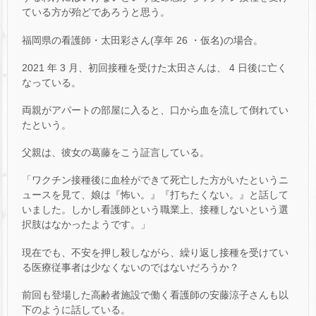
ている方が殆どであろうと思う。
福岡県の看護師・太田彩さん(享年 26 ・仮名)の場合。
2021 年 3 月、初回接種を受けた太田さんは、 4 日後に亡く
なっている。
両親がアパートの部屋に入ると、口から血を流して倒れてい
たという。
父親は、彼女の葛藤をこう証言している。
「ワクチン接種後に血栓ができて死亡した方がいたというニ
ュースを見て、娘は『怖い。』『打ちたくない。』と話して
いました。しかし看護師という職業上、接種しないという選
択肢はなかったようです。」
現在でも、不安を押し殺しながら、繰り返し接種を受けてい
る医療従事者は少なくないのではないだろうか？
前回も登場した高齢者施設で働く看護師の安藤涼子さんも以
下のように話している。