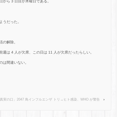
から 3 日目が木曜日である。
ようだった。
活の解除。
週は 4 人が欠席、この日は 11 人が欠席だったらしい。
のは間違いない。
｢真実の口」2047 鳥インフルエンザ トリ→ヒト感染、WHO が警告
›