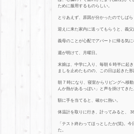
ために服用するものらしい。
とりあえず、原因が分かったのでしばら
迎えに来た家内に送ってもらうと、義父
義母のことが心配でアパートに帰る気に
週が明けて、月曜日。
末娘は、中学に入り、毎朝 6 時半に
ましを止めたものの、この日は起きた形
朝 7 時になり、寝室からリビングへ
んか熱があるっぽい」と声を掛けてきた
額に手を当てると、確かに熱い。
体温計を取りに行き、計ってみると、 38
「テスト終わってほっとしたか(笑)。
た。