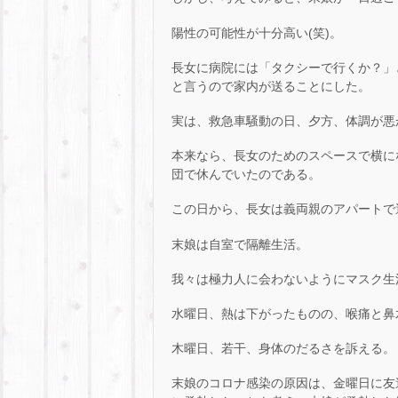
陽性の可能性が十分高い(笑)。
長女に病院には「タクシーで行くか？」
と言うので家内が送ることにした。
実は、救急車騒動の日、夕方、体調が悪
本来なら、長女のためのスペースで横に
団で休んでいたのである。
この日から、長女は義両親のアパートで
末娘は自室で隔離生活。
我々は極力人に会わないようにマスク生
水曜日、熱は下がったものの、喉痛と鼻
木曜日、若干、身体のだるさを訴える。
末娘のコロナ感染の原因は、金曜日に友