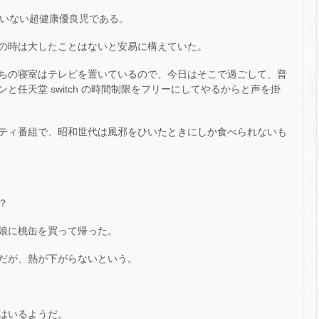
ていない超健康優良児である。
の時は大したことはないと安易に構えていた。
ちの寝室はテレビを置いているので、今日はそこで過ごして、普
任天堂 switch の時間制限をフリーにしてやるからと声を掛
ティ番組で、昭和世代は風邪をひいたときにしか食べられないも
？
娘に桃缶を買って帰った。
だが、熱が下がらないという。
はいるようだ。