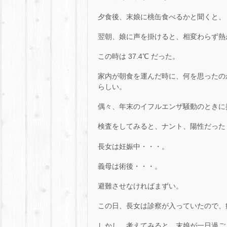
夕食後、末娘に桃缶食べるかと聞くと、
翌朝、娘に声を掛けると、相変わらず熱
この時は 37.4℃ だった。
家内が朝食を運んだ時に、何を思ったの
らしい。
偶々、年末のイフルエンザ騒動のときに
検査をしてみると、ナント、陽性だった・・・
長女は妊娠中・・・。
義母は術後・・・。
避難させなければまずい。
この日、長女は診察が入っていたので、
しかし、考えてみると、末娘が一日過ご