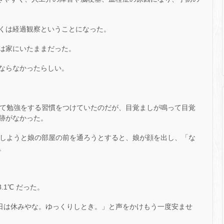
くは経過観察ということになった。
は家にいたままだった。
ならなかったらしい。
起きて勉強をする習慣をつけていたのだが、目覚ましが鳴って目覚
跡がなかった。
移動しようと娘の部屋の前を通ろうとすると、娘が顔を出し、「な
。
.1℃ だった。
今日は休みやな。ゆっくりしとき。」と声をかけもう一度安ませ