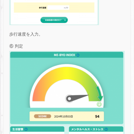
歩行速度を入力。
⑥ 判定