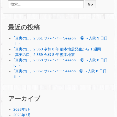
検索:
最近の投稿
｢真実の口」2,361 サバイバー SeasonⅡ ㊹ ～入院 9 日日
ⅰ ～
｢真実の口」2,360 令和 8 年 熊本地震発生から 1 週間
｢真実の口」2,359 令和 8 年 熊本地震
｢真実の口」2,358 サバイバー SeasonⅡ ㊸ ～入院 8 日日
ⅳ ～
｢真実の口」2,357 サバイバー SeasonⅡ㊷ ～入院 8 日日
ⅲ ～
アーカイブ
2026年8月
2026年7月