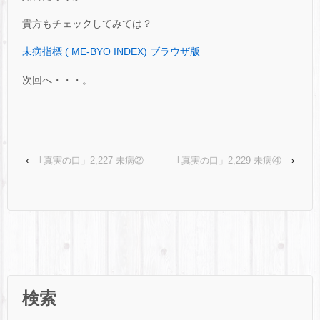
貴方もチェックしてみては？
未病指標 ( ME-BYO INDEX) ブラウザ版
次回へ・・・。
‹
｢真実の口」2,227 未病②
｢真実の口」2,229 未病④
›
検索