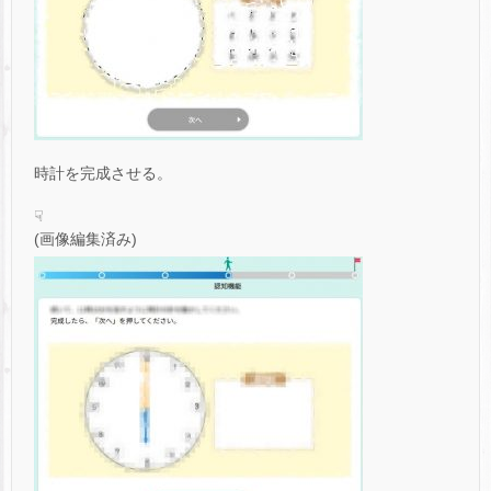
時計を完成させる。
☟
(画像編集済み)