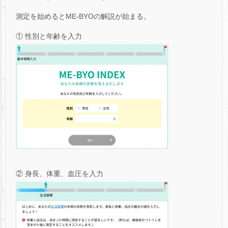
測定を始めるとME-BYOの解説が始まる。
① 性別と年齢を入力
② 身長、体重、血圧を入力