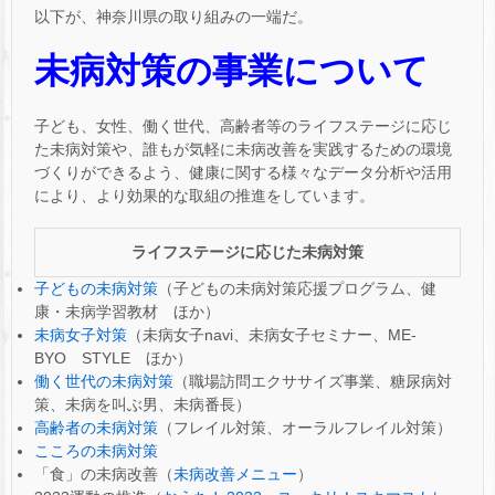
以下が、神奈川県の取り組みの一端だ。
未病対策の事業について
子ども、女性、働く世代、高齢者等のライフステージに応じ
た未病対策や、誰もが気軽に未病改善を実践するための環境
づくりができるよう、健康に関する様々なデータ分析や活用
により、より効果的な取組の推進をしています。
ライフステージに応じた未病対策
子どもの未病対策
（子どもの未病対策応援プログラム、健
康・未病学習教材 ほか）
未病女子対策
（未病女子navi、未病女子セミナー、ME-
BYO STYLE ほか）
働く世代の未病対策
（職場訪問エクササイズ事業、糖尿病対
策、未病を叫ぶ男、未病番長）
高齢者の未病対策
（フレイル対策、オーラルフレイル対策）
こころの未病対策
「食」の未病改善（
未病改善メニュー
）