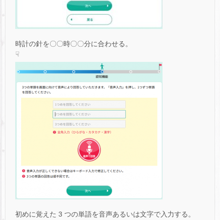
時計の針を〇〇時〇〇分に合わせる。
☟
初めに覚えた 3 つの単語を音声あるいは文字で入力する。