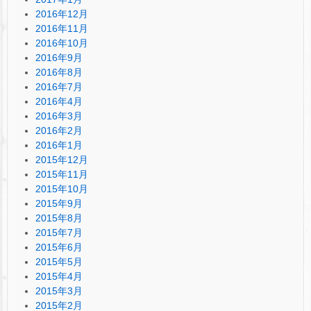
2016年12月
2016年11月
2016年10月
2016年9月
2016年8月
2016年7月
2016年4月
2016年3月
2016年2月
2016年1月
2015年12月
2015年11月
2015年10月
2015年9月
2015年8月
2015年7月
2015年6月
2015年5月
2015年4月
2015年3月
2015年2月