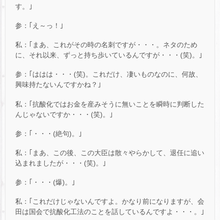
す。｣
参：｢え～っ！｣
私：｢まあ、これがその時の名刺ですが・・・。ネタのため
に、それ以来、ずっと持ち歩いているんですが・・・(笑)。｣
参：｢ははは・・・(笑)。これだけ、凄いものなのに、何故、
興味持たないんですかね？｣
私：｢抗酸化ではお金を産みそうに無いことを瞬時に判断した
んじゃないですか・・・(笑)。｣
参：｢・・・(絶句)。｣
私：｢まあ、この後、この大臣は散々やらかして、退任に追い
込まれましたが・・・(笑)。｣
参：｢・・・(爆)。｣
私：｢これだけじゃないんですよ。かなり前になりますが、会
田は国会で抗酸化工法のことを話しているんですよ・・・。｣