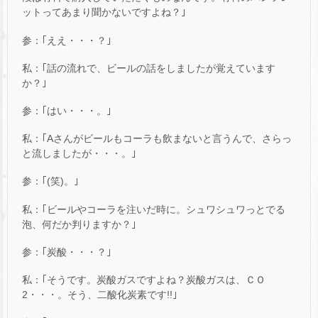
ットってあまり聞かないですよね？｣
参：｢ええ・・・？｣
私：｢話の流れで、ビールの話をしましたが覚えています
か？｣
参：｢はい・・・。｣
私：｢Aさんがビールもコーラも飲まないと言うんで、さらっ
と流しましたが・・・。｣
参：｢(笑)。｣
私：｢ビールやコーラを注いだ時に。シュワシュワっとでる
泡、何だか判りますか？｣
参：｢炭酸・・・？｣
私：｢そうです。炭酸ガスですよね？炭酸ガスは、ＣＯ
2・・・。そう、二酸化炭素です!!｣