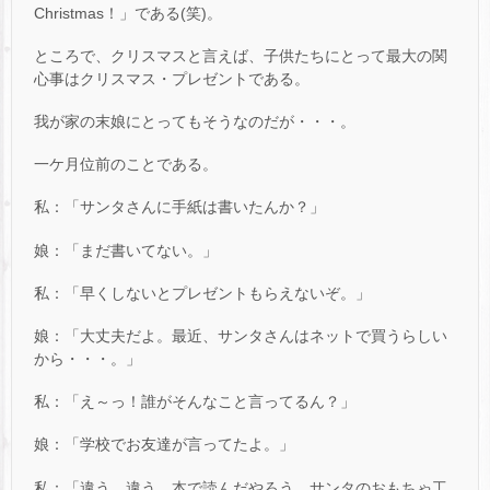
Christmas！」である(笑)。
ところで、クリスマスと言えば、子供たちにとって最大の関
心事はクリスマス・プレゼントである。
我が家の末娘にとってもそうなのだが・・・。
一ケ月位前のことである。
私：「サンタさんに手紙は書いたんか？」
娘：「まだ書いてない。」
私：「早くしないとプレゼントもらえないぞ。」
娘：「大丈夫だよ。最近、サンタさんはネットで買うらしい
から・・・。」
私：「え～っ！誰がそんなこと言ってるん？」
娘：「学校でお友達が言ってたよ。」
私：「違う。違う、本で読んだやろう。サンタのおもちゃ工