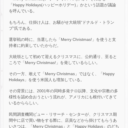
「Happy Holidays(ハッピーホリデー)」かという話題が議論
を呼んでいる。
もちろん、仕掛け人は、お騒がせ大統領“ドナルド・トラン
プ”氏である。
選挙戦の時に、当選したら「Merry Christmas!」を使うと支
持者に約束していたからだ。
大統領として初めて迎えるクリスマスに、公約通り、至ると
ころで「Merry Christmas!」を発しているらしい。
その一方、敢えて「Merry Christmas」ではなく、「Happy
Holidays」を使う米国人も増加している。
その背景には、2001年の同時多発テロ以降、文化や宗教の多
様性を認め合おうという流れが、アメリカにも根付いてきて
いるかららしい。
民間調査機関ピュー・リサーチ・センターが、クリスマス期
間中に店で買い物をする際に、店員などから掛けてもらうあ
いさつは、「Merry Christmas」と「Happy Holidays」のどち