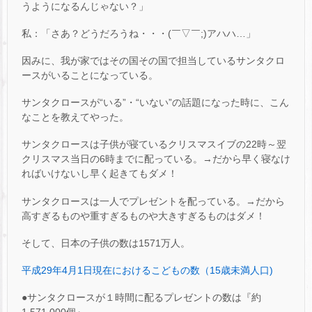
うようになるんじゃない？」
私：「さあ？どうだろうね・・・(￣▽￣;)アハハ…」
因みに、我が家ではその国その国で担当しているサンタクロ
ースがいることになっている。
サンタクロースが“いる”・“いない”の話題になった時に、こん
なことを教えてやった。
サンタクロースは子供が寝ているクリスマスイブの22時～翌
クリスマス当日の6時までに配っている。→だから早く寝なけ
ればいけないし早く起きてもダメ！
サンタクロースは一人でプレゼントを配っている。→だから
高すぎるものや重すぎるものや大きすぎるものはダメ！
そして、日本の子供の数は1571万人。
平成29年4月1日現在におけるこどもの数（15
歳未満人口)
●サンタクロースが１時間に配るプレゼントの数は『約