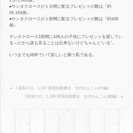
1,571,000個』
●サンタクロースが１分間に配るプレゼントの数は『約
26,184個』
●サンタクロースが１秒間に配るプレゼントの数は『約436
個』
サンタクロース1秒間に436人の子供にプレゼントを渡してい
る→だから誰も見ることは出来ないけどちゃんと“いる”。
いつまでも純粋でいて欲しいと願う私である。
‹
｢真実の口」1,187 環境回復農法 古代れんこん(中編)
｢真実の口」1,189 環境回復農法 古代れんこん(後編)
›