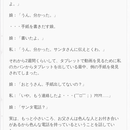
よ。」
娘：「うん。分かった。」
・・・手紙を書きだす娘。
娘：「書いたよ。」
私：「うん。分かった。サンタさんに伝えとくわ。」
それから2週間くらいして、タブレットで動画を見るために私
のカバンからタブレットを出している最中、例の手紙を発見
されてしまった。
娘：「おとうさん。手紙出してないの？」
私：「いや。もう連絡したよ・・・(￣□￣；）ｱｾｱｾ…..」
娘：「サンタ電話？」
実は、もっと小さいころ、お父さんは色んな人とお付き合い
があるから色んな電話を持っているということを話してい