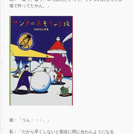
場で作ってたやん。」
娘：「うん・・・。」
私：「だから早くしないと製造に間に合わんようになる