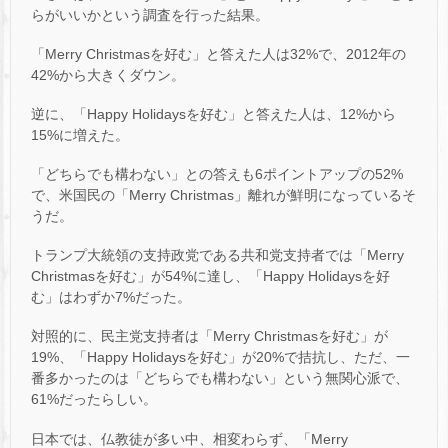
らがいいかという調査を行った結果。
「Merry Christmasを好む」と答えた人は32%で、2012年の
42%から大きくダウン。
逆に、「Happy Holidaysを好む」と答えた人は、12%から
15%に増えた。
「どちらでも構わない」との答えも6ポイントアップの52%
で、米国民の「Merry Christmas」離れが鮮明になっているそ
うだ。
トランプ大統領の支持政党である共和党支持者では「Merry
Christmasを好む」が54%に達し、「Happy Holidaysを好
む」はわずか7%だった。
対照的に、民主党支持者は「Merry Christmasを好む」が
19%、「Happy Holidaysを好む」が20%で拮抗し、ただ、一
番多かったのは「どちらでも構わない」という無関心派で、
61%だったらしい。
日本では、仏教徒が多い中、相変わらず、「Merry