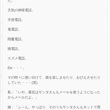
た。
天気の神様電話。
天使電話。
鬼電話。
閻魔電話。
猫電話。
スズメ電話。
Etc・・・。
その時々に使い分けて、娘を楽しませたり、おびえさせたり
していた・・・(笑)
私：「いや。最近はサンタさんもメールを使うようになった
からメールだよ。」
娘：「ふ～ん。やっぱり、そのうちサンタさんもネットで買