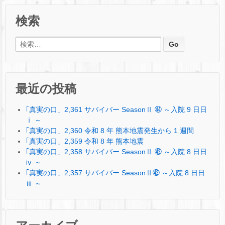
検索
検索:
最近の投稿
｢真実の口」2,361 サバイバー SeasonⅡ ㊹ ～入院 9 日日
ⅰ ～
｢真実の口」2,360 令和 8 年 熊本地震発生から 1 週間
｢真実の口」2,359 令和 8 年 熊本地震
｢真実の口」2,358 サバイバー SeasonⅡ ㊸ ～入院 8 日日
ⅳ ～
｢真実の口」2,357 サバイバー SeasonⅡ㊷ ～入院 8 日日
ⅲ ～