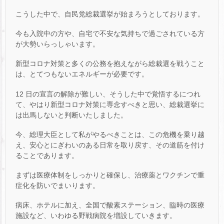
こうした中で、自民党総裁選挙が始まろうとしております。
今も入院中の方や、自宅で不安な気持ちで過ごされている方
が大勢いらっしゃいます。
新型コロナ対策と多くの公務を抱えながら総裁選を戦うこと
は、とてつもないエネルギーが必要です。
12 日の宣言の解除が難しい、そうした中で覚悟するにつれ
て、やはり新型コロナ対策に専念すべきと思い、総裁選挙に
は出馬しないと判断いたしました。
今、総理大臣として私がやるべきことは、この危機を乗り越
え、安心とにぎわいのある日常を取り戻す、その道筋を付け
ることであります。
まずは医療体制をしっかりと確保し、治療薬とワクチンで重
症化を防いでまいります。
病床、ホテルに加え、全国で酸素ステーション、臨時の医療
施設など、いわゆる野戦病院を増設していきます。