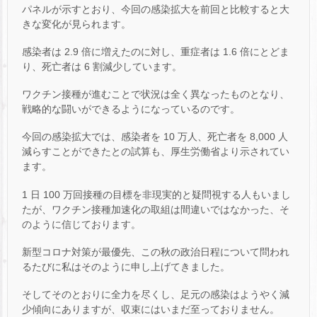
パネルが示すとおり、今回の感染拡大を前回と比較すると大
きな変化が見られます。
感染者は 2.9 倍に増えたのに対し、重症者は 1.6 倍にとどま
り、死亡者は 6 割減少しています。
ワクチン接種が進むことで状況は全く異なったものとなり、
戦略的な闘いができるようになっているのです。
今回の感染拡大では、感染者を 10 万人、死亡者を 8,000 人
減らすことができたとの試算も、厚生労働省より示されてい
ます。
1 日 100 万回接種の目標を非現実的と疑問視する人もいまし
たが、ワクチン接種加速化の取組は間違いではなかった、そ
のように信じております。
新型コロナ対策が最優先、この秋の政治日程について問われ
るたびに私はそのように申し上げてきました。
そしてそのとおりに全力を尽くし、足元の感染はようやく減
少傾向にありますが、収束にはいまだ至っておりません。