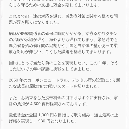
らしを守るための支援に万全を期してまいります。
これまでの一連の対応を通じ、感染症対策に関する様々な問
題が浮き彫りになりました。
病床や医療関係者の確保に時間がかかる、治療薬やワクチン
の治験や承認が遅く、海外よりも遅れてしまう、緊急時でも
厚労省を始め省庁間の縦割りや、国と自治体の壁があって柔
軟な対応が難しい、こうした課題を整理してまいります。
国民にとって当たり前のことを実現したい、この 1 年、そう
した思いで長年の課題に挑戦をしてきました。
2050 年のカーボンニュートラル、デジタル庁の設置により新
たな成長の原動力は力強いスタートを切りました。
また、お約束をした携帯料金の引下げはすぐに実行され、家
計の負担が 4,300 億円軽減されております。
最低賃金は全国 1,000 円を目指して取り組み、過去最高の上
げ幅を実現し、 930 円となりました。