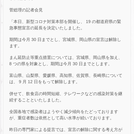
菅総理の記者会見
「本日、新型コロナ対策本部を開催し、 19 の都道府県の緊
急事態宣言の延長を決定いたしました。
期間は今月 30 日までとし、宮城県、岡山県の宣言は解除し
ます。
まん延防止等重点措置については、宮城県、岡山県を加え、
8 つの県を対象とし、期間は今月 30 日までとします。
富山県、山梨県、愛媛県、高知県、佐賀県、長崎県について
は、 9 月 12 日をもって解除します。
併せて、飲食店の時間短縮、テレワークなどの感染対策を継
続することといたしました。
全国各地で感染者はようやく減少傾向をたどっております
が、重症者数は依然として高い水準が続いております。
昨日の専門家による提言では、宣言の解除に関する考え方が