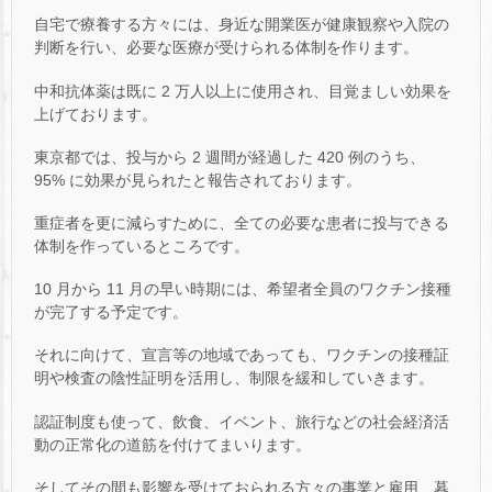
自宅で療養する方々には、身近な開業医が健康観察や入院の
判断を行い、必要な医療が受けられる体制を作ります。
中和抗体薬は既に 2 万人以上に使用され、目覚ましい効果を
上げております。
東京都では、投与から 2 週間が経過した 420 例のうち、
95% に効果が見られたと報告されております。
重症者を更に減らすために、全ての必要な患者に投与できる
体制を作っているところです。
10 月から 11 月の早い時期には、希望者全員のワクチン接種
が完了する予定です。
それに向けて、宣言等の地域であっても、ワクチンの接種証
明や検査の陰性証明を活用し、制限を緩和していきます。
認証制度も使って、飲食、イベント、旅行などの社会経済活
動の正常化の道筋を付けてまいります。
そしてその間も影響を受けておられる方々の事業と雇用、暮