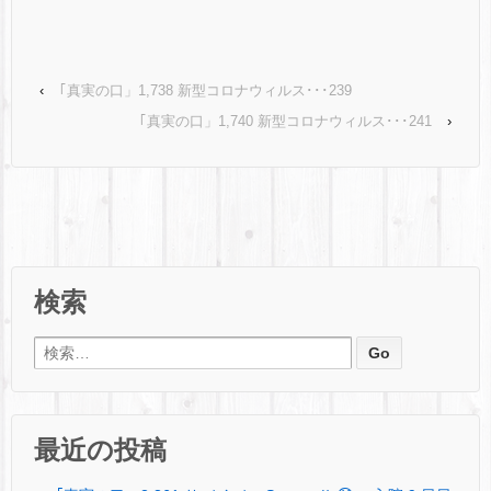
‹
｢真実の口」1,738 新型コロナウィルス･･･239
｢真実の口」1,740 新型コロナウィルス･･･241
›
検索
検索:
最近の投稿