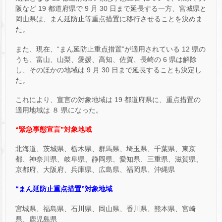
阪など 19 都道府県で 9 月 30 日まで延長する一方、宮城県と
岡山県は、まん延防止等重点措置に移行させることを決めま
た。
また、現在、“まん延防止重点措置”が適用されている 12 県の
うち、富山、山梨、愛媛、高知、佐賀、長崎の 6 県は解除
し、そのほかの地域は 9 月 30 日まで延長することも決定し
た。
これにより、宣言の対象地域は 19 都道府県に、重点措置の
適用地域は ８ 県になった。
“緊急事態宣言”対象地域
北海道、茨城県、栃木県、群馬県、埼玉県、千葉県、東京
都、神奈川県、岐阜県、静岡県、愛知県、三重県、滋賀県、
京都府、大阪府、兵庫県、広島県、福岡県、沖縄県
“まん延防止重点措置”対象地域
宮城県、福島県、石川県、岡山県、香川県、熊本県、宮崎
県、鹿児島県