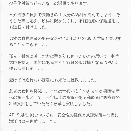
少子化対策も待ったなしの課題であります。
不妊治療の負担で共働きの 1 人分の給料が消えてしまう、そ
うした声に応え、所得制限をなくし、不妊治療の保険適用に
も道筋を付けました。
男性の育児休業の取得促進や 40 年ぶりの 35 人学級も実現す
ることができました。
孤立・孤独に苦しむ方に手を差し伸べたいとの思いで、担当
大臣を据え、困難にある方々と行政の架け橋となる NPO 支
援も拡充しました。
避けては通れない課題にも果敢に挑戦しました。
若者の負担を軽減し、全ての世代が安心できる社会保障制度
への第一歩として、一定以上の所得がある高齢者に医療費の
2 割負担をしていただく改革も実現しました。
APLS 処理水についても、安全性の確保と風評対策を前提に
海洋放出を判断しました。