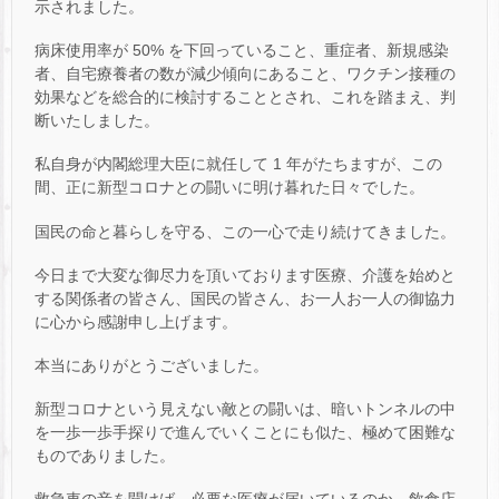
示されました。
病床使用率が 50% を下回っていること、重症者、新規感染
者、自宅療養者の数が減少傾向にあること、ワクチン接種の
効果などを総合的に検討することとされ、これを踏まえ、判
断いたしました。
私自身が内閣総理大臣に就任して 1 年がたちますが、この
間、正に新型コロナとの闘いに明け暮れた日々でした。
国民の命と暮らしを守る、この一心で走り続けてきました。
今日まで大変な御尽力を頂いております医療、介護を始めと
する関係者の皆さん、国民の皆さん、お一人お一人の御協力
に心から感謝申し上げます。
本当にありがとうございました。
新型コロナという見えない敵との闘いは、暗いトンネルの中
を一歩一歩手探りで進んでいくことにも似た、極めて困難な
ものでありました。