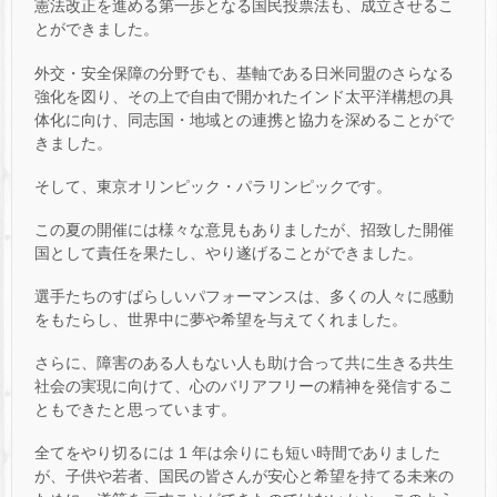
憲法改正を進める第一歩となる国民投票法も、成立させるこ
とができました。
外交・安全保障の分野でも、基軸である日米同盟のさらなる
強化を図り、その上で自由で開かれたインド太平洋構想の具
体化に向け、同志国・地域との連携と協力を深めることがで
きました。
そして、東京オリンピック・パラリンピックです。
この夏の開催には様々な意見もありましたが、招致した開催
国として責任を果たし、やり遂げることができました。
選手たちのすばらしいパフォーマンスは、多くの人々に感動
をもたらし、世界中に夢や希望を与えてくれました。
さらに、障害のある人もない人も助け合って共に生きる共生
社会の実現に向けて、心のバリアフリーの精神を発信するこ
ともできたと思っています。
全てをやり切るには 1 年は余りにも短い時間でありました
が、子供や若者、国民の皆さんが安心と希望を持てる未来の