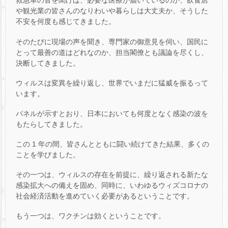
救急車の音を聞けば、必要な医療が届いているのか、飲食店
や観光業の皆さんのなりわいや暮らしは大丈夫か、そうした
不安を何度も感じてきました。
そのたびに現場の声を聞き、専門家の御意見を伺い、国民に
とって最善の道はどれなのか、担当閣僚とも議論を尽くし、
決断してきました。
ウィルスは変異を繰り返し、世界でいまだに猛威を振るって
います。
パネルが示すとおり、日本においても何度となく感染の波を
もたらしてきました。
この 1 年の間、皆さんとともに闘い続けてきた結果、多くの
ことを学びました。
その一つは、ウィルスの存在を前提に、繰り返される新たな
感染拡大への備えを固め、同時に、いわゆるウィズコロナの
社会経済活動を進めていく必要があるということです。
もう一つは、ワクチンは効くということです。