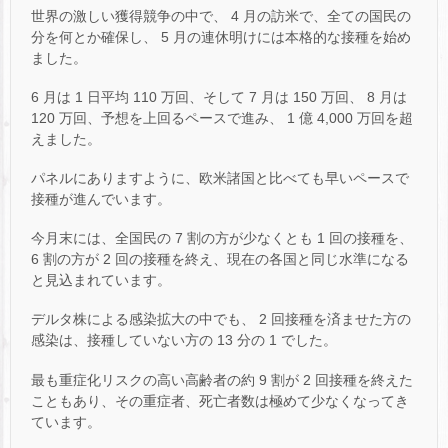
世界の激しい獲得競争の中で、 4 月の訪米で、全ての国民の
分を何とか確保し、 5 月の連休明けには本格的な接種を始め
ました。
6 月は 1 日平均 110 万回、そして 7 月は 150 万回、 8 月は
120 万回、予想を上回るペースで進み、 1 億 4,000 万回を超
えました。
パネルにありますように、欧米諸国と比べても早いペースで
接種が進んでいます。
今月末には、全国民の 7 割の方が少なくとも 1 回の接種を、
6 割の方が 2 回の接種を終え、現在の各国と同じ水準になる
と見込まれています。
デルタ株による感染拡大の中でも、 2 回接種を済ませた方の
感染は、接種していない方の 13 分の 1 でした。
最も重症化リスクの高い高齢者の約 9 割が 2 回接種を終えた
こともあり、その重症者、死亡者数は極めて少なくなってき
ています。