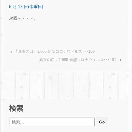
5 月 19 日(水曜日)
次回へ・・・。
‹
｢真実の口」1,686 新型コロナウィルス･･･189
｢真実の口」1,688 新型コロナウィルス･･･191
›
検索
検索: