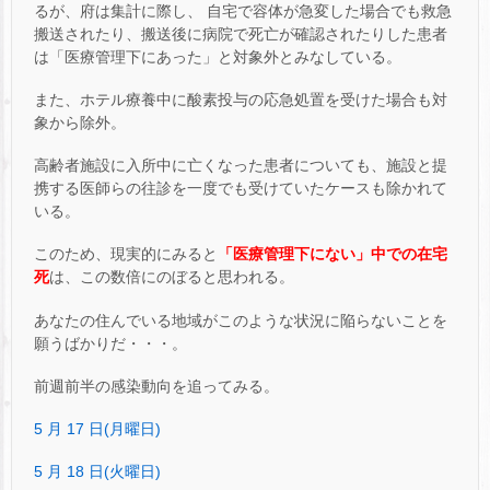
るが、府は集計に際し、 自宅で容体が急変した場合でも救急
搬送されたり、搬送後に病院で死亡が確認されたりした患者
は「医療管理下にあった」と対象外とみなしている。
また、ホテル療養中に酸素投与の応急処置を受けた場合も対
象から除外。
高齢者施設に入所中に亡くなった患者についても、施設と提
携する医師らの往診を一度でも受けていたケースも除かれて
いる。
このため、現実的にみると
「医療管理下にない」中での在宅
死
は、この数倍にのぼると思われる。
あなたの住んでいる地域がこのような状況に陥らないことを
願うばかりだ・・・。
前週前半の感染動向を追ってみる。
5 月 17 日(月曜日)
5 月 18 日(火曜日)