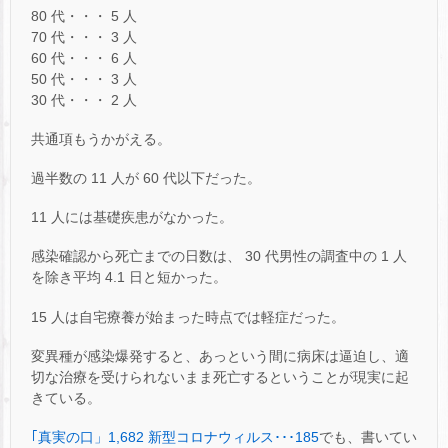
80 代・・・ 5 人
70 代・・・ 3 人
60 代・・・ 6 人
50 代・・・ 3 人
30 代・・・ 2 人
共通項もうかがえる。
過半数の 11 人が 60 代以下だった。
11 人には基礎疾患がなかった。
感染確認から死亡までの日数は、 30 代男性の調査中の 1 人
を除き平均 4.1 日と短かった。
15 人は自宅療養が始まった時点では軽症だった。
変異種が感染爆発すると、あっという間に病床は逼迫し、適
切な治療を受けられないまま死亡するということが現実に起
きている。
｢真実の口」1,682 新型コロナウィルス･･･185
でも、書いてい