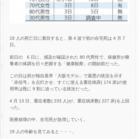
19 人の死亡日に着目すると、第 4 波で初の在宅死は 4 月 7
日。
前日の 6 日に、感染が確認された 80 代男性で、保健所が療
養者の体調を日々把握する「健康観察」の開始前だった。
この日は府が独自基準「大阪モデル」で最悪の状況を示す
「赤信号」を点灯させ、すぐに使える重症病床( 174 床)の使
用率は既に 9 割に迫っている状況だった。
4 月 13 日、重症者数( 233 人)が、重症病床数( 227 床)を上回
った。
医療崩壊の中、在宅死が急増していく。
19 人の年齢を見てみると・・・。