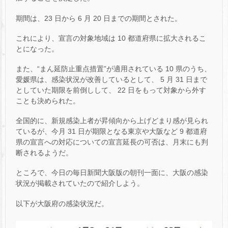
期間は、23 日から 6 月 20 日までの期間とされた。
これにより、宣言の対象地域は 10 都道府県に拡大されるこ
とになった。
また、“まん延防止重点措置”が適用されている 10 県のうち、
愛媛県は、感染状況が改善しているとして、 5 月 31 日まで
としていた期限を前倒しして、 22 日をもって対象から外す
ことも決められた。
全国的に、新規感染上者が昇傾向から上げどまり感が見られ
ているが、今月 31 日が期限となる東京や大阪など 9 都道府
県の宣言への対応についての宣言延長の可否は、月末にも判
断されるようだ。
ところで、今日の毎日新聞大阪版の朝刊一面に、大阪の感染
状況が掲載されていたので紹介しよう。
以下が大阪府の感染状況だ。