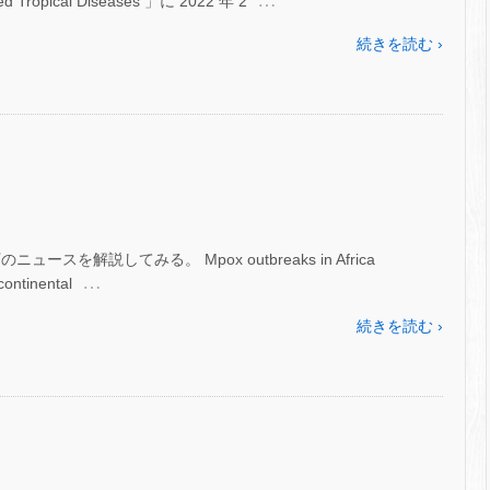
…
ropical Diseases 」に 2022 年 2
続きを読む ›
を解説してみる。 Mpox outbreaks in Africa
…
continental
続きを読む ›