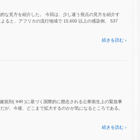
観的な見方を紹介した。 今回は、少し違う視点の見方を紹介す
 宣言によると、アフリカの流行地域で 15,600 以上の感染例、 537
続きを読む ›
健規則( IHR )に基づく国際的に懸念される公衆衛生上の緊急事
ポックだが、今後、どこまで拡大するのかが気になるところである。
続きを読む ›