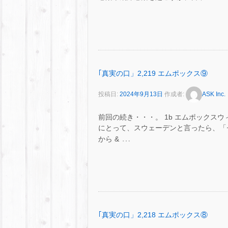
｢真実の口」2,219 エムポックス⑨
投稿日:
2024年9月13日
作成者:
ASK Inc.
前回の続き・・・。 1b エムポックス
にとって、スウェーデンと言ったら、「セ
…
から &
｢真実の口」2,218 エムポックス⑧