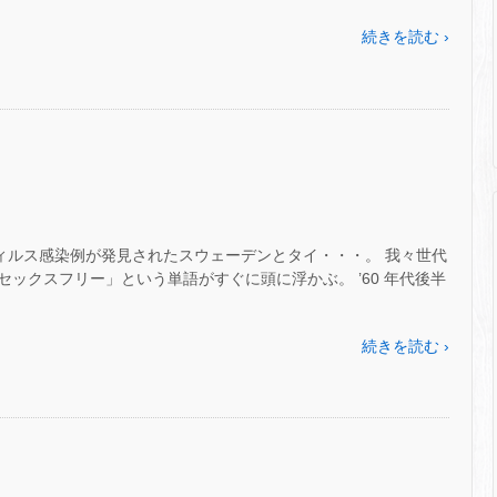
続きを読む ›
ウィルス感染例が発見されたスウェーデンとタイ・・・。 我々世代
ックスフリー」という単語がすぐに頭に浮かぶ。 ’60 年代後半
続きを読む ›