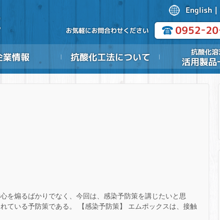
怖心を煽るばかりでなく、今回は、感染予防策を講じたいと思
れている予防策である。 【感染予防策】 エムポックスは、接触