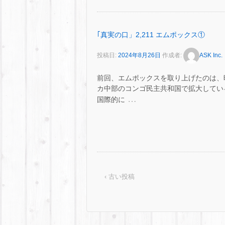
｢真実の口」2,211 エムポックス①
投稿日:
2024年8月26日
作成者:
ASK Inc.
前回、エムポックスを取り上げたのは、昨年 
カ中部のコンゴ民主共和国で拡大している
…
国際的に
‹ 古い投稿