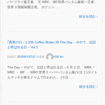
パーフライ級王者。 元 WBC・IBF世界バンタム級統一王者。
…
世界 3 階級制覇王者。 ボクシン
続きを読む ›
｢真実の口」2,335 Coffee Brake 39 The Day – やがて、伝説
と呼ばれる日 – Vol.1
投稿日:
2026年5月5日
作成者:
ASK Inc.
The Day – やがて、伝説と呼ばれる日 – 5 月 2 日、 WBA ・
WBC ・ IBF ・ WBO 世界スーパーバンタム級(※注 1 )タイト
…
ルマッチが東京ドームで行われた。 (※注
続きを読む ›