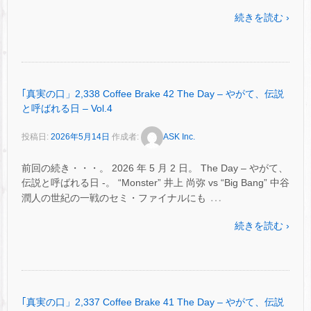
続きを読む ›
｢真実の口」2,338 Coffee Brake 42 The Day – やがて、伝説
と呼ばれる日 – Vol.4
投稿日:
2026年5月14日
作成者:
ASK Inc.
前回の続き・・・。 2026 年 5 月 2 日。 The Day – やがて、
伝説と呼ばれる日 -。 “Monster” 井上 尚弥 vs “Big Bang” 中谷
…
潤人の世紀の一戦のセミ・ファイナルにも
続きを読む ›
｢真実の口」2,337 Coffee Brake 41 The Day – やがて、伝説