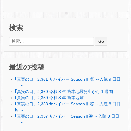
検索
検索:
最近の投稿
｢真実の口」2,361 サバイバー SeasonⅡ ㊹ ～入院 9 日日
ⅰ ～
｢真実の口」2,360 令和 8 年 熊本地震発生から 1 週間
｢真実の口」2,359 令和 8 年 熊本地震
｢真実の口」2,358 サバイバー SeasonⅡ ㊸ ～入院 8 日日
ⅳ ～
｢真実の口」2,357 サバイバー SeasonⅡ㊷ ～入院 8 日日
ⅲ ～