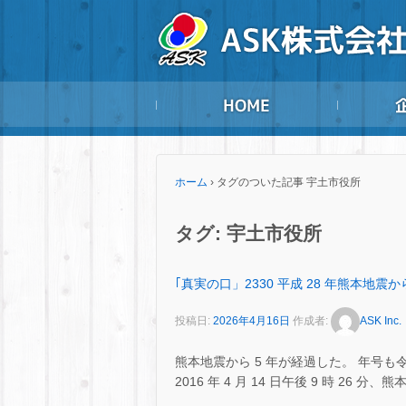
ホーム
›
タグのついた記事 宇土市役所
タグ:
宇土市役所
｢真実の口」2330 平成 28 年熊本地震から
投稿日:
2026年4月16日
作成者:
ASK Inc.
熊本地震から 5 年が経過した。 年号も
2016 年 4 月 14 日午後 9 時 26 分