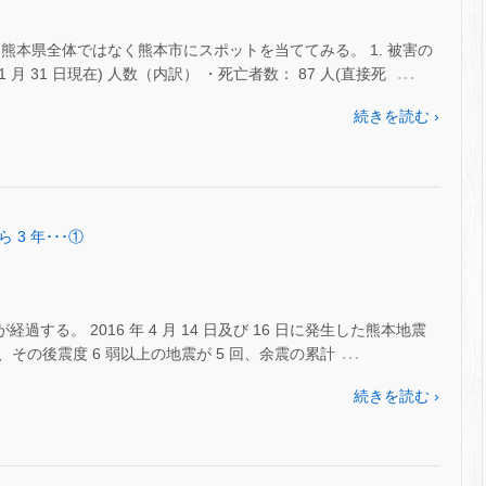
熊本県全体ではなく熊本市にスポットを当ててみる。 1. 被害の
…
 1 月 31 日現在) 人数（内訳） ・死亡者数： 87 人(直接死
続きを読む ›
 3 年･･･①
経過する。 2016 年 4 月 14 日及び 16 日に発生した熊本地震
…
 回、その後震度 6 弱以上の地震が 5 回、余震の累計
続きを読む ›