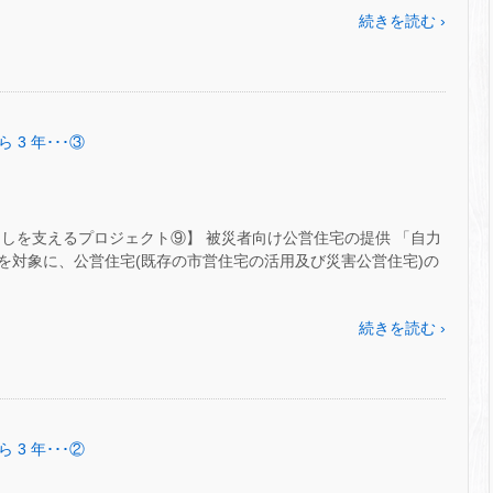
続きを読む ›
 3 年･･･③
しを支えるプロジェクト⑨】 被災者向け公営住宅の提供 「自力
を対象に、公営住宅(既存の市営住宅の活用及び災害公営住宅)の
続きを読む ›
 3 年･･･②