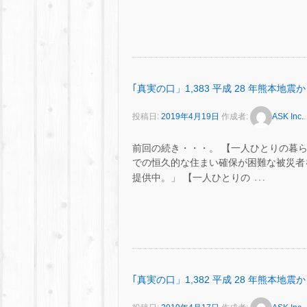
｢真実の口」1,383 平成 28 年熊本地震から
投稿日:
2019年4月19日
作成者:
ASK Inc.
前回の続き・・・。 【一人ひとりの暮ら
での恒久的な住まい確保が困難な被災者
…
提供中。」 【一人ひとりの
｢真実の口」1,382 平成 28 年熊本地震から