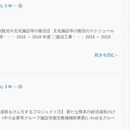
 3 年･･･⑤
(観光や文化施設等の復旧)】 文化施設等の復旧のスケジュール
 2016 ～ 2018 年度 〇復旧工事・・・ 2016 ～ 2019
続きを読む ›
 3 年･･･④
済成長をけん引するプロジェクト①】 新たな熊本の経済成長のけ
 ○中小企業等グループ施設等復旧整備補助事業(いわゆるグルー