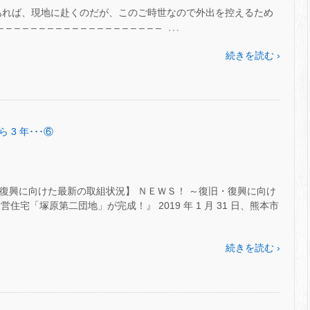
であれば、現地に赴くのだが、このご時世なので外出を控えるため
…
– – – – – – – – – – – – – – –
続きを読む ›
 3 年･･･⑥
【復興に向けた最新の取組状況】 ＮＥＷＳ！ ～復旧・復興に向け
宅「塚原第二団地」が完成！』 2019 年 1 月 31 日、熊本市
続きを読む ›