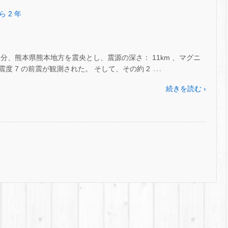
ら 2 年
21 時 26 分、熊本県熊本地方を震央とし、震源の深さ： 11km 、マグニ
…
震度 7 の前震が観測された。 そして、その約 2
続きを読む ›