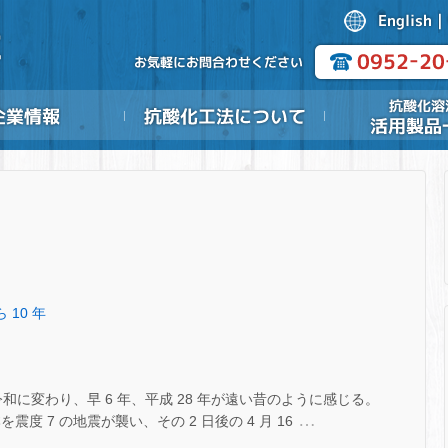
 10 年
令和に変わり、早 6 年、平成 28 年が遠い昔のように感じる。
…
、熊本を震度 7 の地震が襲い、その 2 日後の 4 月 16