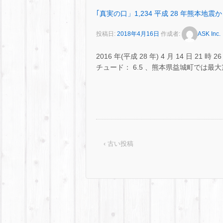
｢真実の口」1,234 平成 28 年熊本地震か
投稿日:
2018年4月16日
作成者:
ASK Inc.
2016 年(平成 28 年) 4 月 14 日 
チュード： 6.5 、熊本県益城町では最大
‹ 古い投稿