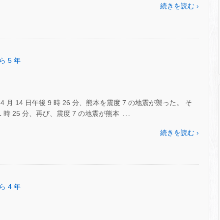
続きを読む ›
ら 5 年
4 月 14 日午後 9 時 26 分、熊本を震度 7 の地震が襲った。 そ
…
 1 時 25 分、再び、震度 7 の地震が熊本
続きを読む ›
ら 4 年