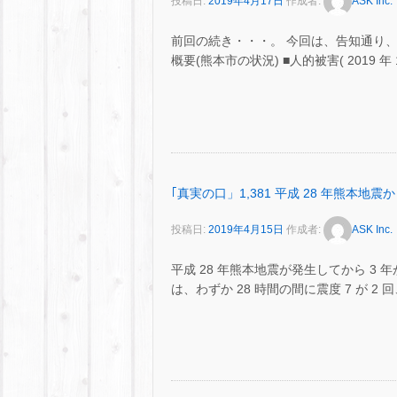
投稿日:
2019年4月17日
作成者:
ASK Inc.
前回の続き・・・。 今回は、告知通り、
概要(熊本市の状況) ■人的被害( 2019 年
｢真実の口」1,381 平成 28 年熊本地震から
投稿日:
2019年4月15日
作成者:
ASK Inc.
平成 28 年熊本地震が発生してから 3 年が
は、わずか 28 時間の間に震度 7 が 2