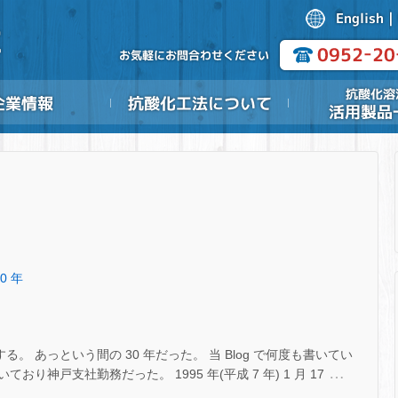
0 年
る。 あっという間の 30 年だった。 当 Blog で何度も書いてい
…
神戸支社勤務だった。 1995 年(平成 7 年) 1 月 17