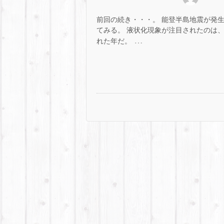
前回の続き・・・。 能登半島地震が発生
てみる。 液状化現象が注目されたのは、 1
…
れた年だ。