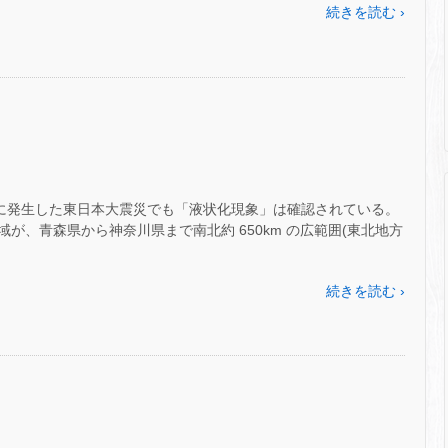
続きを読む ›
11 日に発生した東日本大震災でも「液状化現象」は確認されている。
が、青森県から神奈川県まで南北約 650km の広範囲(東北地方
続きを読む ›