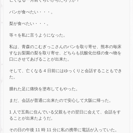
亡くなる一月前くらいからだろうか？
パンが食べたい・・・。
梨が食べたい・・・。
等々を私に言うようになった。
私は、青森のこむぎっこさんのパンを取り寄せ、熊本の毎床
すなお梨園の梨を取り寄せ、どちらも抗酸化仕様の食べ物を
口にさせてあげることが出来た。
そして、亡くなる 4 日前にはゆっくりと会話することもでき
た。
腫れた足に痛快を塗布してもやった。
まだ、会話が普通に出来たので安心して大阪に帰った。
1 人で五島に住んでいる父親もその翌日に会えて、会話をす
ることが出来たようだ。
その日の午後 11 時 11 分に私の携帯に電話が入っていた。