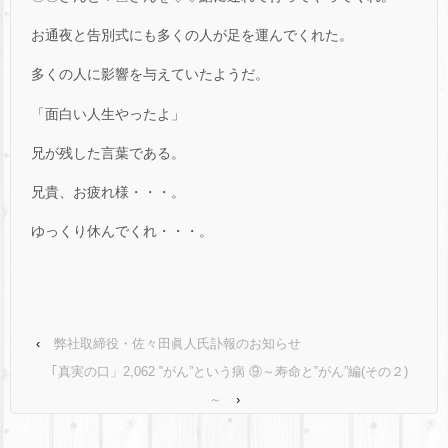
お通夜と告別式にも多くの人が足を運んでくれた。
多くの人に影響を与えていたようだ。
「面白い人生やったよ」
兄が残した言葉である。
兄貴、お疲れ様・・・。
ゆっくり休んでくれ・・・。
‹
弊社取締役・佐々田眞人氏訃報のお知らせ
｢真実の口」2,062 ‟がん”という病 ⑨～寿命と‟がん”編(その２)
～
›