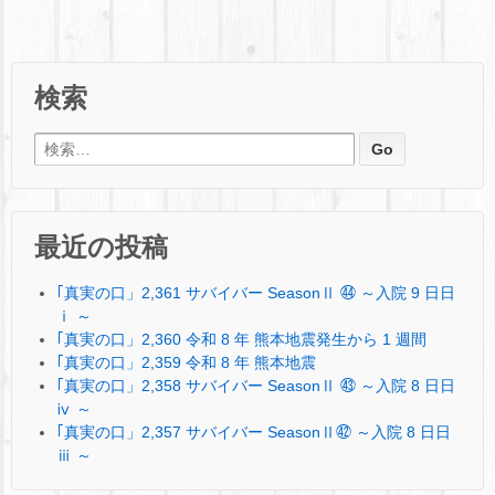
検索
検索:
最近の投稿
｢真実の口」2,361 サバイバー SeasonⅡ ㊹ ～入院 9 日日
ⅰ ～
｢真実の口」2,360 令和 8 年 熊本地震発生から 1 週間
｢真実の口」2,359 令和 8 年 熊本地震
｢真実の口」2,358 サバイバー SeasonⅡ ㊸ ～入院 8 日日
ⅳ ～
｢真実の口」2,357 サバイバー SeasonⅡ㊷ ～入院 8 日日
ⅲ ～