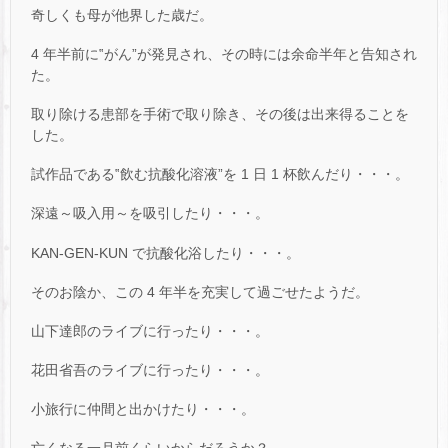
奇しくも母が他界した歳だ。
4 年半前に‟がん”が発見され、その時には余命半年と告知され
た。
取り除ける患部を手術で取り除き、その後は出来得ることを
した。
試作品である‟飲む抗酸化溶液”を 1 日 1 杯飲んだり・・・。
深遠～吸入用～を吸引したり・・・。
KAN-GEN-KUN で抗酸化浴したり・・・。
そのお陰か、この 4 年半を充実して過ごせたようだ。
山下達郎のライブに行ったり・・・。
花田省吾のライブに行ったり・・・。
小旅行に仲間と出かけたり・・・。