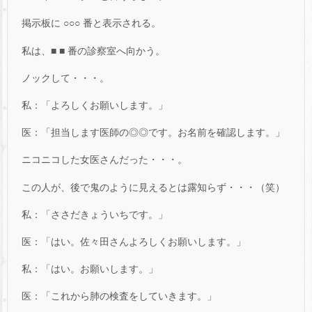
掲示板に ○○○ 番と表示される。
私は、■ ■ 番の診察室へ向かう。
ノックして・・・。
私：「よろしくお願いします。」
医：「担当します医師の◎◎です。お名前を確認します。」
ニコニコした女医さんだった・・・。
この人が、後で鬼のように見えるとは露知らず・・・（笑）
私：「ささだきょういちです。」
医：「はい。佐々田さんよろしくお願いします。」
私：「はい。お願いします。」
医：「これから肺の検査をしていきます。」