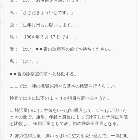
受：「はい。お名前をお願いします。」
私：「ささだきょういちです。」
受：「生年月日もお願いします。」
私：「 1964 年 3 月 17 日です。」
受：「はい。■ ■ 番の診察室の前でお待ちください。」
私：「はい。」
■ ■ 番の診察室の前へと移動する。
ここでは、肺の機能を調べる基本の検査を行うらしい。
検査では主に以下の 1 ～ 4 の項目を調べるそうだ。
1. 肺活量( VC )：空気をいっぱい吸入して、いっぱい吐いた
ときの量で、通常、年齢と身長によって計算した予測正常値
と比較し、 % 肺活量として表、肺の呼吸全容量となる。
2. 努力性肺活量：胸いっぱいに空気を吸い込んで、一気に吐