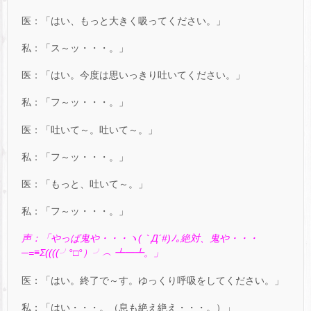
医：「はい、もっと大きく吸ってください。」
私：「ス～ッ・・・。」
医：「はい。今度は思いっきり吐いてください。」
私：「フ～ッ・・・。」
医：「吐いて～。吐いて～。」
私：「フ～ッ・・・。」
医：「もっと、吐いて～。」
私：「フ～ッ・・・。」
声：「やっぱ鬼や・・・ヽ(｀Д´#)ﾉ
｡絶対、鬼や
・・・
─=≡Σ((((╯°□°）╯︵ ┻━┻。」
医：「はい。終了で～す。ゆっくり呼吸をしてください。」
私：「はい・・・。（息も絶え絶え・・・。）」