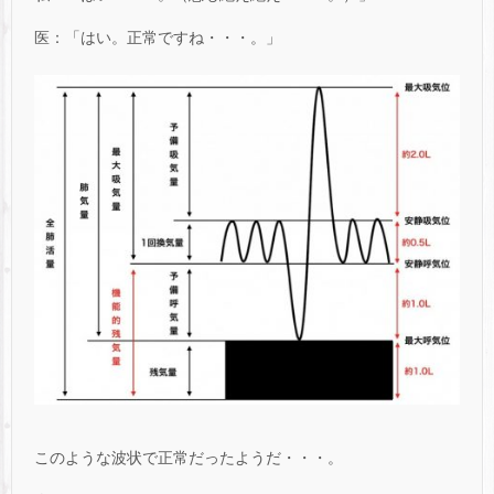
医：「はい。正常ですね・・・。」
このような波状で正常だったようだ・・・。