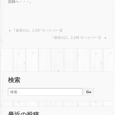
次回へ・・・。
‹
｢真実の口」2,247 サバイバー ⑤
｢真実の口」2,249 サバイバー ⑦
›
検索
検索:
最近の投稿