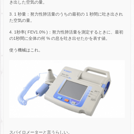
き出した空気の量。
3. 1 秒量：努力性肺活量のうちの最初の 1 秒間に吐き出され
た空気の量。
4. 1秒率( FEV1.0% )：努力性肺活量を測定するときに、最初
の1秒間に全体の何 % の息を吐き出せたかを表す値。
使う機械はこれ。
スパイロメーターと言うらしい。