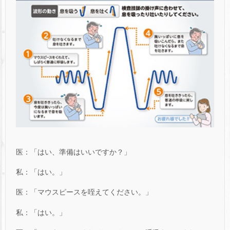
医：「はい、準備はいいですか？」
私：「はい。」
医：「マウスピースを咥えてください。」
私：「はい。」