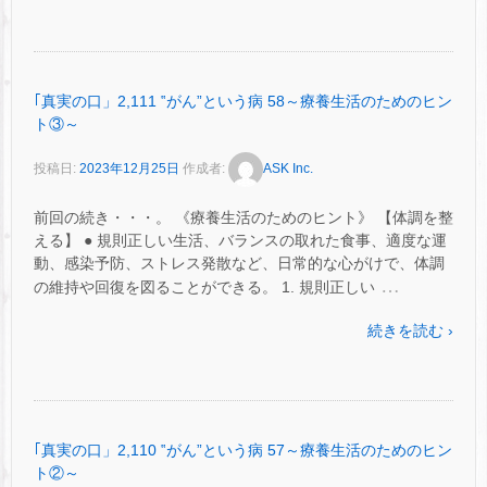
｢真実の口」2,111 ‟がん”という病 58～療養生活のためのヒン
ト③～
投稿日:
2023年12月25日
作成者:
ASK Inc.
前回の続き・・・。 《療養生活のためのヒント》 【体調を整
える】 ● 規則正しい生活、バランスの取れた食事、適度な運
動、感染予防、ストレス発散など、日常的な心がけで、体調
…
の維持や回復を図ることができる。 1. 規則正しい
続きを読む ›
｢真実の口」2,110 ‟がん”という病 57～療養生活のためのヒン
ト②～