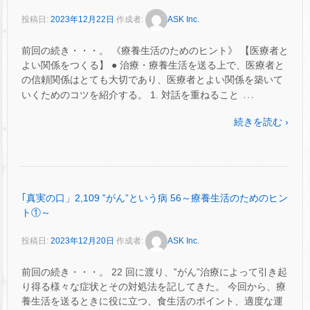
投稿日:
2023年12月22日
作成者:
ASK Inc.
前回の続き・・・。 《療養生活のためのヒント》 【医療者と
よい関係をつくる】 ● 治療・療養生活を送る上で、医療者と
の信頼関係はとても大切であり、医療者とよい関係を築いて
…
いくためのコツを紹介する。 1. 対話を重ねること
続きを読む ›
｢真実の口」2,109 ‟がん”という病 56～療養生活のためのヒン
ト①～
投稿日:
2023年12月20日
作成者:
ASK Inc.
前回の続き・・・。 22 回に渡り、‟がん”治療によって引き起
り得る様々な症状とその対処法を記してきた。 今回から、療
養生活を送るときに役に立つ、食生活のポイント、適度な運