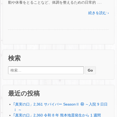
…
動や休養をとることなど、体調を整えるための日常的
続きを読む ›
検索
検索:
最近の投稿
｢真実の口」2,361 サバイバー SeasonⅡ ㊹ ～入院 9 日日
ⅰ ～
｢真実の口」2,360 令和 8 年 熊本地震発生から 1 週間