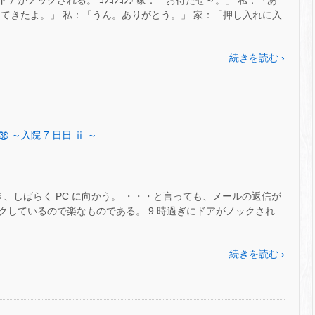
ドアがノックされる。 ｺﾝｺﾝｺﾝ♪ 家：「お待たせ～。」 私：「あ
てきたよ。」 私：「うん。ありがとう。」 家：「押し入れに入
続きを読む ›
㊳ ～入院 7 日日 ⅱ ～
き、しばらく PC に向かう。 ・・・と言っても、メールの返信が
クしているので楽なものである。 9 時過ぎにドアがノックされ
続きを読む ›