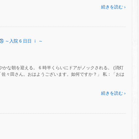
続きを読む ›
㉟ ～入院 6 日日 ⅰ ～
 さわやかな朝を迎える。 6 時半くらいにドアがノックされる。 (消灯
♪ 看：「佐々田さん。おはようございます。如何ですか？」 私：「おは
続きを読む ›