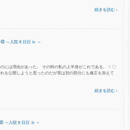
続きを読む ›
 ㊸ ～入院 8 日日 ⅳ ～
のには理由があった。 その時の私の上半身がこれである。 ☟ 〇
これを公開しようと思ったのだが実は別の部分にも修正を加えて
続きを読む ›
㊷ ～入院 8 日日 ⅲ ～