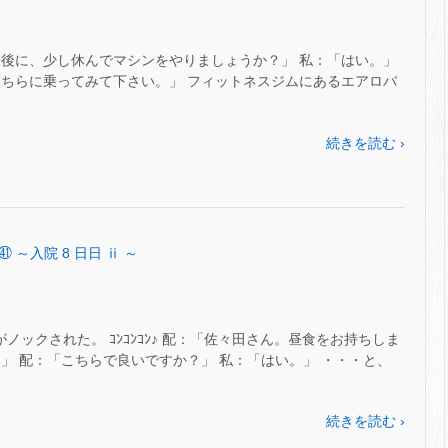
最後に、少し休んでマシンをやりましょうか？」 私：「はい。」
こちらに乗ってみて下さい。」 フィットネスジムにあるエアロバ
続きを読む ›
㊶ ～入院 8 日日 ⅱ ～
ノックされた。 ｺﾝｺﾝｺﾝ♪ 配：「佐々田さん。昼食をお持ちしま
」 配：「こちらで良いですか？」 私：「はい。」 ・・・と、
続きを読む ›